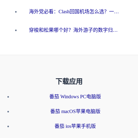
海外党必看：Clash回国机场怎么选？一篇搞定无缝访问国内资源的全攻略
穿梭和松果哪个好？海外游子的数字归乡路，到底该怎么选
下载应用
番茄 Windows PC电脑版
番茄 macOS苹果电脑版
番茄 ios苹果手机版