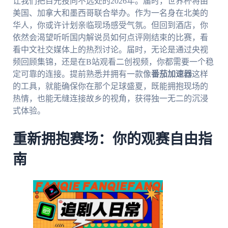
让我们把目光投向不远处的2026年。届时，世界杯将由
美国、加拿大和墨西哥联合举办。作为一名身在北美的
华人，你或许计划亲临现场感受气氛。但回到酒店，你
依然会渴望听听国内解说员如何点评刚结束的比赛，看
看中文社交媒体上的热烈讨论。届时，无论是通过央视
频回顾集锦，还是在B站观看二创视频，你都需要一个稳
定可靠的连接。提前熟悉并拥有一款像
番茄加速器
这样
的工具，就能确保你在那个足球盛夏，既能拥抱现场的
热情，也能无缝连接故乡的视角，获得独一无二的沉浸
式体验。
重新拥抱赛场：你的观赛自由指
南