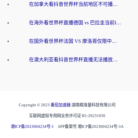
在加拿大看抖音世界杯当前地区不可播放？海外党体育观赛终极指南
在海外看世界杯直播德国 vs 巴拉圭当前IP受限制？这篇指南帮你轻松解决地区限制
在国外看世界杯法国 VS 摩洛哥仅限中国大陆？别让地域限制拦下你的欢呼
在澳大利亚看抖音世界杯直播无法播放？海外党体育观赛终极指南来了！
Copyright © 2023
番茄加速器
湖南精准量科技有限公司
互联网虚拟专用网业务许可证 B1-20231050
湘ICP备2023004234号-1
APP备案号 湘ICP备2023004234号-3A