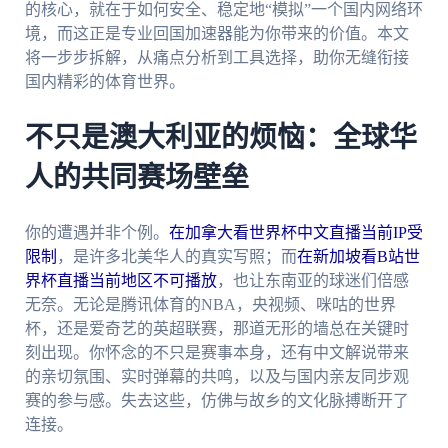
的核心，就在于如何安全、稳定地“模拟”一个国内网络环
境，而这正是专业回国加速器能为你带来的价值。本文
将一步步拆解，从痛点分析到工具选择，助你无缝衔接
国内精彩的体育世界。
不只是澳大利亚的烦恼：全球华
人的共同赛场壁垒
你的遭遇并非个例。
在加拿大看世界杯中文直播当前IP受
限制
，是许多北美华人的真实写照；而
在新加坡看B站世
界杯直播当前地区不可播放
，也让东南亚的球迷们倍感
无奈。无论是腾讯体育的NBA，央视频、咪咕的世界
杯，还是爱奇艺的英超联赛，那道无形的墙总在关键时
刻出现。你怀念的不只是赛事本身，还有中文解说带来
的亲切氛围、实时弹幕的共鸣，以及与国内亲友同步观
赛的参与感。失去这些，仿佛与故乡的文化脉搏断开了
连接。