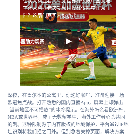
在澳大利亚看央视频世界杯仅限中国大陆
在澳大利亚看央视频世界杯仅限中国大
陆？这扇门其实为你敞开
深夜，在墨尔本的公寓里，你泡好咖啡，准备迎接一场
欧冠焦点战。打开熟悉的国内直播App，屏幕上却弹出
“当前地区不可播放”的冰冷提示。在海外怎么看欧洲杯、
NBA或世界杯，成了无数留学生、海外工作者心头共同
的刺。这种限制源于内容版权的地域保护，平台通过IP地
址识别将我们拒之门外。但别急着关掉页面，解决方案