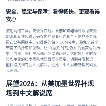
安全、稳定与保障：看得畅快，更要看得
安心
使用网络工具，安全是底线。
番茄加速器
通过数据安全
加密和专线传输，确保你的观看行为和个人信息不会暴
露在公共网络中。它提供的独享100M带宽，避免了共享
带宽下的抢速和波动，让“在最后时刻掉线”的噩梦成为历
史。当然，任何技术都可能偶遇问题，这时售后实时保
障和专业的技术团队就显得至关重要。遇到突发状况，
能快速找到专业人员解决，远比一个人对着错误代码发
呆要强。
展望2026：从美加墨世界杯现
场到中文解说席