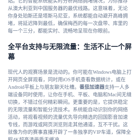
站。它的智能系统能实时分析网络拥堵情况，为你推荐
从澳大利亚到中国服务器的最优线路。这意味着，无论
你身处珀斯还是塔斯马尼亚，系统都能自动避开高峰拥
堵，将延迟降到最低，确保梅西的每一次盘带、库里的
每一个三分，都能实时、流畅地呈现在你眼前。
全平台支持与无限流量：生活不止一个屏
幕
现代人的观赛场景是流动的。你可能在Windows电脑上打
开网页全屏观看，同时用iOS手机查看数据统计，或在
Android平板上与朋友聊天吐槽。
番茄加速器
支持一人多
端设备同时使用，让你在手机、平板、电脑和Mac间无缝
切换，不错过任何精彩瞬间。更重要的是，它提供稳定
的无限流量和智能分流技术。系统能自动识别你的网络
活动，将观看视频的流量优先导向精选的回国影音加速
专线，而游戏或网页浏览则走其他通道，互不干扰。这
就像为你的赛事直播开辟了一条独享的VIP车道，保障全
程4K超高清画质无缓冲。