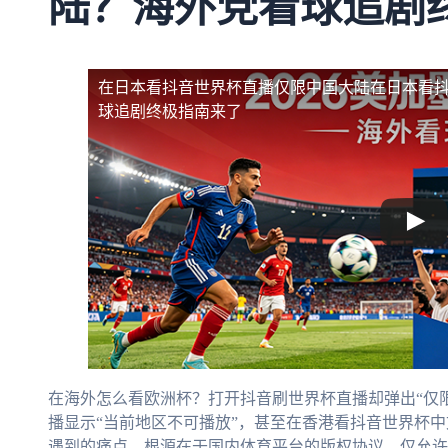
陆？海外党看球追剧
在日本看抖音世界杯直播仅限中国大陆
在日本看
球追剧终极指南来了
在海外怎么看欧洲杯？打开抖音刷世界杯直播却弹出“仅
播显示“当前地区不可播放”，甚至在香港看抖音世界杯
遇到的痛点。根源在于国内体育平台的版权协议，仅允许