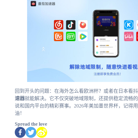
回到开头的问题：在海外怎么看欧洲杯？或者在日本看抖
速器
就能解决。它不仅突破地域限制，还提供稳定流畅
说和国内平台的精彩赛事。2026年美加墨世界杯，记得用
油！
Spread the love