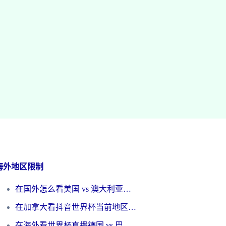
海外地区限制
在国外怎么看美国 vs 澳大利亚世界杯直播？海外党必藏的中文解说观赛指南
在加拿大看抖音世界杯当前地区不可播放？海外党体育观赛终极指南
在海外看世界杯直播德国 vs 巴拉圭当前IP受限制？这篇指南帮你轻松解决地区限制