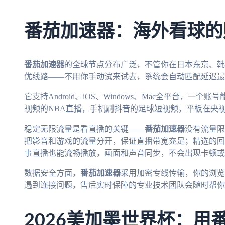
番茄加速器：海外看球的
番茄加速器
的全球节点分布广泛，不管你在日本东京、韩
优线路——不用你手动试来试去，系统会自动匹配延迟最
它支持Android、iOS、Windows、Mac全平台，
视频的NBA直播，手机刷抖音的足球短视频，平板在央
稳定无限流量是看直播的关键——
番茄加速器
没有流量限
把影音和游戏的流量分开，保证直播带宽充足；精选的回国
事直播也能流畅播放，画面和声音同步，不会出现卡顿或
数据安全方面，
番茄加速器
采用加密专线传输，你的浏览
遇到连接问题，售后实时保障的专业技术团队会随时帮你
2026美加墨世界杯：用