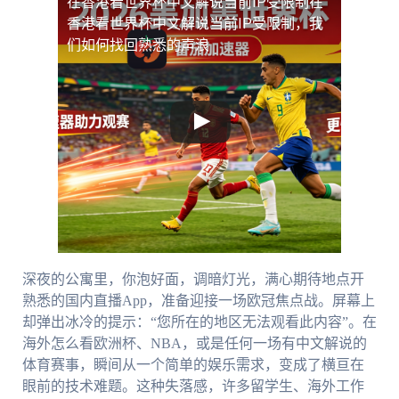
在香港看世界杯中文解说当前IP受限制
在
香港看世界杯中文解说当前IP受限制，我
们如何找回熟悉的声浪
深夜的公寓里，你泡好面，调暗灯光，满心期待地点开
熟悉的国内直播App，准备迎接一场欧冠焦点战。屏幕上
却弹出冰冷的提示：“您所在的地区无法观看此内容”。在
海外怎么看欧洲杯、NBA，或是任何一场有中文解说的
体育赛事，瞬间从一个简单的娱乐需求，变成了横亘在
眼前的技术难题。这种失落感，许多留学生、海外工作