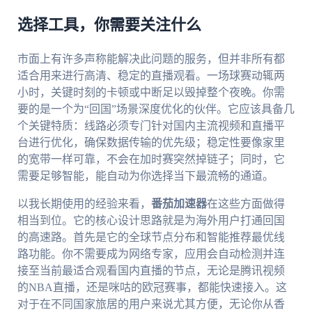
选择工具，你需要关注什么
市面上有许多声称能解决此问题的服务，但并非所有都
适合用来进行高清、稳定的直播观看。一场球赛动辄两
小时，关键时刻的卡顿或中断足以毁掉整个夜晚。你需
要的是一个为“回国”场景深度优化的伙伴。它应该具备几
个关键特质：线路必须专门针对国内主流视频和直播平
台进行优化，确保数据传输的优先级；稳定性要像家里
的宽带一样可靠，不会在加时赛突然掉链子；同时，它
需要足够智能，能自动为你选择当下最流畅的通道。
以我长期使用的经验来看，
番茄加速器
在这些方面做得
相当到位。它的核心设计思路就是为海外用户打通回国
的高速路。首先是它的全球节点分布和智能推荐最优线
路功能。你不需要成为网络专家，应用会自动检测并连
接至当前最适合观看国内直播的节点，无论是腾讯视频
的NBA直播，还是咪咕的欧冠赛事，都能快速接入。这
对于在不同国家旅居的用户来说尤其方便，无论你从香