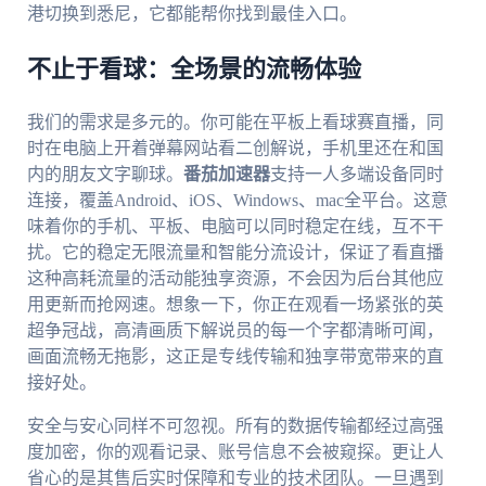
港切换到悉尼，它都能帮你找到最佳入口。
不止于看球：全场景的流畅体验
我们的需求是多元的。你可能在平板上看球赛直播，同
时在电脑上开着弹幕网站看二创解说，手机里还在和国
内的朋友文字聊球。
番茄加速器
支持一人多端设备同时
连接，覆盖Android、iOS、Windows、mac全平台。这意
味着你的手机、平板、电脑可以同时稳定在线，互不干
扰。它的稳定无限流量和智能分流设计，保证了看直播
这种高耗流量的活动能独享资源，不会因为后台其他应
用更新而抢网速。想象一下，你正在观看一场紧张的英
超争冠战，高清画质下解说员的每一个字都清晰可闻，
画面流畅无拖影，这正是专线传输和独享带宽带来的直
接好处。
安全与安心同样不可忽视。所有的数据传输都经过高强
度加密，你的观看记录、账号信息不会被窥探。更让人
省心的是其售后实时保障和专业的技术团队。一旦遇到