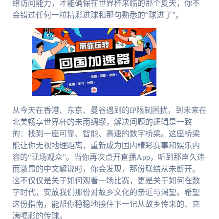
络访问能力，才能确保在世界杯来临的那个夏天，你不
会错过任何一粒精彩进球和那句熟悉的“球进了”。
从今天在香港、东京、曼谷遇到的IP限制困扰，到未来在
北美畅享世界杯的未雨绸缪，解决问题的逻辑是一致
的：找到一座可靠、智能、高速的数字桥梁。这座桥梁
能让你无视地理距离，重新成为国内精彩赛事和娱乐内
容的“现场观众”。当你再次点开直播App，听到那声久违
而激昂的中文解说时，你会发现，那份联结从未断开。
这不仅仅是关于如何观看一场比赛，更是关于如何在数
字时代，安放我们那份对故乡文化的亲近与渴望。希望
这份指南，能帮你稳稳地接住下一记从故乡传来的、充
满喝彩的传球。