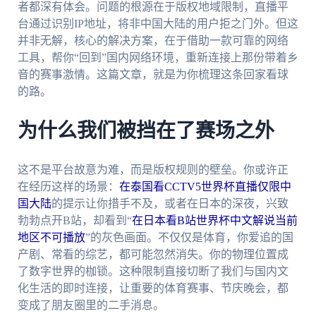
者都深有体会。问题的根源在于版权地域限制，直播平
台通过识别IP地址，将非中国大陆的用户拒之门外。但这
并非无解，核心的解决方案，在于借助一款可靠的网络
工具，帮你“回到”国内网络环境，重新连接上那份带着乡
音的赛事激情。这篇文章，就是为你梳理这条回家看球
的路。
为什么我们被挡在了赛场之外
这不是平台故意为难，而是版权规则的壁垒。你或许正
在经历这样的场景：
在泰国看CCTV5世界杯直播仅限中
国大陆
的提示让你措手不及，或者在日本的深夜，兴致
勃勃点开B站，却看到“
在日本看B站世界杯中文解说当前
地区不可播放
”的灰色画面。不仅仅是体育，你爱追的国
产剧、常看的综艺，都可能忽然消失。你的物理位置成
了数字世界的枷锁。这种限制直接切断了我们与国内文
化生活的即时连接，让重要的体育赛事、节庆晚会，都
变成了朋友圈里的二手消息。