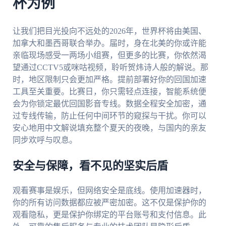
杯为例
让我们把目光投向不远处的2026年，世界杯将由美国、
加拿大和墨西哥联合举办。届时，身在北美的你或许能
亲临现场感受一两场小组赛，但更多的比赛，你依然渴
望通过CCTV5或咪咕视频，聆听贺炜诗人般的解说。那
时，地区限制只会更加严格。提前部署好你的回国加速
工具至关重要。比赛日，你只需轻点连接，智能系统便
会为你锁定最优回国影音专线。数据全程安全加密，通
过专线传输，防止任何中间环节的窥探与干扰。你可以
安心地用中文解说填充整个夏天的夜晚，与国内的亲友
同步欢呼与叹息。
安全与保障，看不见的坚实后盾
观看赛事是娱乐，但网络安全是底线。使用加速器时，
你的所有访问数据都应被严密加密。这不仅是保护你的
观看隐私，更是保护你绑定的平台账号和支付信息。此