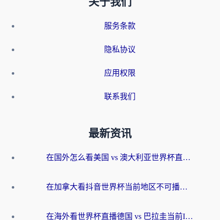
关于我们
服务条款
隐私协议
应用权限
联系我们
最新资讯
在国外怎么看美国 vs 澳大利亚世界杯直播？海外党必藏的中文解说观赛指南
在加拿大看抖音世界杯当前地区不可播放？海外党体育观赛终极指南
在海外看世界杯直播德国 vs 巴拉圭当前IP受限制？这篇指南帮你轻松解决地区限制