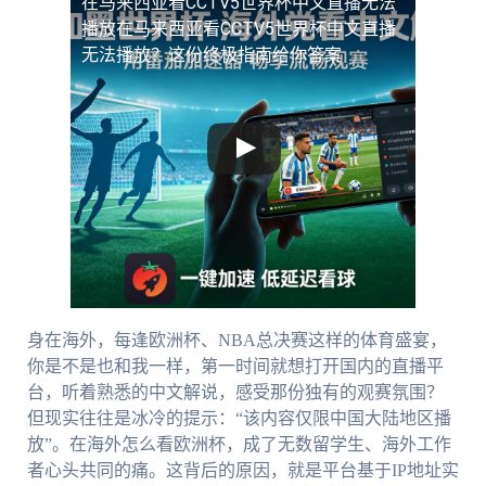
在马来西亚看CCTV5世界杯中文直播无法
播放
在马来西亚看CCTV5世界杯中文直播
无法播放？这份终极指南给你答案
身在海外，每逢欧洲杯、NBA总决赛这样的体育盛宴，
你是不是也和我一样，第一时间就想打开国内的直播平
台，听着熟悉的中文解说，感受那份独有的观赛氛围？
但现实往往是冰冷的提示：“该内容仅限中国大陆地区播
放”。在海外怎么看欧洲杯，成了无数留学生、海外工作
者心头共同的痛。这背后的原因，就是平台基于IP地址实