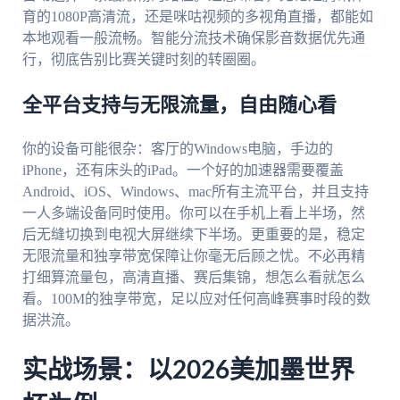
育的1080P高清流，还是咪咕视频的多视角直播，都能如
本地观看一般流畅。智能分流技术确保影音数据优先通
行，彻底告别比赛关键时刻的转圈圈。
全平台支持与无限流量，自由随心看
你的设备可能很杂：客厅的Windows电脑，手边的
iPhone，还有床头的iPad。一个好的加速器需要覆盖
Android、iOS、Windows、mac所有主流平台，并且支持
一人多端设备同时使用。你可以在手机上看上半场，然
后无缝切换到电视大屏继续下半场。更重要的是，稳定
无限流量和独享带宽保障让你毫无后顾之忧。不必再精
打细算流量包，高清直播、赛后集锦，想怎么看就怎么
看。100M的独享带宽，足以应对任何高峰赛事时段的数
据洪流。
实战场景：以2026美加墨世界