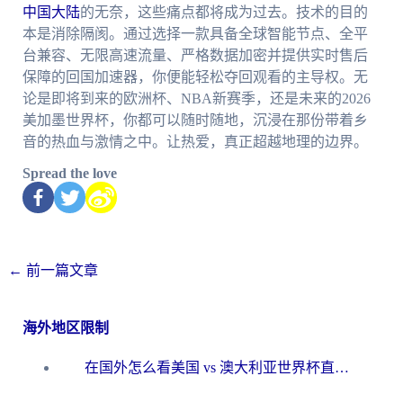
中国大陆
的无奈，这些痛点都将成为过去。技术的目的
本是消除隔阂。通过选择一款具备全球智能节点、全平
台兼容、无限高速流量、严格数据加密并提供实时售后
保障的回国加速器，你便能轻松夺回观看的主导权。无
论是即将到来的欧洲杯、NBA新赛季，还是未来的2026
美加墨世界杯，你都可以随时随地，沉浸在那份带着乡
音的热血与激情之中。让热爱，真正超越地理的边界。
Spread the love
←
前一篇文章
海外地区限制
在国外怎么看美国 vs 澳大利亚世界杯直播？海外党必藏的中文解说观赛指南