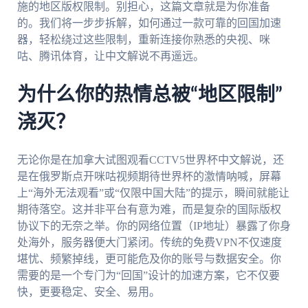
施的地区版权限制。别担心，这篇文章就是为你准备
的。我们将一步步拆解，如何通过一款可靠的回国加速
器，轻松绕过这些限制，重新连接你熟悉的央视、咪
咕、腾讯体育，让中文解说不再遥远。
为什么你的热情总被“地区限制”
浇灭？
无论你是在加拿大试图观看CCTV5世界杯中文解说，还
是在俄罗斯点开咪咕视频期待世界杯的激情呐喊，屏幕
上“海外无法观看”或“仅限中国大陆”的提示，瞬间就能让
期待落空。这并非平台有意为难，而是复杂的国际版权
协议下的无奈之举。你的网络位置（IP地址）暴露了你身
处海外，服务器便大门紧闭。传统的免费VPN不仅速度
堪忧、频繁掉线，更可能危及你的账号与数据安全。你
需要的是一个专门为“回国”设计的加速方案，它不仅要
快，更要稳定、安全、易用。