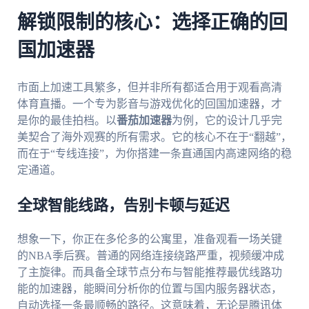
解锁限制的核心：选择正确的回
国加速器
市面上加速工具繁多，但并非所有都适合用于观看高清
体育直播。一个专为影音与游戏优化的回国加速器，才
是你的最佳拍档。以
番茄加速器
为例，它的设计几乎完
美契合了海外观赛的所有需求。它的核心不在于“翻越”，
而在于“专线连接”，为你搭建一条直通国内高速网络的稳
定通道。
全球智能线路，告别卡顿与延迟
想象一下，你正在多伦多的公寓里，准备观看一场关键
的NBA季后赛。普通的网络连接绕路严重，视频缓冲成
了主旋律。而具备全球节点分布与智能推荐最优线路功
能的加速器，能瞬间分析你的位置与国内服务器状态，
自动选择一条最顺畅的路径。这意味着，无论是腾讯体