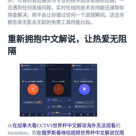
外，可靠的售后服务与专业的技术团队是隐形后盾。一
旦遇到任何连接问题，实时在线的技术支持能迅速帮你
排查解决，绝不会让你错过任何一个进球瞬间。这远非
那些来无影去无踪的免费工具所能比拟。
重新拥抱中文解说，让热爱无阻
隔
从
在加拿大看CCTV5世界杯中文解说海外无法观看
的
frustration，到
在俄罗斯看咪咕视频世界杯中文解说仅限