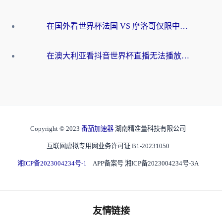
在国外看世界杯法国 VS 摩洛哥仅限中国大陆？别让地域限制拦下你的欢呼
在澳大利亚看抖音世界杯直播无法播放？海外党体育观赛终极指南来了！
Copyright © 2023
番茄加速器
湖南精准量科技有限公司
互联网虚拟专用网业务许可证 B1-20231050
湘ICP备2023004234号-1
APP备案号 湘ICP备2023004234号-3A
友情链接