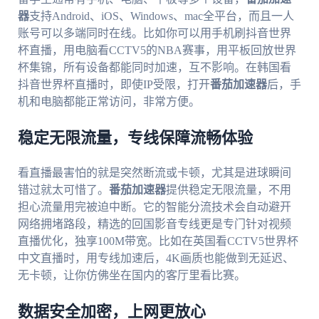
器
支持Android、iOS、Windows、mac全平台，而且一人
账号可以多端同时在线。比如你可以用手机刷抖音世界
杯直播，用电脑看CCTV5的NBA赛事，用平板回放世界
杯集锦，所有设备都能同时加速，互不影响。在韩国看
抖音世界杯直播时，即使IP受限，打开
番茄加速器
后，手
机和电脑都能正常访问，非常方便。
稳定无限流量，专线保障流畅体验
看直播最害怕的就是突然断流或卡顿，尤其是进球瞬间
错过就太可惜了。
番茄加速器
提供稳定无限流量，不用
担心流量用完被迫中断。它的智能分流技术会自动避开
网络拥堵路段，精选的回国影音专线更是专门针对视频
直播优化，独享100M带宽。比如在英国看CCTV5世界杯
中文直播时，用专线加速后，4K画质也能做到无延迟、
无卡顿，让你仿佛坐在国内的客厅里看比赛。
数据安全加密，上网更放心