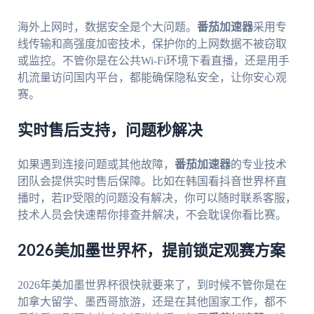
海外上网时，数据安全是个大问题。
番茄加速器
采用专
线传输和高强度加密技术，保护你的上网数据不被窃取
或监控。不管你是在公共Wi-Fi环境下看直播，还是用手
机流量访问国内平台，都能确保隐私安全，让你安心观
赛。
实时售后支持，问题秒解决
如果遇到连接问题或其他故障，
番茄加速器
的专业技术
团队会提供实时售后保障。比如在韩国看抖音世界杯直
播时，若IP受限的问题没有解决，你可以随时联系客服，
技术人员会快速帮你排查并解决，不会耽误你看比赛。
2026美加墨世界杯，提前锁定观赛方案
2026年美加墨世界杯很快就要来了，到时候不管你是在
加拿大留学、墨西哥旅游，还是在其他国家工作，都不