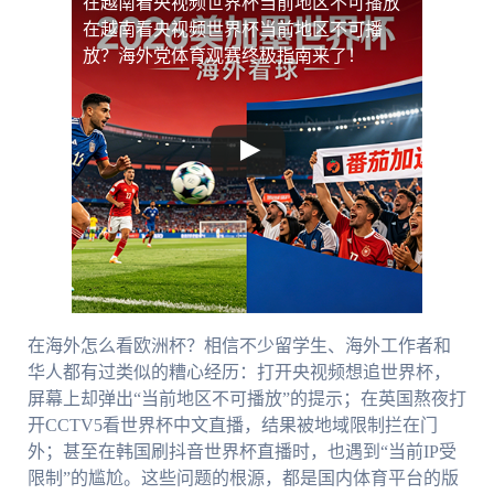
在越南看央视频世界杯当前地区不可播放
在越南看央视频世界杯当前地区不可播
放？海外党体育观赛终极指南来了！
在海外怎么看欧洲杯？相信不少留学生、海外工作者和
华人都有过类似的糟心经历：打开央视频想追世界杯，
屏幕上却弹出“当前地区不可播放”的提示；在英国熬夜打
开CCTV5看世界杯中文直播，结果被地域限制拦在门
外；甚至在韩国刷抖音世界杯直播时，也遇到“当前IP受
限制”的尴尬。这些问题的根源，都是国内体育平台的版