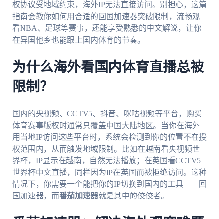
权协议受地域约束，海外IP无法直接访问。别担心，这篇
指南会教你如何用合适的回国加速器突破限制，流畅观
看NBA、足球等赛事，还能享受熟悉的中文解说，让你
在异国他乡也能跟上国内体育的节奏。
为什么海外看国内体育直播总被
限制？
国内的央视频、CCTV5、抖音、咪咕视频等平台，购买
体育赛事版权时通常只覆盖中国大陆地区。当你在海外
用当地IP访问这些平台时，系统会检测到你的位置不在授
权范围内，从而触发地域限制。比如在越南看央视频世
界杯，IP显示在越南，自然无法播放；在英国看CCTV5
世界杯中文直播，同样因为IP在英国而被拒绝访问。这种
情况下，你需要一个能把你的IP切换到国内的工具——回
国加速器，而
番茄加速器
就是其中的佼佼者。