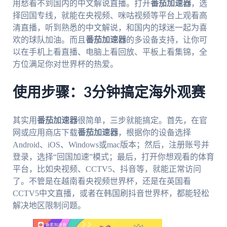
用愁看不到国内的中文解说直播。打开
番茄加速器
，选
择回国专线，就能在央视频、咪咕视频等平台上观看高
清直播，听到熟悉的中文解说，和国内的球迷一起为喜
欢的球队加油。而且
番茄加速器
的多设备支持，让你可
以在手机上看直播、电脑上看回放、平板上看集锦，全
方位满足你对世界杯的热爱。
使用步骤：3分钟搞定海外观赛
其实用
番茄加速器
很简单，三步就能搞定。首先，在官
网或应用商店下载
番茄加速器
，根据你的设备选择
Android、iOS、Windows或mac版本；然后，注册账号并
登录，选择“回国加速”模式；最后，打开你想观看的体育
平台，比如央视频、CCTV5、抖音等，就能正常访问
了。不管是在越南看央视频世界杯，还是在英国看
CCTV5中文直播，或者在韩国刷抖音世界杯，都能轻松
解决地区限制问题。