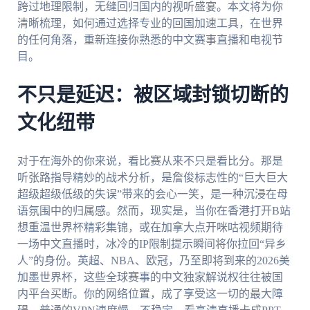
跨过地理限制，无缝回归国内的视听盛宴。本文将为你
清晰梳理，如何通过选择专业的回国加速工具，在世界
的任何角落，重新连接你熟悉的中文赛事直播和电视节
目。
不只是延迟：被区域封锁切断的
文化纽带
对于在海外的你来说，看比赛从来不只是看比分。那是
听张路指导精妙的战术分析，是詹俊标志性的“巨大巨大
超级超级低级的失误”带来的会心一笑，是一种沉浸在母
语氛围中的归属感。然而，现实是，当你在香港打开B站
想重温世界杯精彩集锦，或在加拿大点开咪咕视频期待
一场中文直播时，冰冷的IP限制提示瞬间将你拉回“异乡
人”的身份。英超、NBA、欧冠，乃至即将到来的2026美
加墨世界杯，这些全球赛事的中文独家解说权往往被国
内平台买断。你的网络位置，成了享受这一切的最大障