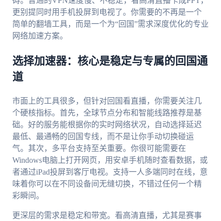
碍。普通的VPN速度慢、不稳定，看高清直播卡成PPT，
更别提同时用手机投屏到电视了。你需要的不再是一个
简单的翻墙工具，而是一个为“回国”需求深度优化的专业
网络加速方案。
选择加速器：核心是稳定与专属的回国通
道
市面上的工具很多，但针对回国看直播，你需要关注几
个硬核指标。首先，全球节点分布和智能线路推荐是基
础。好的服务能根据你的实时网络状况，自动选择延迟
最低、最通畅的回国专线，而不是让你手动切换碰运
气。其次，多平台支持至关重要。你很可能需要在
Windows电脑上打开网页，用安卓手机随时查看数据，或
者通过iPad投屏到客厅电视。支持一人多端同时在线，意
味着你可以在不同设备间无缝切换，不错过任何一个精
彩瞬间。
更深层的需求是稳定和带宽。看高清直播，尤其是赛事