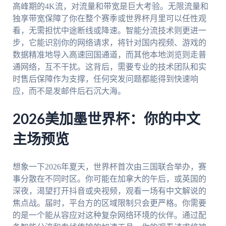
高峰期的4K流，对流量和带宽是巨大考验。无限流量和
独享带宽保障了你在整个赛季或世界杯月里可以任性观
看，无需担忧中途断线或降速。智能分流技术则更进一
步，它能识别你的网络请求，将针对国内视频、游戏的
数据精准地导入高速回国通道，而其他本地浏览则走普
通网络，互不干扰。这背后，需要专业的技术团队和实
时售后保障作为支撑，任何突发问题都能得到快速响
应，而不是发邮件后石沉大海。
2026美加墨世界杯：你的中文
主场预览
想象一下2026年夏天，世界杯首次由三国联合举办，赛
事分散在不同时区。你可能在加拿大的午后，或英国的
深夜，渴望打开抖音或央视频，观看一场有中文解说的
焦点战。届时，平台方的区域限制只会更严格。你需要
的是一个能从容应对这种复杂网络环境的伙伴。通过配