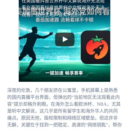
在英国看抖音世界杯中文解说海外无法观
看
在英国看抖音世界杯中文解说海外无法
观看，我的主场声音如何回归？
深夜的伦敦，几个朋友挤在公寓里，手机屏幕上是熟悉
的国内直播平台界面，但弹出的“当前地区无法观看此内
容”提示却格外刺眼。在海外怎么看欧洲杯、NBA，尤其
是听中文解说，这几乎是所有留学生和海外华人的共同
痛点。原因无他，版权限制和网络区域壁垒。但这并非
无解，关键在于找到一把稳定、高速的“网络钥匙”，帮你