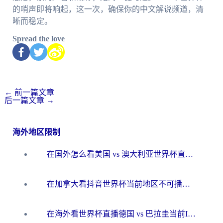
的哨声即将响起，这一次，确保你的中文解说频道，清
晰而稳定。
Spread the love
←
前一篇文章
后一篇文章
→
海外地区限制
在国外怎么看美国 vs 澳大利亚世界杯直播？海外党必藏的中文解说观赛指南
在加拿大看抖音世界杯当前地区不可播放？海外党体育观赛终极指南
在海外看世界杯直播德国 vs 巴拉圭当前IP受限制？这篇指南帮你轻松解决地区限制