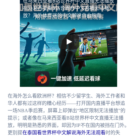
在马来西亚看B站世界杯中文直播无法播放
在马来西亚看B站世界杯中文直播无法播
放？海外体育迷的中文解说自由指南
在海外怎么看欧洲杯？相信不少留学生、海外工作者和
华人都有过这样的糟心经历——打开国内直播平台想追
一场NBA季后赛，屏幕上却弹出“地区限制无法播放”的
提示；或者像在马来西亚看B站世界杯中文直播无法播
放，明明是熟悉的界面，却因为IP不在国内被挡在门外。
更别提
在泰国看世界杯中文解说海外无法观看
时的失