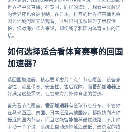
来西亚的，B站就会判定你不在授权区域，所以无法播放
世界杯中文直播；在泰国，同样的道理，想看中文解说
的世界杯也会被限制；在日本，抖音的世界杯直播也会
因为地域问题无法观看。这种限制虽然是为了版权保
护，但对海外华人来说，却切断了和国内体育文化的连
接。
如何选择适合看体育赛事的回国
加速器？
选回国加速器，核心要考虑几个点：节点覆盖、设备兼
容性、流量带宽、安全性、售后保障。而
番茄加速器
正
好满足这些需求，让它成为海外体育迷的首选。
首先看节点覆盖。
番茄加速器
有全球节点分布，不管你
在马来西亚、泰国、日本还是其他国家，都能找到离你
最近的国内节点。而且它能智能推荐最优线路，不用你
手动一个个试，系统会自动选择延迟最低、最稳定的线