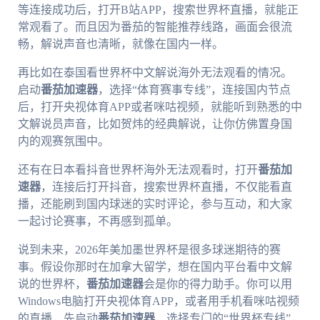
等连接成功后，打开B站APP，搜索世界杯直播，就能正
常观看了。而且因为番茄的智能推荐线路，画面会很流
畅，解说声音也清晰，就像在国内一样。
再比如在泰国看世界杯中文解说海外无法观看的情况。
启动
番茄加速器
，选择“体育赛事专线”，连接国内节点
后，打开央视体育APP或者咪咕视频，就能听到熟悉的中
文解说员声音，比如贺炜的经典解说，让你仿佛置身国
内的观赛氛围中。
还有在日本看抖音世界杯海外无法观看时，打开
番茄加
速器
，连接后打开抖音，搜索世界杯直播，不仅能看直
播，还能刷到国内球迷的实时评论，参与互动，和大家
一起讨论赛事，不再感到孤单。
说到未来，2026年美加墨世界杯是很多球迷期待的赛
事。假设你那时在加拿大留学，想在国内平台看中文解
说的世界杯，
番茄加速器
会是你的得力助手。你可以用
Windows电脑打开央视体育APP，或者用手机看咪咕视频
的直播，先启动
番茄加速器
，选择专门的“世界杯专线”，