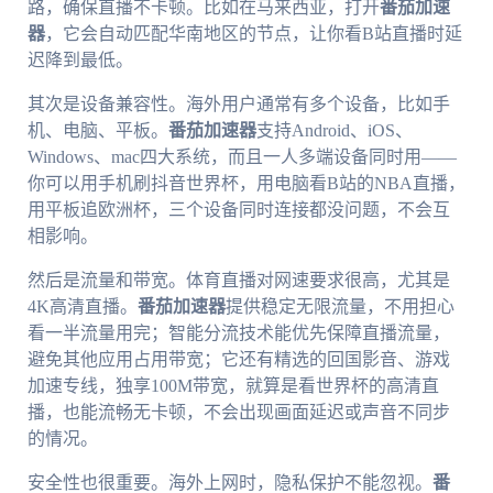
路，确保直播不卡顿。比如在马来西亚，打开
番茄加速
器
，它会自动匹配华南地区的节点，让你看B站直播时延
迟降到最低。
其次是设备兼容性。海外用户通常有多个设备，比如手
机、电脑、平板。
番茄加速器
支持Android、iOS、
Windows、mac四大系统，而且一人多端设备同时用——
你可以用手机刷抖音世界杯，用电脑看B站的NBA直播，
用平板追欧洲杯，三个设备同时连接都没问题，不会互
相影响。
然后是流量和带宽。体育直播对网速要求很高，尤其是
4K高清直播。
番茄加速器
提供稳定无限流量，不用担心
看一半流量用完；智能分流技术能优先保障直播流量，
避免其他应用占用带宽；它还有精选的回国影音、游戏
加速专线，独享100M带宽，就算是看世界杯的高清直
播，也能流畅无卡顿，不会出现画面延迟或声音不同步
的情况。
安全性也很重要。海外上网时，隐私保护不能忽视。
番