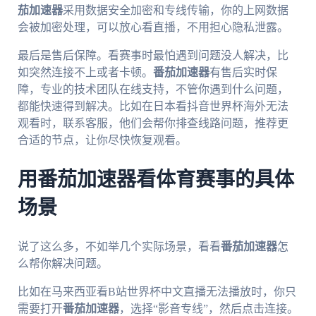
茄加速器
采用数据安全加密和专线传输，你的上网数据
会被加密处理，可以放心看直播，不用担心隐私泄露。
最后是售后保障。看赛事时最怕遇到问题没人解决，比
如突然连接不上或者卡顿。
番茄加速器
有售后实时保
障，专业的技术团队在线支持，不管你遇到什么问题，
都能快速得到解决。比如在日本看抖音世界杯海外无法
观看时，联系客服，他们会帮你排查线路问题，推荐更
合适的节点，让你尽快恢复观看。
用番茄加速器看体育赛事的具体
场景
说了这么多，不如举几个实际场景，看看
番茄加速器
怎
么帮你解决问题。
比如在马来西亚看B站世界杯中文直播无法播放时，你只
需要打开
番茄加速器
，选择“影音专线”，然后点击连接。