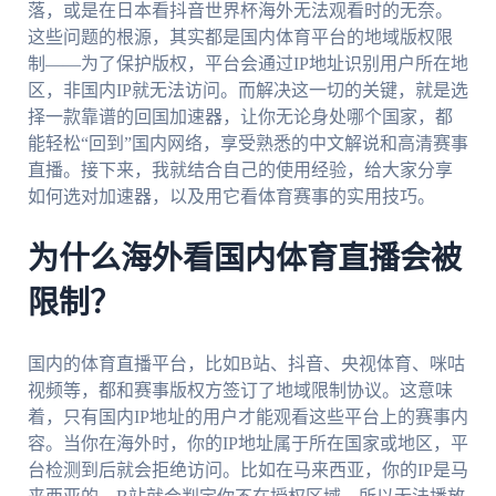
落，或是在日本看抖音世界杯海外无法观看时的无奈。
这些问题的根源，其实都是国内体育平台的地域版权限
制——为了保护版权，平台会通过IP地址识别用户所在地
区，非国内IP就无法访问。而解决这一切的关键，就是选
择一款靠谱的回国加速器，让你无论身处哪个国家，都
能轻松“回到”国内网络，享受熟悉的中文解说和高清赛事
直播。接下来，我就结合自己的使用经验，给大家分享
如何选对加速器，以及用它看体育赛事的实用技巧。
为什么海外看国内体育直播会被
限制？
国内的体育直播平台，比如B站、抖音、央视体育、咪咕
视频等，都和赛事版权方签订了地域限制协议。这意味
着，只有国内IP地址的用户才能观看这些平台上的赛事内
容。当你在海外时，你的IP地址属于所在国家或地区，平
台检测到后就会拒绝访问。比如在马来西亚，你的IP是马