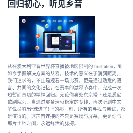
回归初心，听见乡音
从在澳大利亚看世界杯直播被地区限制的 frustration，到
如今手握解决方案的从容，技术的意义在于消弭距离。
我们追求的，不止是观看一场比赛，更是通过熟悉的语
言、共同的文化记忆，在赛事的激昂节奏中，完成一次
短暂而真切的精神回归。无论你身处东京塔下还是悉尼
歌剧院旁，当通过那条清晰稳定的专线，再次听到中文
解说员喊出“球进了！”的那一刻，所有的寻找与尝试，都
是值得的。这声音连接的不只是赛场与屏幕，更是你与
那片土地之间，永远鲜活的脉搏。