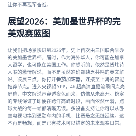
让你不再孤军奋战。
展望2026：美加墨世界杯的完
美观赛蓝图
让我们把场景快进到2026年，史上首次由三国联合举办
的美加墨世界杯。届时，作为海外华人，你可能在加拿
大留学，也可能在美国工作。你想听的，依然是贺炜诗
人般的激情解说，而不是虽然准确却缺乏共鸣的英文解
说。凌晨三点，你打开
番茄加速器
，连接至上海的智能
推荐节点。进入央视频APP，4K超高清直播流瞬间点亮
屏幕，中文解说声穿透夜色而来，仿佛从未离开。稳定
的专线保证了即便在跨洋高峰时段，画面依然丝滑，点
球大战的每一帧都清晰无误。多设备支持让你可以从卧
室电视切换到通勤车内的手机，比赛悬念无缝延续。这
不再是畅想，而是已有技术可以锚定的未来观赛日常。