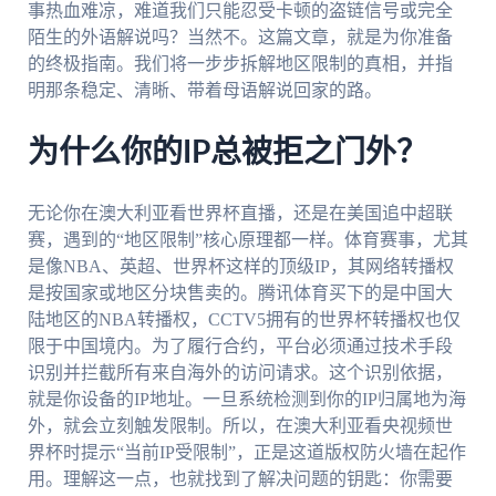
事热血难凉，难道我们只能忍受卡顿的盗链信号或完全
陌生的外语解说吗？当然不。这篇文章，就是为你准备
的终极指南。我们将一步步拆解地区限制的真相，并指
明那条稳定、清晰、带着母语解说回家的路。
为什么你的IP总被拒之门外？
无论你在澳大利亚看世界杯直播，还是在美国追中超联
赛，遇到的“地区限制”核心原理都一样。体育赛事，尤其
是像NBA、英超、世界杯这样的顶级IP，其网络转播权
是按国家或地区分块售卖的。腾讯体育买下的是中国大
陆地区的NBA转播权，CCTV5拥有的世界杯转播权也仅
限于中国境内。为了履行合约，平台必须通过技术手段
识别并拦截所有来自海外的访问请求。这个识别依据，
就是你设备的IP地址。一旦系统检测到你的IP归属地为海
外，就会立刻触发限制。所以，在澳大利亚看央视频世
界杯时提示“当前IP受限制”，正是这道版权防火墙在起作
用。理解这一点，也就找到了解决问题的钥匙：你需要