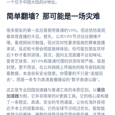
一个位于中国大陆的IP地址。
简单翻墙？那可能是一场灾难
很多朋友的第一反应是使用普通的VPN。但这恰恰是观
看体育直播的大忌。首先，公共VPN节点往往拥堵不
堪，看视频尚可勉强，但对实时性要求极高的赛事直播
来说，延迟和卡顿会彻底毁掉体验。你可能在朋友欢呼
后十秒才看到进球。其次，国内主流直播平台如咪咕、
爱奇艺体育，对VPN和普通代理的侦测非常严格，极易
封禁。更不用说，在公共网络上传输你的账号密码和观
看数据，本身就有安全隐患。你需要的不只是“连接回
去”，而是一条专为高清直播铺设的“数字高速公路”。
这正是专业回国加速器与普通工具的本质区别。以
番茄
加速器
为例，它并非简单的IP更换工具。它的核心是构建
了一条稳定、高速、安全的专用通道，让你在海外获得
近乎本土的观看体验。它的全球节点经过优化，能智能
推荐当前最快、最稳的线路连接至国内服务器。这意味