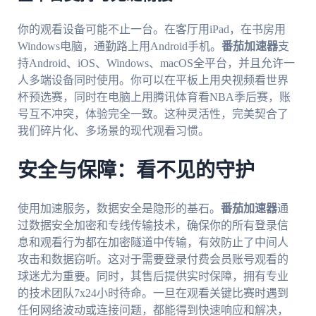
你的观看设备可能不止一台。在客厅用iPad，在书房用
Windows电脑，通勤路上用Android手机。
番茄加速器
支
持Android、iOS、Windows、macOS全平台，并且允许一
人多端设备同时使用。你可以在平板上用央视频看世界
杯预选赛，同时在电脑上用腾讯体育看NBA季后赛，账
号互不冲突，体验完全一致。这种灵活性，完美契合了
我们碎片化、多场景的现代观看习惯。
安全与保障：看不见的守护
使用加速服务，数据安全是隐形的基石。
番茄加速器
通
过数据安全加密和专线传输技术，确保你的所有登录信
息和观看行为都在加密隧道中传输，有效防止了中间人
攻击和数据窃听。这对于需要登录付费会员账号观看的
球迷尤为重要。同时，其售后提供实时保障，拥有专业
的技术团队7x24小时待命。一旦在观看关键比赛时遇到
任何网络波动或连接问题，都能得到快速响应和解决，