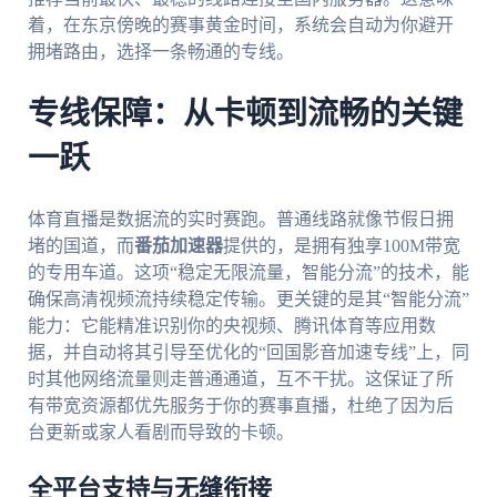
着，在东京傍晚的赛事黄金时间，系统会自动为你避开
拥堵路由，选择一条畅通的专线。
专线保障：从卡顿到流畅的关键
一跃
体育直播是数据流的实时赛跑。普通线路就像节假日拥
堵的国道，而
番茄加速器
提供的，是拥有独享100M带宽
的专用车道。这项“稳定无限流量，智能分流”的技术，能
确保高清视频流持续稳定传输。更关键的是其“智能分流”
能力：它能精准识别你的央视频、腾讯体育等应用数
据，并自动将其引导至优化的“回国影音加速专线”上，同
时其他网络流量则走普通通道，互不干扰。这保证了所
有带宽资源都优先服务于你的赛事直播，杜绝了因为后
台更新或家人看剧而导致的卡顿。
全平台支持与无缝衔接