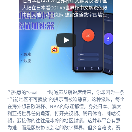
在日本看CCTV5世界杯中文解说仅限中国
大陆
在日本看CCTV5世界杯中文解说仅限
中国大陆，我们如何破解这道数字围墙？
当熟悉的“Goal——”呐喊声从解说席传来，你却因为一条
“当前地区不可播放”的提示而被迫静音，这种滋味，每个
在海外想看欧洲杯、NBA的球迷都懂。身处日本、澳大
利亚或世界任何角落，打开央视频、腾讯体育、咪咕视
频，迎接你的往往是冰冷的地区封锁。这并非平台有意
为难，而是版权协议划定的数字疆界。但乡音难改，赛