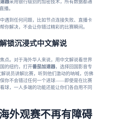
速器
采用银行级别的加密技术，所有数据都通
直播。
中遇到任何问题，比如节点连接失败、直播卡
帮你解决，不会让你错过精彩的比赛瞬间。
器解锁沉浸式中文解说
的焦点。对于海外华人来说，用中文解说看世界
国的纽约，打开
番茄加速器
，选择回国影音专
中文解说员讲解比赛，听到他们激动的呐喊，仿佛
保你不会错过任何一个进球——即使是在比赛
看球，一人多端的功能还能让你们各自用不同
海外观赛不再有障碍