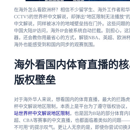
在海外怎么看欧洲杯？相信不少留学生、海外工作者和华
CCTV5的世界杯中文解说，却弹出“地区限制无法播放
中文解说，同样被冰冷的地域壁垒挡在门外。这些问题的
中国大陆IP访问，海外IP会被系统自动拦截。别担心，
器，还会教你用最省心的方式，解锁NBA、英超、欧洲
海外也能感受到和国内同步的观赛氛围。
海外看国内体育直播的核
版权壁垒
对于海外华人来说，想看国内的体育直播，最大的拦路虎
杯中文解说地区限制，本质上是平台为了遵守版权协议，
站世界杯中文解说地区限制
，也是因为B站的部分体育内
超、CBA等赛事的中文直播，也都面临着类似的问题—
不可用”的提示叹气。更让人无奈的是，即使你尝试切换