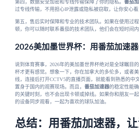
第四，数据安全加密和专线传输保障了你的隐私。
番茄加
过专线传输，不用担心IP泄露或隐私被窃取，让你安心看
第五，售后实时保障和专业的技术团队。如果在使用过程
顿，你可以随时联系番茄的技术团队，他们会在短时间内
2026美加墨世界杯：用番茄加速
说到体育赛事，2026年的美加墨世界杯绝对是全球瞩目
杯才更有感觉。想象一下，你在加拿大的多伦多，或者美
线，连接后打开CCTV5的直播页面，就能看到熟悉的
置身于国内的观赛现场。而且，
番茄加速器
的稳定性能确
的关键时刻，也不会出现卡顿或掉线。如果你和朋友一起
的设备同步观看，一起为喜欢的球队加油。
总结：用番茄加速器，让