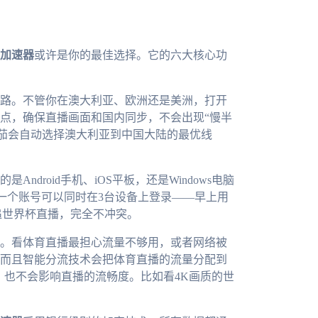
加速器
或许是你的最佳选择。它的六大核心功
路。不管你在澳大利亚、欧洲还是美洲，打开
点，确保直播画面和国内同步，不会出现“慢半
番茄会自动选择澳大利亚到中国大陆的最优线
droid手机、iOS平板，还是Windows电脑
一个账号可以同时在3台设备上登录——早上用
追世界杯直播，完全不冲突。
。看体育直播最担心流量不够用，或者网络被
而且智能分流技术会把体育直播的流量分配到
，也不会影响直播的流畅度。比如看4K画质的世