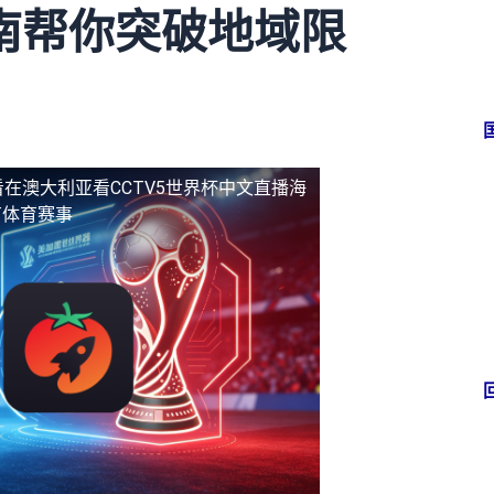
南帮你突破地域限
看
在澳大利亚看CCTV5世界杯中文直播海
有体育赛事