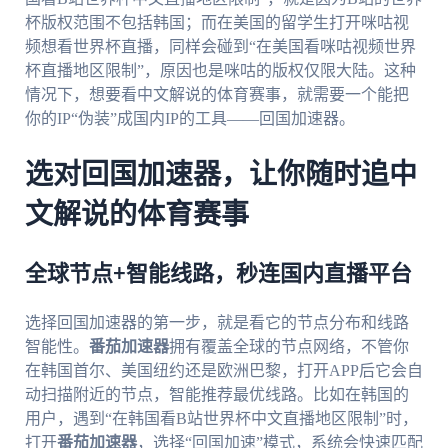
杯版权范围不包括韩国；而在美国的留学生打开咪咕视
频想看世界杯直播，同样会碰到“在美国看咪咕视频世界
杯直播地区限制”，原因也是咪咕的版权仅限大陆。这种
情况下，想要看中文解说的体育赛事，就需要一个能把
你的IP“伪装”成国内IP的工具——回国加速器。
选对回国加速器，让你随时追中
文解说的体育赛事
全球节点+智能线路，秒连国内直播平台
选择回国加速器的第一步，就是看它的节点分布和线路
智能性。
番茄加速器
拥有覆盖全球的节点网络，不管你
在韩国首尔、美国纽约还是欧洲巴黎，打开APP后它会自
动扫描附近的节点，智能推荐最优线路。比如在韩国的
用户，遇到“在韩国看B站世界杯中文直播地区限制”时，
打开
番茄加速器
，选择“回国加速”模式，系统会快速匹配