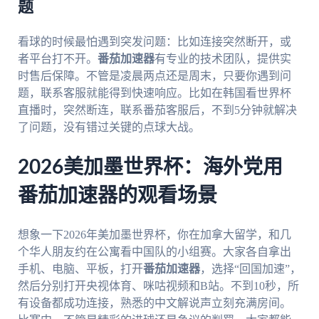
题
看球的时候最怕遇到突发问题：比如连接突然断开，或
者平台打不开。
番茄加速器
有专业的技术团队，提供实
时售后保障。不管是凌晨两点还是周末，只要你遇到问
题，联系客服就能得到快速响应。比如在韩国看世界杯
直播时，突然断连，联系番茄客服后，不到5分钟就解决
了问题，没有错过关键的点球大战。
2026美加墨世界杯：海外党用
番茄加速器的观看场景
想象一下2026年美加墨世界杯，你在加拿大留学，和几
个华人朋友约在公寓看中国队的小组赛。大家各自拿出
手机、电脑、平板，打开
番茄加速器
，选择“回国加速”，
然后分别打开央视体育、咪咕视频和B站。不到10秒，所
有设备都成功连接，熟悉的中文解说声立刻充满房间。