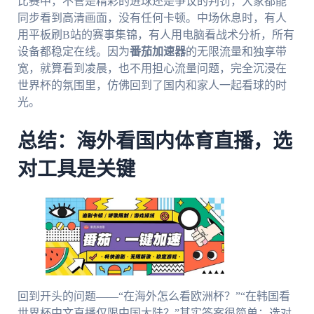
比赛中，不管是精彩的进球还是争议的判罚，大家都能
同步看到高清画面，没有任何卡顿。中场休息时，有人
用平板刷B站的赛事集锦，有人用电脑看战术分析，所有
设备都稳定在线。因为
番茄加速器
的无限流量和独享带
宽，就算看到凌晨，也不用担心流量问题，完全沉浸在
世界杯的氛围里，仿佛回到了国内和家人一起看球的时
光。
总结：海外看国内体育直播，选
对工具是关键
回到开头的问题——“在海外怎么看欧洲杯？”“在韩国看
世界杯中文直播仅限中国大陆？”其实答案很简单：选对