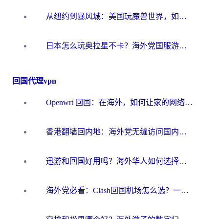
从纽约到暴风城：美国玩魔兽世界，如何找到你的最佳网络航线
日本怎么玩奥拉星不卡？海外党国服游戏加速器选择全攻略
回国代理vpn
Openwrt 回国：在海外，如何让家的网络触手可及
香港翻墙回内地：海外党无缝访问国内资源的加速器选择全攻略
迅游和回国好用吗？海外华人如何选择靠谱的回国加速器
海外党必看：Clash回国机场怎么选？一篇搞定无缝访问国内资源的全攻略