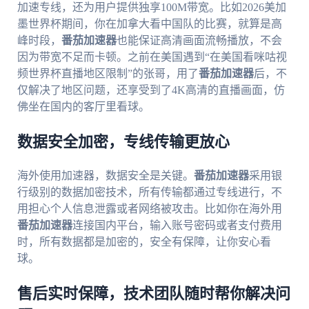
加速专线，还为用户提供独享100M带宽。比如2026美加
墨世界杯期间，你在加拿大看中国队的比赛，就算是高
峰时段，
番茄加速器
也能保证高清画面流畅播放，不会
因为带宽不足而卡顿。之前在美国遇到“在美国看咪咕视
频世界杯直播地区限制”的张哥，用了
番茄加速器
后，不
仅解决了地区问题，还享受到了4K高清的直播画面，仿
佛坐在国内的客厅里看球。
数据安全加密，专线传输更放心
海外使用加速器，数据安全是关键。
番茄加速器
采用银
行级别的数据加密技术，所有传输都通过专线进行，不
用担心个人信息泄露或者网络被攻击。比如你在海外用
番茄加速器
连接国内平台，输入账号密码或者支付费用
时，所有数据都是加密的，安全有保障，让你安心看
球。
售后实时保障，技术团队随时帮你解决问