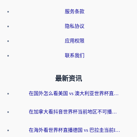
服务条款
隐私协议
应用权限
联系我们
最新资讯
在国外怎么看美国 vs 澳大利亚世界杯直播？海外党必藏的中文解说观赛指南
在加拿大看抖音世界杯当前地区不可播放？海外党体育观赛终极指南
在海外看世界杯直播德国 vs 巴拉圭当前IP受限制？这篇指南帮你轻松解决地区限制