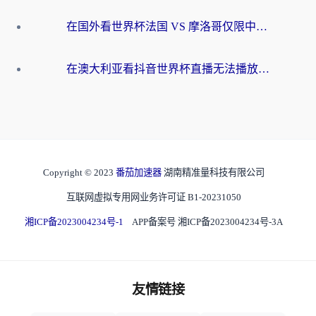
在国外看世界杯法国 VS 摩洛哥仅限中国大陆？别让地域限制拦下你的欢呼
在澳大利亚看抖音世界杯直播无法播放？海外党体育观赛终极指南来了！
Copyright © 2023
番茄加速器
湖南精准量科技有限公司
互联网虚拟专用网业务许可证 B1-20231050
湘ICP备2023004234号-1
APP备案号 湘ICP备2023004234号-3A
友情链接