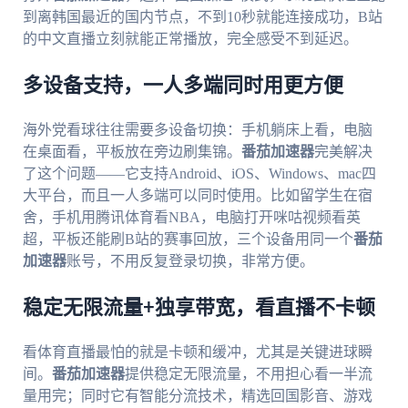
到离韩国最近的国内节点，不到10秒就能连接成功，B站
的中文直播立刻就能正常播放，完全感受不到延迟。
多设备支持，一人多端同时用更方便
海外党看球往往需要多设备切换：手机躺床上看，电脑
在桌面看，平板放在旁边刷集锦。
番茄加速器
完美解决
了这个问题——它支持Android、iOS、Windows、mac四
大平台，而且一人多端可以同时使用。比如留学生在宿
舍，手机用腾讯体育看NBA，电脑打开咪咕视频看英
超，平板还能刷B站的赛事回放，三个设备用同一个
番茄
加速器
账号，不用反复登录切换，非常方便。
稳定无限流量+独享带宽，看直播不卡顿
看体育直播最怕的就是卡顿和缓冲，尤其是关键进球瞬
间。
番茄加速器
提供稳定无限流量，不用担心看一半流
量用完；同时它有智能分流技术，精选回国影音、游戏