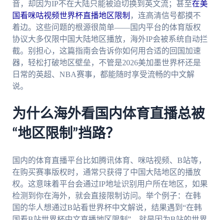
音，却因为IP不在大陆只能被迫切换到英文流；甚至
在美
国看咪咕视频世界杯直播地区限制
，连高清信号都摸不
着边。这些问题的根源很简单——国内平台的体育版权
协议大多仅限中国大陆地区播放，海外IP会被系统自动拦
截。别担心，这篇指南会告诉你如何用合适的回国加速
器，轻松打破地区壁垒，不管是2026美加墨世界杯还是
日常的英超、NBA赛事，都能随时享受流畅的中文解
说。
为什么海外看国内体育直播总被
“地区限制”挡路？
国内的体育直播平台比如腾讯体育、咪咕视频、B站等，
在购买赛事版权时，通常只获得了中国大陆地区的播放
权。这意味着平台会通过IP地址识别用户所在地区，如果
检测到你在海外，就会直接限制访问。举个例子：在韩
国的华人想通过B站看世界杯中文解说，结果遇到“在韩
国看B站世界杯中文直播地区限制”，就是因为B站的世界