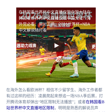
在韩国看世界杯中文直播仅限中国大陆
在
韩国看世界杯中文直播仅限中国大陆？海
外党必看：用对工具，2026世界杯+NBA
中文解说随时看
在海外怎么看欧洲杯？相信不少留学生、海外工作者都
有过这样的经历：凌晨爬起来想追一场NBA季后赛，打
开腾讯体育却弹出“地区限制无法播放”；或者
在韩国看B
站世界杯中文直播地区限制
，明明是熟悉的解说员声