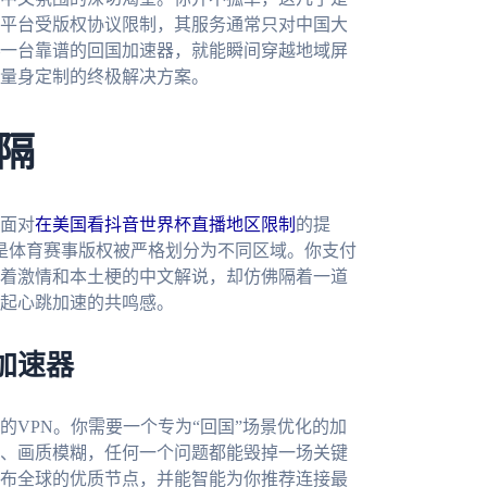
平台受版权协议限制，其服务通常只对中国大
一台靠谱的回国加速器，就能瞬间穿越地域屏
量身定制的终极解决方案。
隔
面对
在美国看抖音世界杯直播地区限制
的提
为难，而是体育赛事版权被严格划分为不同区域。你支付
着激情和本土梗的中文解说，却仿佛隔着一道
起心跳加速的共鸣感。
加速器
VPN。你需要一个专为“回国”场景优化的加
、画质模糊，任何一个问题都能毁掉一场关键
布全球的优质节点，并能智能为你推荐连接最