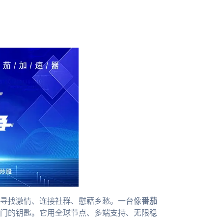
寻找激情、连接社群、慰藉乡愁。一台像
番茄
门的钥匙。它用全球节点、多端支持、无限稳