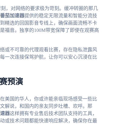
时刻，对网络的要求极为苛刻。缓冲转圈的那几
番茄加速器
提供的稳定无限流量和智能分流技
到精选的回国影音专线上，确保画面流畅不卡
是福音。独享的100M带宽保障了即使在观赛高
络或不可靠的代理观看比赛，存在隐私泄露风
每一次连接保驾护航，让你可以安心沉浸在比
观赛预演
为在美国的华人，你或许能亲临现场感受一些比
文解说，和国内的亲友同步吐槽、欢呼。那
速器
这样拥有专业售后技术团队支持的工具，
动或技术问题都能快速响应解决，确保你在最