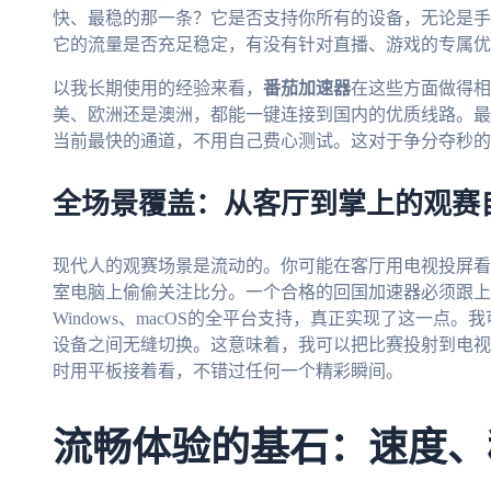
快、最稳的那一条？它是否支持你所有的设备，无论是手
它的流量是否充足稳定，有没有针对直播、游戏的专属优
以我长期使用的经验来看，
番茄加速器
在这些方面做得相
美、欧洲还是澳洲，都能一键连接到国内的优质线路。最
当前最快的通道，不用自己费心测试。这对于争分夺秒的
全场景覆盖：从客厅到掌上的观赛
现代人的观赛场景是流动的。你可能在客厅用电视投屏看
室电脑上偷偷关注比分。一个合格的回国加速器必须跟上
Windows、macOS的全平台支持，真正实现了这一
设备之间无缝切换。这意味着，我可以把比赛投射到电视
时用平板接着看，不错过任何一个精彩瞬间。
流畅体验的基石：速度、