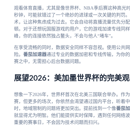
观看体育直播，尤其是像世界杯、NBA季后赛这种高光
秒钟，可能就错过了一个绝妙的进球或一次关键的判罚。
术，让这种焦虑成为过去。它会自动将直播流量优先分配
顿。对于还想玩国服游戏的用户，它的游戏加速专线同样
峰，你的连接依然独占鳌头，不会与他人“堵车”。
在享受流畅的同时，数据安全同样不容忽视。使用公共网
险。
番茄加速器
通过专业的数据加密和专线传输，为你的
赛之中，无需担心后台数据问题。
展望2026：美加墨世界杯的完美
想象一下2026年，世界杯首次在北美三国联合举办。作
赛，但更多的场次，你依然会渴望通过国内平台，听着中
时，地域限制的问题将更加突出。提前找到一个像
番茄加
就显得尤为明智。他们能提供实时保障，遇到任何网络波
重要的赛事日，不会因为技术问题而扫兴。