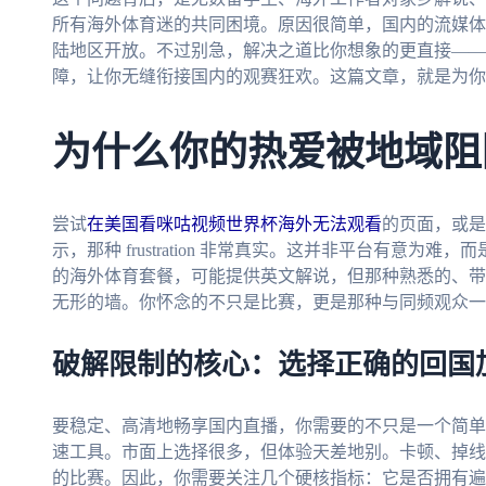
所有海外体育迷的共同困境。原因很简单，国内的流媒体
陆地区开放。不过别急，解决之道比你想象的更直接——
障，让你无缝衔接国内的观赛狂欢。这篇文章，就是为你
为什么你的热爱被地域阻
尝试
在美国看咪咕视频世界杯海外无法观看
的页面，或是
示，那种 frustration 非常真实。这并非平台有意
的海外体育套餐，可能提供英文解说，但那种熟悉的、带
无形的墙。你怀念的不只是比赛，更是那种与同频观众一
破解限制的核心：选择正确的回国
要稳定、高清地畅享国内直播，你需要的不只是一个简单的
速工具。市面上选择很多，但体验天差地别。卡顿、掉线
的比赛。因此，你需要关注几个硬核指标：它是否拥有遍