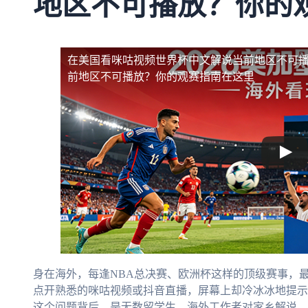
地区不可播放？你的
在美国看咪咕视频世界杯中文解说当前地区不可
前地区不可播放？你的观赛指南在这里
身在海外，每逢NBA总决赛、欧洲杯这样的顶级赛事，
点开熟悉的咪咕视频或抖音直播，屏幕上却冷冰冰地提示
这个问题背后，是无数留学生、海外工作者对家乡解说、