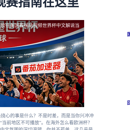
观赛指南在这里
播放
在美国看咪咕视频世界杯中文解说当
最挠心的事是什么？不是时差，而是当你兴冲冲
“当前地区不可播放”。在海外怎么看欧洲杯？
中文氛围的深切渴望。你并不孤单，这几乎是