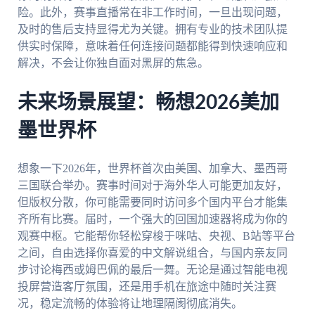
险。此外，赛事直播常在非工作时间，一旦出现问题，
及时的售后支持显得尤为关键。拥有专业的技术团队提
供实时保障，意味着任何连接问题都能得到快速响应和
解决，不会让你独自面对黑屏的焦急。
未来场景展望：畅想2026美加
墨世界杯
想象一下2026年，世界杯首次由美国、加拿大、墨西哥
三国联合举办。赛事时间对于海外华人可能更加友好，
但版权分散，你可能需要同时访问多个国内平台才能集
齐所有比赛。届时，一个强大的回国加速器将成为你的
观赛中枢。它能帮你轻松穿梭于咪咕、央视、B站等平台
之间，自由选择你喜爱的中文解说组合，与国内亲友同
步讨论梅西或姆巴佩的最后一舞。无论是通过智能电视
投屏营造客厅氛围，还是用手机在旅途中随时关注赛
况，稳定流畅的体验将让地理隔阂彻底消失。