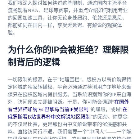
我们将深入探讨如何绕过这些限制，通过国内主流平台
流畅观看NBA、足球等赛事，并重点介绍如何利用专业
的回国加速工具，让你无论身处纽约、伦敦还是悉尼，
都能如同在国内一样，享受无延迟、有解说的观赛体
验。
为什么你的IP会被拒绝？理解限
制背后的逻辑
一切限制的根源，在于“地理围栏”。版权方以高价购得特
定区域的独家转播权，平台必须通过检测用户IP地址来确
保只在授权区域内提供服务。当系统识别到你的IP来自海
外，访问便会立即被阻断。于是，你可能会遇到“
在国外
看世界杯加纳 vs 巴拿马当前IP受限制
”的尴尬，或是“
在
俄罗斯看B站世界杯中文解说地区限制
”的无奈。你思念
的不仅是比赛，更是那份由中文解说带来的沉浸感和共
鸣。直接访问行不通，我们需要一个“中间人”——一个能