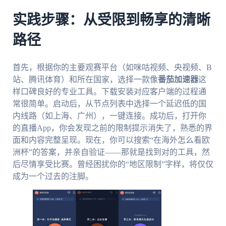
实践步骤：从受限到畅享的清晰
路径
首先，根据你的主要观赛平台（如咪咕视频、央视频、B
站、腾讯体育）和所在国家，选择一款像
番茄加速器
这
样口碑良好的专业工具。下载安装对应客户端的过程通
常很简单。启动后，从节点列表中选择一个延迟低的国
内线路（如上海、广州），一键连接。成功后，打开你
的直播App，你会发现之前的限制提示消失了，熟悉的界
面和内容完整呈现。现在，你可以搜索“在海外怎么看欧
洲杯”的答案，并亲自验证——那就是找到对的工具，然
后尽情享受比赛。曾经困扰你的“地区限制”字样，将仅仅
成为一个过去的注脚。