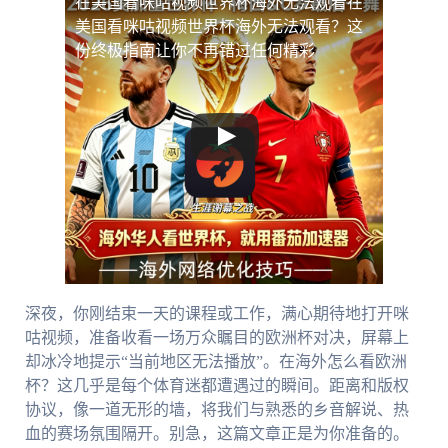
在美国看咪咕视频世界杯海外无法观看
在
美国看咪咕视频世界杯海外无法观看？这
份终极指南让你不再错过任何精彩
深夜，你刚结束一天的课程或工作，满心期待地打开咪
咕视频，准备收看一场万众瞩目的欧洲杯对决，屏幕上
却冰冷地提示“当前地区无法播放”。在海外怎么看欧洲
杯？这几乎是每个体育迷都遭遇过的瞬间。距离和版权
协议，像一道无形的墙，将我们与熟悉的乡音解说、热
血的赛场氛围隔开。别急，这篇文章正是为你准备的。