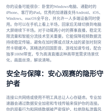
你的设备可能很杂：卧室的Windows电脑、通勤时的
iPhone、客厅的iPad。优秀的加速器支持Android、iOS、
Windows、macOS全平台，并允许一人多端设备同时使
用。你可以在手机上看上半场，回家后无缝切换到电脑
大屏继续下半场。对于动辄两小时的赛事直播，稳定无
限流量和智能分流技术至关重要。它能保障视频数据流
持续稳定传输，避免在加时赛或点球大战的紧张时刻突
然卡顿缓冲。其精选的回国影音、游戏加速专线，配合
独享100M带宽，专为高清直播这种高带宽需求场景优
化，画面丝滑，解说清晰。
安全与保障：安心观赛的隐形守
护者
连接公共网络或使用不明工具总让人心存疑虑。专业加
速器会通过数据安全加密和专线传输来保护你的连接。
你的观看行为和网络数据被严密保护，杜绝隐私泄露风