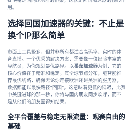
提供稳定国内IP地址的桥梁，这就是回国加速器的核心作
用。
选择回国加速器的关键：不止是
换个IP那么简单
市面上工具繁多，但并非所有都适合高码率、实时的体
育直播。一个优秀的解决方案，需要像一位经验丰富的
导航员，为你规划最优路径。以
番茄加速器
为例，它的
核心价值在于精准和稳定。其全球节点分布，能智能推
荐最优线路，确保无论你连接欧洲还是美洲的服务器，
数据都能以最快路径“回国”。这意味着更低的延迟，比赛
中关键进球的那一秒，你将与国内朋友同步欢呼，而不
是从他们的朋友圈得知结果。
全平台覆盖与稳定无限流量：观赛自由的
基础