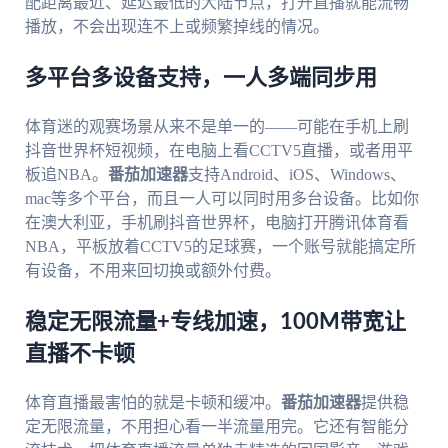
配距离最近、延迟最低的大陆节点，打开直播就能流畅
播放，不会出现连不上或频繁掉线的情况。
多平台多设备支持，一人多端同步用
体育迷的观赛场景从来不是单一的——可能在手机上刷
抖音世界杯短视频，在电脑上看CCTV5直播，或者用平
板追NBA。
番茄加速器
支持Android、iOS、Windows、
mac等多个平台，而且一人可以同时用多台设备。比如你
在澳大利亚，手机刷抖音世界杯，电脑打开腾讯体育看
NBA，平板放着CCTV5的足球赛，一个账号就能搞定所
有设备，不用来回切换或额外付费。
稳定无限流量+专线加速，100M带宽让
直播不卡顿
体育直播最害怕的就是卡顿和缓冲。
番茄加速器
提供稳
定无限流量，不用担心看一半流量用完。它还有智能分