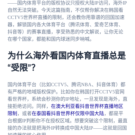
——国内体育平台的版权协议只授权大陆IP访问，海外IP
自然无法突破。今天这篇指南，不仅帮你解决在韩国看
CCTV5世界杯直播的限制，还会教你用靠谱的回国加速
器，解锁国内各大体育平台（腾讯体育、爱奇艺体育、
抖音等）的赛事直播，享受熟悉的中文解说，让你无论
在哪个国家，都能和国内球迷同步呐喊。
为什么海外看国内体育直播总是
“受限”？
国内体育平台（比如CCTV5、腾讯NBA、抖音体育）都
有严格的地域版权保护。比如你在韩国打开CCTV5官网
看世界杯，系统会秒测你的IP地址，一旦发现是海外，直
接拒绝访问。同样，
在澳大利亚看抖音世界杯直播地区
限制
，或者
在泰国看抖音世界杯仅限中国大陆
，都是平
台根据IP判断你不在授权区域。想要突破这个限制，最直
接的办法就是把海外IP转换成中国大陆IP——这就是回国