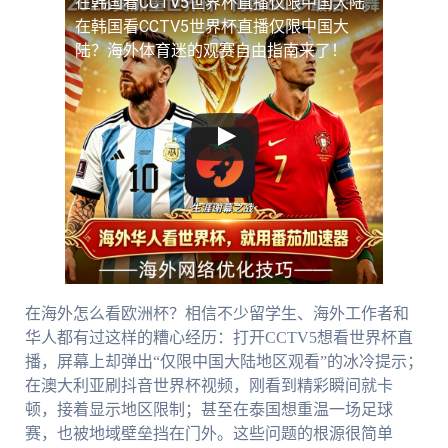
在韩国看CCTV5世界杯直播仅限中国大陆
在韩国看CCTV5世界杯直播仅限中国大
陆？海外体育迷的观赛自由指南来了！
在海外怎么看欧洲杯？相信不少留学生、海外工作者和
华人都有过这样的糟心经历：打开CCTV5想看世界杯直
播，屏幕上却弹出“仅限中国大陆地区观看”的冰冷提示；
在澳大利亚刷抖音世界杯视频，刚看到精彩瞬间就卡
顿，接着显示地区限制；甚至在泰国想重温一场足球
赛，也被地域壁垒挡在门外。这些问题的根源很简单