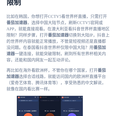
限制
比如在韩国，你想打开CCTV5看世界杯直播，只需打开
番茄加速器
，选择中国大陆节点，刷新CCTV5官网或
APP，就能直接观看。在澳大利亚看抖音世界杯直播地区
限制？同样步骤，打开
番茄加速器
切换到大陆IP，抖音上
的世界杯内容就能正常播放，不管是短视频还是直播都
没问题。在泰国看抖音世界杯仅限中国大陆？用
番茄加
速器
一键连接，就能突破限制，刷到所有世界杯相关内
容，还能和国内网友一起互动评论。
再比如在海外看欧洲杯，不管你在哪个国家，打开
番茄
加速器
选择合适线路，就能访问国内的欧洲杯直播平台
（爱奇艺体育、腾讯体育等），享受熟悉的中文解说，
就像在国内看比赛一样。