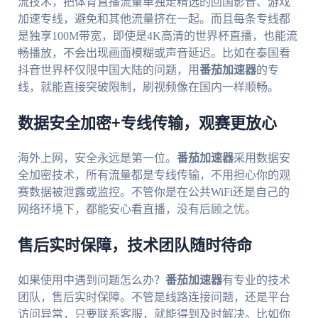
流技术，把体育直播流量单独走精选的回国影音、游戏
加速专线，避免和其他流量挤在一起。而且每条专线都
是独享100M带宽，即使是4K高清的世界杯直播，也能流
畅播放，不会出现画面模糊或声音延迟。比如在泰国看
抖音世界杯仅限中国大陆的问题，用
番茄加速器
的专
线，就能直接突破限制，刷视频像在国内一样顺畅。
数据安全加密+专线传输，观赛更放心
海外上网，安全永远是第一位。
番茄加速器
采用数据安
全加密技术，所有流量都是专线传输，不用担心你的观
赛数据被泄露或监控。不管你是在公共WiFi还是自己的
网络环境下，都能安心看直播，没有后顾之忧。
售后实时保障，技术团队随时待命
如果使用中遇到问题怎么办？
番茄加速器
有专业的技术
团队，售后实时保障。不管是线路连接问题，还是平台
访问异常，只要联系客服，就能得到及时解决。比如你