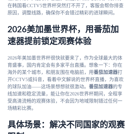
在韩国看CCTV5世界杯突然打不开了，客服会帮你排查
原因，调整线路，确保你不会错过精彩的进球瞬间。
2026美加墨世界杯，用番茄加
速器提前锁定观赛体验
2026年美加墨世界杯很快就要来了，作为全球最大的体
育盛事，国内肯定会有多家平台直播。想象一下：你在
海外的某个城市，和朋友围在电脑前，用
番茄加速器
打
开CCTV5或抖音，看着中文解说的世界杯直播，为喜欢
的球队加油——这场景想想就很激动。
番茄加速器
的专
线加速和稳定流量，能让你在2026世界杯期间，全程享
受高清流畅的观赛体验，不会因为地域限制错过任何一
场精彩比赛。
具体场景：解决不同国家的观赛