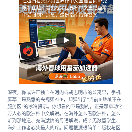
在越南看央视频世界杯中文直播当前IP受
限制
在越南看央视频世界杯中文直播当前
IP受限制？别急，这份指南给你答案
深夜，你或许正独自在河内或胡志明市的公寓里，手机
屏幕上是熟悉的央视频APP，却弹出了“当前IP地址不在
服务区”的冰冷提示。你想看的不是别的，正是那牵动亿
万人心的欧洲杯中文解说。在海外怎么看欧洲杯，怎么
听到那地道、充满激情的母语解说，成了无数留学生、
海外工作者心头最大的痒。问题根源很简单：版权与区