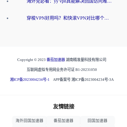
海外党必看：yy vpn真能解决回国访问难题？附云极initap测评+免费方案对比
穿梭VPN好用吗？和快滚VPN对比哪个回国效果更好？海外党选回国加速器必看指南
Copyright © 2023
番茄加速器
湖南精准量科技有限公司
互联网虚拟专用网业务许可证 B1-20231050
湘ICP备2023004234号-1
APP备案号 湘ICP备2023004234号-3A
友情链接
海外回国加速器
番茄加速器
回国加速器