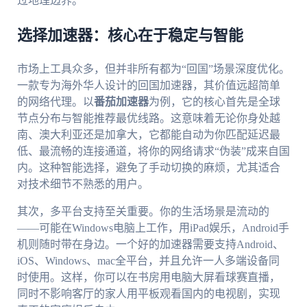
过地理边界。
选择加速器：核心在于稳定与智能
市场上工具众多，但并非所有都为“回国”场景深度优化。
一款专为海外华人设计的回国加速器，其价值远超简单
的网络代理。以
番茄加速器
为例，它的核心首先是全球
节点分布与智能推荐最优线路。这意味着无论你身处越
南、澳大利亚还是加拿大，它都能自动为你匹配延迟最
低、最流畅的连接通道，将你的网络请求“伪装”成来自国
内。这种智能选择，避免了手动切换的麻烦，尤其适合
对技术细节不熟悉的用户。
其次，多平台支持至关重要。你的生活场景是流动的
——可能在Windows电脑上工作，用iPad娱乐，Android手
机则随时带在身边。一个好的加速器需要支持Android、
iOS、Windows、mac全平台，并且允许一人多端设备同
时使用。这样，你可以在书房用电脑大屏看球赛直播，
同时不影响客厅的家人用平板观看国内的电视剧，实现