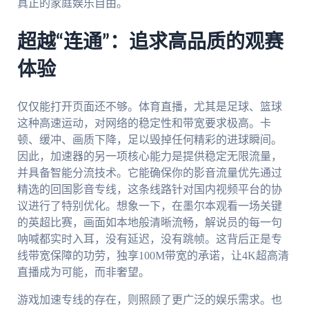
真正的家庭娱乐自由。
超越“连通”：追求高品质的观赛
体验
仅仅能打开页面还不够。体育直播，尤其是足球、篮球
这种高速运动，对网络的稳定性和带宽要求极高。卡
顿、缓冲、画质下降，足以毁掉任何精彩的进球瞬间。
因此，加速器的另一项核心能力是提供稳定无限流量，
并具备智能分流技术。它能确保你的影音流量优先通过
精选的回国影音专线，这条线路针对国内视频平台的协
议进行了特别优化。想象一下，在墨尔本观看一场关键
的英超比赛，画面如本地般清晰流畅，解说员的每一句
呐喊都实时入耳，没有延迟，没有跳帧。这背后正是专
线带宽保障的功劳，独享100M带宽的承诺，让4K超高清
直播成为可能，而非奢望。
游戏加速专线的存在，则照顾了更广泛的娱乐需求。也