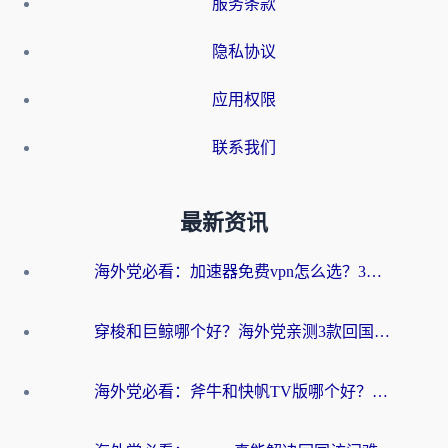
服务条款
隐私协议
应用权限
联系我们
最新资讯
海外党必看：加速器免费vpn怎么选？3步教你无缝访问国内资源
穿梭和巨鲸哪个好？海外党亲测3款回国加速器，教你避开90%的坑
海外党必看：斧牛和快帆TV版哪个好？3分钟选对回国加速器，无缝刷B站、追热剧