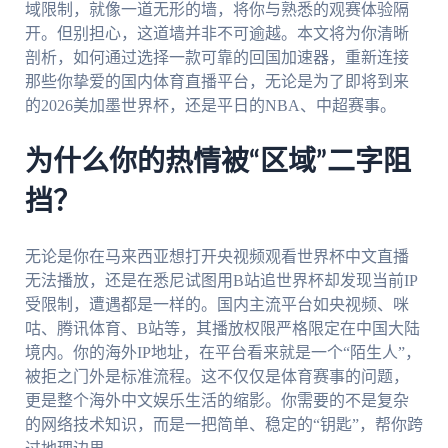
域限制，就像一道无形的墙，将你与熟悉的观赛体验隔
开。但别担心，这道墙并非不可逾越。本文将为你清晰
剖析，如何通过选择一款可靠的回国加速器，重新连接
那些你挚爱的国内体育直播平台，无论是为了即将到来
的2026美加墨世界杯，还是平日的NBA、中超赛事。
为什么你的热情被“区域”二字阻
挡？
无论是你在马来西亚想打开央视频观看世界杯中文直播
无法播放，还是在悉尼试图用B站追世界杯却发现当前IP
受限制，遭遇都是一样的。国内主流平台如央视频、咪
咕、腾讯体育、B站等，其播放权限严格限定在中国大陆
境内。你的海外IP地址，在平台看来就是一个“陌生人”，
被拒之门外是标准流程。这不仅仅是体育赛事的问题，
更是整个海外中文娱乐生活的缩影。你需要的不是复杂
的网络技术知识，而是一把简单、稳定的“钥匙”，帮你跨