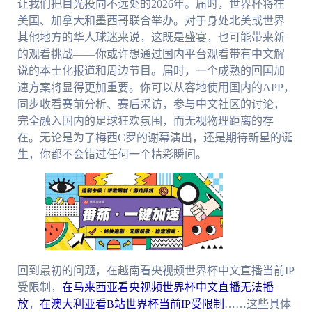
让我们把目光投向不远处的2026年。届时，世界杯将在
美国、加拿大和墨西哥联合举办。对于身处北美或世界
其他地方的华人球迷来说，这既是盛宴，也可能带来新
的观看挑战——你或许想通过国内平台观看带有中文解
说的本土化报道和周边节目。届时，一个成熟的回国加
速方案将显得更加重要。你可以从容地使用国内的APP，
同步收看赛前分析、赛后采访，参与中文社区的讨论，
完全融入国内的足球狂欢氛围，而无视物理距离的存
在。无论是为了梅西C罗的谢幕演出，还是期待新星的诞
生，你都不会错过任何一个精彩瞬间。
回到最初的问题，在越南看央视频世界杯中文直播当前IP
受限制，
在马来西亚看央视频世界杯中文直播无法播
放
，
在澳大利亚看B站世界杯当前IP受限制
……这些具体