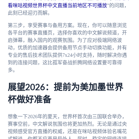
看咪咕视频世界杯中文直播当前地区不可播放
”的问题，
此刻已经迎刃而解。
第三步，享受赛事与备用方案。现在，你可以随意浏览
各平台的赛事直播页，选择你喜欢的中文解说频道，开
启弹幕，融入国内的观赛氛围。为了应对极端网络波
动，优质的加速器会提供备用节点手动切换功能，并有
专业的售后技术团队提供7x24小时支持，随时解决你遇
到的连接问题，这比孤军奋战折腾网络设置要可靠得
多。
展望2026：提前为美加墨世界
杯做好准备
想象一下2026年的夏天，世界杯首次由三国联合举办，
赛事空前，中文解说氛围也将更加热烈。无论是通过央
视频感受官方直播的权威，还是在咪咕视频体验名嘴花
式解说，你都不应再是局外人。届时，稳定的网络连接