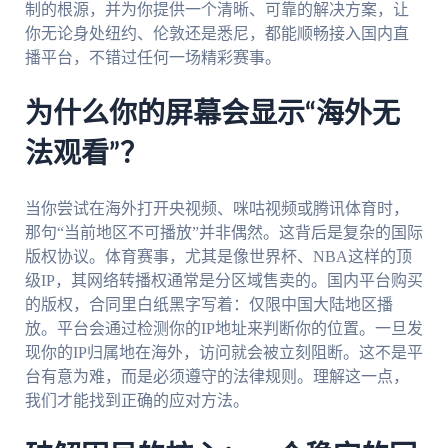
制的根源，并为你提供一个清晰、可靠的解决方案，让
你无论身处纽约、伦敦还是悉尼，都能顺畅接入国内直
播平台，不错过任何一场精彩赛事。
为什么你的屏幕会显示“海外无
法观看”？
当你尝试在海外打开央视频、咪咕视频或腾讯体育时，
那句“当前地区不可播放”并非偶然。这背后是复杂的国际
版权协议。体育赛事，尤其是像世界杯、NBA这样的顶
级IP，其网络转播权通常是分区域售卖的。国内平台购买
的版权，合同里白纸黑字写着：仅限中国大陆地区播
放。平台会通过检测你的IP地址来判断你的位置。一旦发
现你的IP归属地在海外，访问就会被立刻阻断。这不是平
台有意为难，而是必须遵守的法律规则。理解这一点，
我们才能找到正确的应对方法。