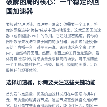
破解困局的核心：一个稳定的回
国加速器
要绕过地理封锁，原理并不复杂：你需要一个工具，将
你的网络连接“伪装”成从中国内地发出。这就是回国加速
器（或称回国VPN）的作用。它通过加密隧道，将你的
网络数据先发送到位于国内的服务器，再由这台服务器
去访问直播平台。对平台来说，访问请求完全来自“国
内”，自然畅行无阻。然而，市面上的工具鱼龙混杂，看
体育直播这种对网络质量要求极高的场景，可不是随便
一个工具就能胜任的。卡顿、掉线、模糊的画质，足以
毁掉任何观赛体验。
选择加速器，你需要关注这些关键功能
首先看节点质量。优质的加速器必须在中国境内拥有广
泛、高质量的服务器节点。这些节点需要具备充足的带
宽，特别是在赛事直播高峰时段，能顶住压力。想象一