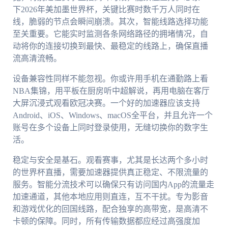
下2026年美加墨世界杯，关键比赛时数千万人同时在
线，脆弱的节点会瞬间崩溃。其次，智能线路选择功能
至关重要。它能实时监测各条网络路径的拥堵情况，自
动将你的连接切换到最快、最稳定的线路上，确保直播
流高清流畅。
设备兼容性同样不能忽视。你或许用手机在通勤路上看
NBA集锦，用平板在厨房听中超解说，再用电脑在客厅
大屏沉浸式观看欧冠决赛。一个好的加速器应该支持
Android、iOS、Windows、macOS全平台，并且允许一个
账号在多个设备上同时登录使用，无缝切换你的数字生
活。
稳定与安全是基石。观看赛事，尤其是长达两个多小时
的世界杯直播，需要加速器提供真正稳定、不限流量的
服务。智能分流技术可以确保只有访问国内App的流量走
加速通道，其他本地应用则直连，互不干扰。专为影音
和游戏优化的回国线路，配合独享的高带宽，是高清不
卡顿的保障。同时，所有传输数据都应经过高强度加