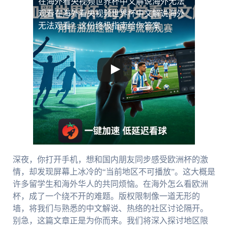
在海外看央视频世界杯中文解说海外无法
观看
在海外看央视频世界杯中文解说海外
无法观看？这份终极指南给你答案
深夜，你打开手机，想和国内朋友同步感受欧洲杯的激
情，却发现屏幕上冰冷的“当前地区不可播放”。这大概是
许多留学生和海外华人的共同烦恼。在海外怎么看欧洲
杯，成了一个绕不开的难题。版权限制像一道无形的
墙，将我们与熟悉的中文解说、热络的社区讨论隔开。
别急，这篇文章正是为你而来。我们将深入探讨地区限