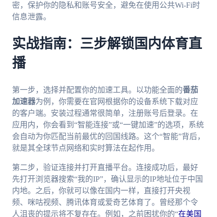
密，保护你的隐私和账号安全，避免在使用公共Wi-Fi时
信息泄露。
实战指南：三步解锁国内体育直
播
第一步，选择并配置你的加速工具。以功能全面的
番茄
加速器
为例，你需要在官网根据你的设备系统下载对应
的客户端。安装过程通常很简单，注册账号后登录。在
应用内，你会看到“智能连接”或“一键加速”的选项，系统
会自动为你匹配当前最优的回国线路。这个“智能”背后，
就是其全球节点网络和实时算法在起作用。
第二步，验证连接并打开直播平台。连接成功后，最好
先打开浏览器搜索“我的IP”，确认显示的IP地址位于中国
内地。之后，你就可以像在国内一样，直接打开央视
频、咪咕视频、腾讯体育或爱奇艺体育了。曾经那个令
人沮丧的提示将不复存在。例如，之前困扰你的“
在美国