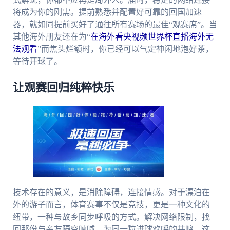
将成为你的刚需。提前熟悉并配置好可靠的回国加速
器，就如同提前买好了通往所有赛场的最佳“观赛席”。当
其他海外朋友还在为“
在海外看央视频世界杯直播海外无
法观看
”而焦头烂额时，你已经可以气定神闲地泡好茶，
等待开球了。
让观赛回归纯粹快乐
技术存在的意义，是消除障碍，连接情感。对于漂泊在
外的游子而言，体育赛事不仅是竞技，更是一种文化的
纽带，一种与故乡同步呼吸的方式。解决网络限制，找
回那份与亲友隔空呐喊、为同一粒进球欢呼的共鸣，这