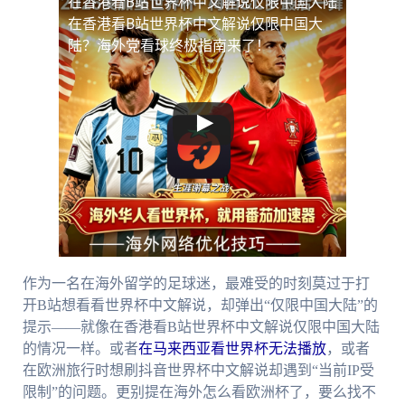
在香港看B站世界杯中文解说仅限中国大陆
在香港看B站世界杯中文解说仅限中国大
陆？海外党看球终极指南来了！
作为一名在海外留学的足球迷，最难受的时刻莫过于打
开B站想看看世界杯中文解说，却弹出“仅限中国大陆”的
提示——就像在香港看B站世界杯中文解说仅限中国大陆
的情况一样。或者
在马来西亚看世界杯无法播放
，或者
在欧洲旅行时想刷抖音世界杯中文解说却遇到“当前IP受
限制”的问题。更别提在海外怎么看欧洲杯了，要么找不