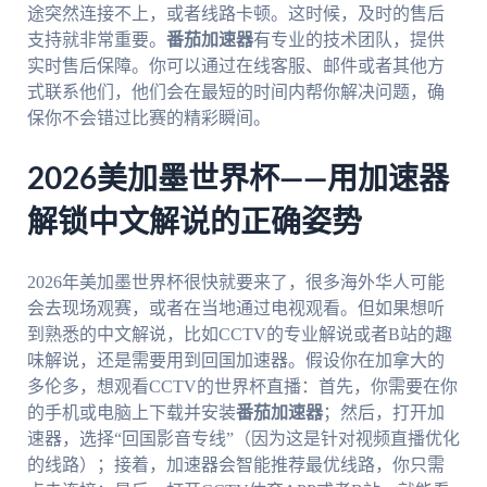
途突然连接不上，或者线路卡顿。这时候，及时的售后
支持就非常重要。
番茄加速器
有专业的技术团队，提供
实时售后保障。你可以通过在线客服、邮件或者其他方
式联系他们，他们会在最短的时间内帮你解决问题，确
保你不会错过比赛的精彩瞬间。
2026美加墨世界杯——用加速器
解锁中文解说的正确姿势
2026年美加墨世界杯很快就要来了，很多海外华人可能
会去现场观赛，或者在当地通过电视观看。但如果想听
到熟悉的中文解说，比如CCTV的专业解说或者B站的趣
味解说，还是需要用到回国加速器。假设你在加拿大的
多伦多，想观看CCTV的世界杯直播：首先，你需要在你
的手机或电脑上下载并安装
番茄加速器
；然后，打开加
速器，选择“回国影音专线”（因为这是针对视频直播优化
的线路）；接着，加速器会智能推荐最优线路，你只需