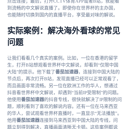
点击连接；最后，打开CCTV体育APP或者B站，就能看
到流畅的中文解说直播了。即使你在世界杯的主办国，
也能随时切换到国内的直播平台，享受最对味的解说。
实际案例：解决海外看球的常见
问题
让我们看看几个真实的案例。比如，一位在香港的留学
生，打开B站想观看世界杯中文解说，却看到“仅限中国
大陆”的提示。他下载了
番茄加速器
，连接到中国大陆的
节点后，再次打开B站，发现直播已经可以正常观看了，
而且画面非常流畅。另一位在欧洲工作的华人，想通过
抖音看世界杯中文解说，却遇到“当前IP受限制”的问题。
他使用
番茄加速器
的抖音专线，很快就解决了IP限制的问
题，顺利看到了喜欢的解说内容。还有一位在马来西亚
的华人，尝试观看世界杯直播时，一直显示“无法播放”。
他用
番茄加速器
连接到马来西亚到中国大陆的专线，问
题立刻得到解决，直播画面清晰无卡顿。这些案例都说