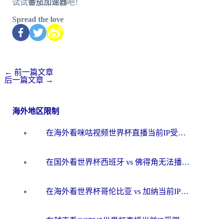
试试
番茄加速器
吧！
Spread the love
←
前一篇文章
后一篇文章
→
海外地区限制
在海外看咪咕视频世界杯直播当前IP受限制？这篇指南帮你搞定所有体育赛事观看难题
在国外看世界杯西班牙 vs 佛得角无法播放？这篇指南帮你解锁所有中文体育直播
在海外看世界杯哥伦比亚 vs 加纳当前IP受限制？这篇指南帮你流畅看中文解说赛事