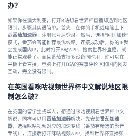
办？
如果你在澳大利亚，打开B站想看世界杯直播却遇到地区
限制，步骤其实很简单。首先，在你的手机或电脑上下
载
番茄加速器
，注册账号后登录。然后，选择“回国加速”
模式，番茄会智能推荐最优线路。连接成功后，你的IP就
会变成国内IP，此时打开B站APP，搜索世界杯直播，就
能正常观看了。而且番茄支持多设备同时用，你可以在
平板上看直播，电脑上打开B站的赛事评论区和国内网友
互动，完全没有限制。
在英国看咪咕视频世界杯中文解说地区限
制怎么破？
在英国的留学生或华人，想通过咪咕视频看世界杯中文
解说，同样可以用
番茄加速器
解决。先安装
番茄加速
器
，选择咪咕视频对应的加速专线（番茄有精选的影音
专线），连接后打开咪咕视频APP，找到世界杯直播频