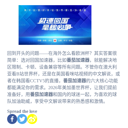
回到开头的问题——在海外怎么看欧洲杯？其实答案很
简单：选对回国加速器，比如
番茄加速器
，就能解决地
区限制、卡顿、设备兼容等所有问题。不管你在澳大利
亚看B站世界杯，还是在英国看咪咕视频的中文解说，或
者在韩国看CCTV5的直播，
番茄加速器
的六大核心功能
都能满足你的需求。2026年美加墨世界杯，让我们提前
准备好，用
番茄加速器
和国内的球迷一起，为喜欢的球
队加油助威，享受中文解说带来的熟悉感和激情。
Spread the love