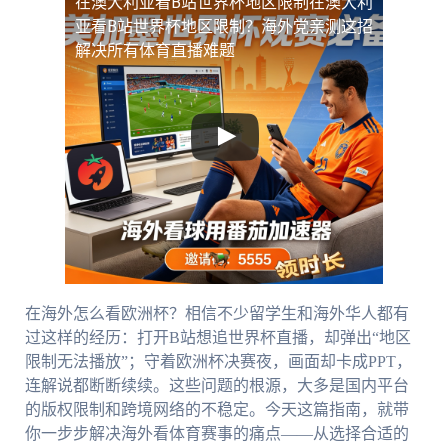
在澳大利亚看B站世界杯地区限制
在澳大利
亚看B站世界杯地区限制？海外党亲测这招
解决所有体育直播难题
在海外怎么看欧洲杯？相信不少留学生和海外华人都有
过这样的经历：打开B站想追世界杯直播，却弹出“地区
限制无法播放”；守着欧洲杯决赛夜，画面却卡成PPT，
连解说都断断续续。这些问题的根源，大多是国内平台
的版权限制和跨境网络的不稳定。今天这篇指南，就带
你一步步解决海外看体育赛事的痛点——从选择合适的