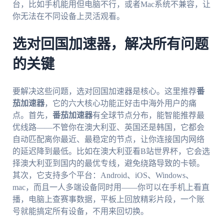
台，比如手机能用但电脑不行，或者Mac系统不兼容，让
你无法在不同设备上灵活观看。
选对回国加速器，解决所有问题
的关键
要解决这些问题，选对回国加速器是核心。这里推荐
番
茄加速器
，它的六大核心功能正好击中海外用户的痛
点。首先，
番茄加速器
有全球节点分布，能智能推荐最
优线路——不管你在澳大利亚、英国还是韩国，它都会
自动匹配离你最近、最稳定的节点，让你连接国内网络
的延迟降到最低。比如在澳大利亚看B站世界杯，它会选
择澳大利亚到国内的最优专线，避免绕路导致的卡顿。
其次，它支持多个平台：Android、iOS、Windows、
mac，而且一人多端设备同时用——你可以在手机上看直
播，电脑上查赛事数据，平板上回放精彩片段，一个账
号就能搞定所有设备，不用来回切换。