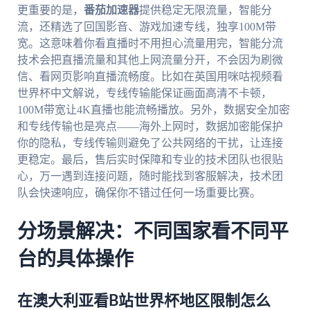
更重要的是，
番茄加速器
提供稳定无限流量，智能分
流，还精选了回国影音、游戏加速专线，独享100M带
宽。这意味着你看直播时不用担心流量用完，智能分流
技术会把直播流量和其他上网流量分开，不会因为刷微
信、看网页影响直播流畅度。比如在英国用咪咕视频看
世界杯中文解说，专线传输能保证画面高清不卡顿，
100M带宽让4K直播也能流畅播放。另外，数据安全加密
和专线传输也是亮点——海外上网时，数据加密能保护
你的隐私，专线传输则避免了公共网络的干扰，让连接
更稳定。最后，售后实时保障和专业的技术团队也很贴
心，万一遇到连接问题，随时能找到客服解决，技术团
队会快速响应，确保你不错过任何一场重要比赛。
分场景解决：不同国家看不同平
台的具体操作
在澳大利亚看B站世界杯地区限制怎么