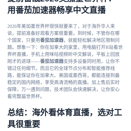
用番茄加速器畅享中文直播
2026年美加墨世界杯很快就要来了，对于海外华人来
说，提前准备好观看方案很重要。到时候，不管你在哪
个国家，只要用
番茄加速器
，就能轻松解决地区限制问
题。想象一下：你在加拿大的家里，用电脑打开B站看世
界杯直播，手机上用咪咕视频听中文解说，平板上回放
刚才的进球——
番茄加速器
支持多设备同时用，让你不
错过任何细节。而且它的全球节点分布和智能推荐线
路，能保证你在加拿大、美国或墨西哥，都能连接到最
稳定的国内网络，享受高清流畅的直播。加上售后实时
保障，万一遇到问题，技术团队会快速解决，让你安心
看完整届世界杯。
总结：海外看体育直播，选对工
具很重要