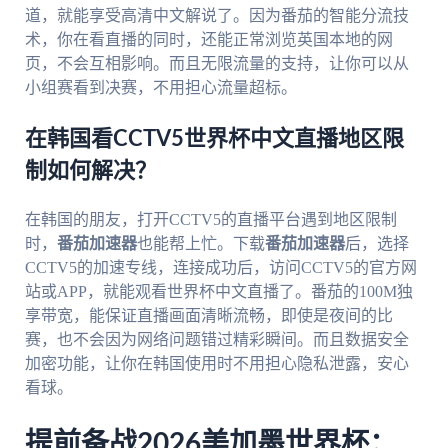
道，就能享受高清中文解说了。因为番茄的智能分流技
术，你在看直播的同时，还能正常浏览英国本地的网
页，不会互相影响。而且无限流量的支持，让你可以从
小组赛看到决赛，不用担心流量超标。
在韩国看CCTV5世界杯中文直播地区限
制如何解决？
在韩国的朋友，打开CCTV5的直播平台遇到地区限制
时，
番茄加速器
也能帮上忙。下载
番茄加速器
后，选择
CCTV5的加速专线，连接成功后，访问CCTV5的官方网
站或APP，就能观看世界杯中文直播了。番茄的100M独
享带宽，能保证直播画面清晰流畅，即使是夜间的比
赛，也不会因为网络问题错过精彩瞬间。而且数据安全
加密功能，让你在韩国使用时不用担心隐私泄露，安心
看球。
提前备战2026美加墨世界杯：