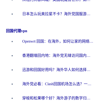
日本怎么玩奥拉星不卡？海外党国服游戏加速器选择全攻略
回国代理vpn
Openwrt 回国：在海外，如何让家的网络触手可及
香港翻墙回内地：海外党无缝访问国内资源的加速器选择全攻略
迅游和回国好用吗？海外华人如何选择靠谱的回国加速器
海外党必看：Clash回国机场怎么选？一篇搞定无缝访问国内资源的全攻略
穿梭和松果哪个好？海外游子的数字归乡路，到底该怎么选