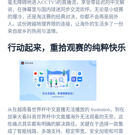
毫无障碍地进入CCTV5的直播流，享受零延迟的中文解
说，在弹幕里与国内球迷同步交流欢呼。无论是小组赛
的爆冷，还是淘汰赛的经典对决，你都不会再是局外
人。这份跨越地理界限的连接，让海外的生活多了一份
来自故乡的热闹与温情。
行动起来，重拾观赛的纯粹快乐
从在越南看世界杯中文直播无法播放的 frustration，到在
加拿大看抖音世界杯中文直播海外无法观看的无奈，这
些痛点其实都有明确的解决路径。关键在于选择一款集
成了智能线路、多端支持、稳定带宽、安全加密和可靠