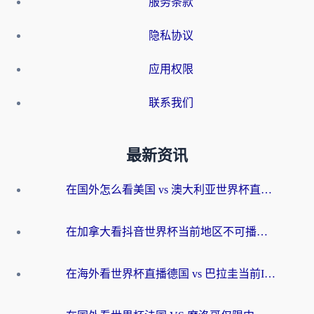
服务条款
隐私协议
应用权限
联系我们
最新资讯
在国外怎么看美国 vs 澳大利亚世界杯直播？海外党必藏的中文解说观赛指南
在加拿大看抖音世界杯当前地区不可播放？海外党体育观赛终极指南
在海外看世界杯直播德国 vs 巴拉圭当前IP受限制？这篇指南帮你轻松解决地区限制