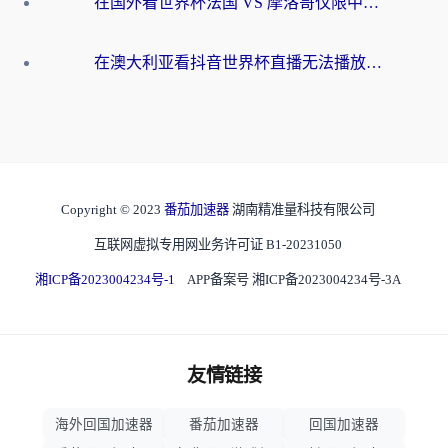
在国外看世界杯法国 VS 摩洛哥仅限中国大陆？别让地域限制拦下你的欢呼
在澳大利亚看抖音世界杯直播无法播放？海外党体育观赛终极指南来了！
Copyright © 2023
番茄加速器
湖南精准量科技有限公司
互联网虚拟专用网业务许可证 B1-20231050
湘ICP备2023004234号-1
APP备案号 湘ICP备2023004234号-3A
友情链接
海外回国加速器
番茄加速器
回国加速器