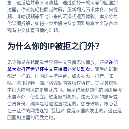
急，这道墙并非不可逾越，通过选择一款可靠的回国加
速器，你就能轻松翻越障碍，重新拥抱腾讯体育、央视
频、咪咕视频等平台带来的沉浸式观赛体验。本文将为
你详细拆解，如何一步步解决从泰国到加拿大全球各地
观看中文体育直播的难题。
为什么你的IP被拒之门外？
无论你是在越南看世界杯中文直播无法播放，还是
在加
拿大看抖音世界杯中文直播海外无法观看
，背后的逻辑
都是一样的。国内的主流平台，如央视频、抖音、咪
咕、腾讯视频，都严格遵循内容版权协议，其服务仅限
中国大陆地区的IP地址访问。当系统检测到你的网络连接
来自海外，便会立即触发限制机制。这无关你的账号或
会员身份，纯粹是地理位置决定的。想要破解，核心就
在于让你的网络连接“看起来”像是从国内发出的，这正是
回国加速器的用武之地。