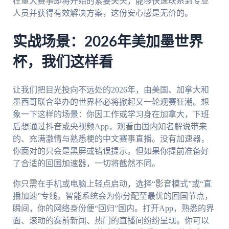
在重大赛事即将开始的紧要关头，能够快速联系到专业
人员并获得有效解决方案，这份安心感是无价的。
实战场景：2026年美加墨世界
杯，我们这样看
让我们把目光投向不远处的2026年，由美国、加拿大和
墨西哥联合举办的世界杯必将掀起又一轮观赛狂潮。想
象一下这样的场景：你因工作或学习身在加拿大，下班
后想通过抖音或央视频App，观看由国内知名解说带来
的、充满激情与熟悉梗的中文赛事直播。没有加速器，
你面对的只会是黑屏或错误提示。但如果你提前准备好
了合适的回国加速器，一切将截然不同。
你只需在手机或电脑上轻点启动，选择“影音模式”或“直
播加速”专线。智能系统会为你分配至最优的回国节点，
瞬间，你的网络身份便“回归”国内。打开App，熟悉的界
面、滚动的赛前新闻、热门的直播间纷纷呈现。你可以