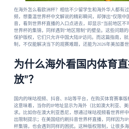
在海外怎么看欧洲杯？相信不少留学生和海外华人都有过
频，想重温世界杯中文解说的精彩瞬间，却弹出“仅限中
音，看到世界杯直播的入口点进去，却显示“当前地区不
世界杯的集锦，同样遇到“地区限制”的壁垒。这些问题
保护版权，它们只允许中国大陆IP访问。而这篇指南，
制，不仅能解决当下的观赛难题，还能为2026年美加墨
为什么海外看国内体育直
放”？
国内的咪咕视频、抖音、B站等平台，在购买体育赛事版
这意味着，当你的IP地址显示为海外（比如澳大利亚、
求。比如你在澳大利亚悉尼，想通过咪咕视频看世界杯中
出限制提示；在美国纽约刷抖音世界杯直播，同样因为I
杯集锦，也会遇到同样的困扰。这种版权限制，让很多海