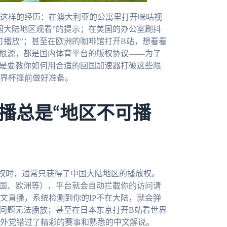
这样的经历：在澳大利亚的公寓里打开咪咕视
国大陆地区观看”的提示；在美国的办公室刷抖
可播放”；甚至在欧洲的咖啡馆打开B站，想看看
的根源，都是国内体育平台的版权协议——为了
就是要教你如何用合适的回国加速器打破这些限
世界杯提前做好准备。
播总是“地区不可播
权时，通常只获得了中国大陆地区的播放权。
美国、欧洲等），平台就会自动拦截你的访问请
文直播，系统检测到你的IP不在大陆，就会弹
P问题无法播放；甚至在日本东京打开B站看世界
外党错过了精彩的赛事和熟悉的中文解说。