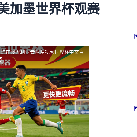
6美加墨世界杯观赛
大陆
在澳大利亚看咪咕视频世界杯中文直
南