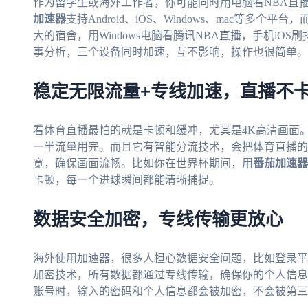
作为留学生或海外工作者，你可能同时用电脑看NBA直
加速器
支持Android、iOS、Windows、mac等多
大的宿舍，用Windows电脑看腾讯NBA直播，手机iOS刷
事分析，三个设备同时加速，互不影响，操作也很简单。
稳定无限流量+专线加速，直播不
看体育直播最怕的就是卡顿和缓冲，尤其是4K高清画面
一半流量用完。而且它有智能分流技术，会把体育直播的
宽，确保画面流畅。比如你在世界杯期间，用
番茄加速器
卡顿，每一个进球瞬间都能清晰捕捉。
数据安全加密，专线传输更放心
海外使用加速器，很多人担心数据安全问题，比如登录平
加密技术，所有数据都通过专线传输，确保你的个人信息
账号时，输入的密码和个人信息都会被加密，不会被第三