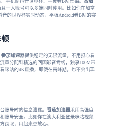
播、手机刷抖音世界杯、平板看B站集锦。
番茄
个平台，而且一人账号可以多端同时使用。比如你在加拿
抖音的世界杯实时动态，平板Android看B站的赛
卡顿
。
番茄加速器
提供稳定的无限流量，不用担心看
流量分配到精选的回国影音专线，独享100M带
看咪咕的4K直播，即使在高峰期，也不会出现
台账号时的信息泄露。
番茄加速器
采用高强度
和账号安全。比如你在澳大利亚登录咪咕视频
方窃取，用起来更放心。