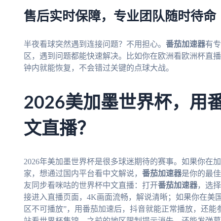
售后实时保障，专业团队随时待命
半夜看球突然遇到连接问题？不用担心。
番茄加速器
有专
区，遇到问题都能快速解决。比如你在欧洲看欧洲杯直播
钟内就能恢复，不会错过关键的点球大战。
2026美加墨世界杯，用
文直播？
2026年美加墨世界杯是很多球迷期待的赛事。如果你在
家，想通过国内平台看中文解说，
番茄加速器
是你的最佳
友同步看咪咕的世界杯中文直播：打开
番茄加速器
，选择
接进入直播页面，4K画面流畅，解说清晰；如果你在美
区不可播放”，用番茄加速后，抖音就能正常播放，还能
站看世界杯集锦，之前的地区限制提示消失，还能发弹幕