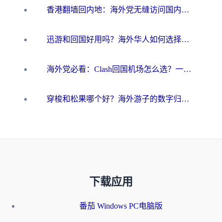
香港翻墙回内地：海外党无缝访问国内资源的加速器选择全攻略
迅游和回国好用吗？海外华人如何选择靠谱的回国加速器
海外党必看：Clash回国机场怎么选？一篇搞定无缝访问国内资源的全攻略
穿梭和松果哪个好？海外游子的数字归乡路，到底该怎么选
下载应用
番茄 Windows PC电脑版