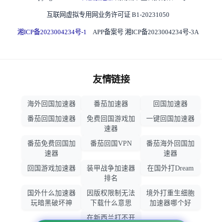
互联网虚拟专用网业务许可证 B1-20231050
湘ICP备2023004234号-1
APP备案号 湘ICP备2023004234号-3A
友情链接
海外回国加速器
番茄加速器
回国加速器
番茄回国加速器
免费回国游戏加
一键回国加速器
速器
番茄免费回国加
番茄回国VPN
番茄海外回国加
速器
速器
回国游戏加速器
装甲战争加速器
在国外打Dream
排名
国外什么加速器
因版权限制无法
境外打重生细胞
玩暗黑破坏神
下载什么意思
加速器哪个好
在新西兰打不开