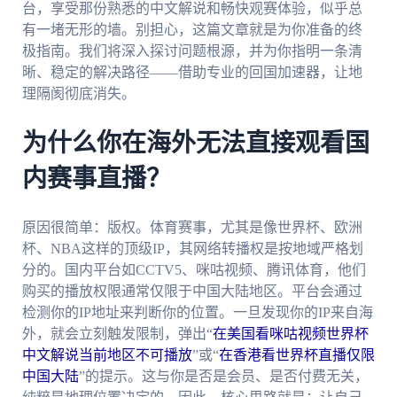
台，享受那份熟悉的中文解说和畅快观赛体验，似乎总
有一堵无形的墙。别担心，这篇文章就是为你准备的终
极指南。我们将深入探讨问题根源，并为你指明一条清
晰、稳定的解决路径——借助专业的回国加速器，让地
理隔阂彻底消失。
为什么你在海外无法直接观看国
内赛事直播？
原因很简单：版权。体育赛事，尤其是像世界杯、欧洲
杯、NBA这样的顶级IP，其网络转播权是按地域严格划
分的。国内平台如CCTV5、咪咕视频、腾讯体育，他们
购买的播放权限通常仅限于中国大陆地区。平台会通过
检测你的IP地址来判断你的位置。一旦发现你的IP来自海
外，就会立刻触发限制，弹出“
在美国看咪咕视频世界杯
中文解说当前地区不可播放
”或“
在香港看世界杯直播仅限
中国大陆
”的提示。这与你是否是会员、是否付费无关，