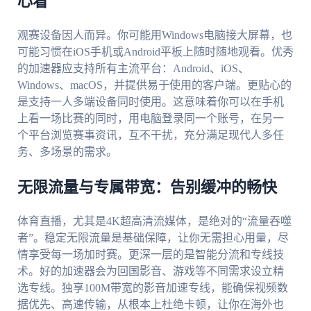
心看
观赛设备因人而异。你可能用Windows电脑接大屏幕，也
可能习惯在iOS手机或Android平板上随时随地观看。优秀
的加速器应支持所有主流平台：Android、iOS、
Windows、macOS，并提供易于使用的客户端。更贴心的
是支持一人多端设备同时使用。这意味着你可以在手机
上看一场比赛的同时，用电脑登录同一个账号，在另一
个平台浏览赛事资讯，互不干扰，充分满足现代人多任
务、多场景的需求。
无限流量与专属带宽：告别缓冲的畅快
体育直播，尤其是4K超高清流媒体，是绝对的“流量吞噬
者”。稳定无限流量是基础保障，让你无需担心用量，尽
情享受每一场加时赛。更深一层的是智能分流和专线技
术。好的加速器会为回国影音、游戏等不同需求设立精
选专线。独享100M带宽的影音加速专线，能确保视频数
据优先、高速传输，从根本上杜绝卡顿，让你在海外也