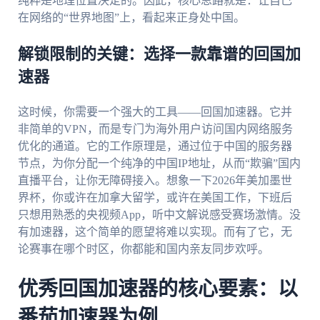
纯粹是地理位置决定的。因此，核心思路就是：让自己
在网络的“世界地图”上，看起来正身处中国。
解锁限制的关键：选择一款靠谱的回国加
速器
这时候，你需要一个强大的工具——回国加速器。它并
非简单的VPN，而是专门为海外用户访问国内网络服务
优化的通道。它的工作原理是，通过位于中国的服务器
节点，为你分配一个纯净的中国IP地址，从而“欺骗”国内
直播平台，让你无障碍接入。想象一下2026年美加墨世
界杯，你或许在加拿大留学，或许在美国工作，下班后
只想用熟悉的央视频App，听中文解说感受赛场激情。没
有加速器，这个简单的愿望将难以实现。而有了它，无
论赛事在哪个时区，你都能和国内亲友同步欢呼。
优秀回国加速器的核心要素：以
番茄加速器为例