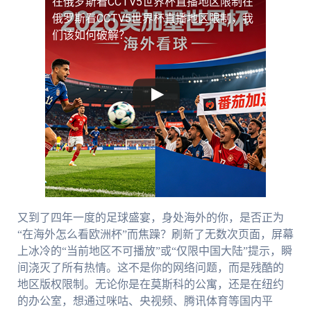
在俄罗斯看CCTV5世界杯直播地区限制
在
俄罗斯看CCTV5世界杯直播地区限制，我
们该如何破解？
又到了四年一度的足球盛宴，身处海外的你，是否正为
“在海外怎么看欧洲杯”而焦躁？刷新了无数次页面，屏幕
上冰冷的“当前地区不可播放”或“仅限中国大陆”提示，瞬
间浇灭了所有热情。这不是你的网络问题，而是残酷的
地区版权限制。无论你是在莫斯科的公寓，还是在纽约
的办公室，想通过咪咕、央视频、腾讯体育等国内平