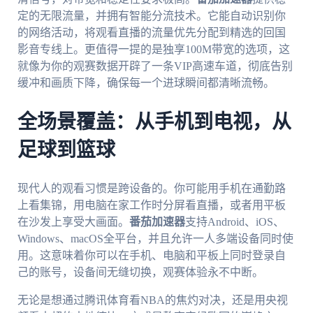
定的无限流量，并拥有智能分流技术。它能自动识别你
的网络活动，将观看直播的流量优先分配到精选的回国
影音专线上。更值得一提的是独享100M带宽的选项，这
就像为你的观赛数据开辟了一条VIP高速车道，彻底告别
缓冲和画质下降，确保每一个进球瞬间都清晰流畅。
全场景覆盖：从手机到电视，从
足球到篮球
现代人的观看习惯是跨设备的。你可能用手机在通勤路
上看集锦，用电脑在家工作时分屏看直播，或者用平板
在沙发上享受大画面。
番茄加速器
支持Android、iOS、
Windows、macOS全平台，并且允许一人多端设备同时使
用。这意味着你可以在手机、电脑和平板上同时登录自
己的账号，设备间无缝切换，观赛体验永不中断。
无论是想通过腾讯体育看NBA的焦灼对决，还是用央视