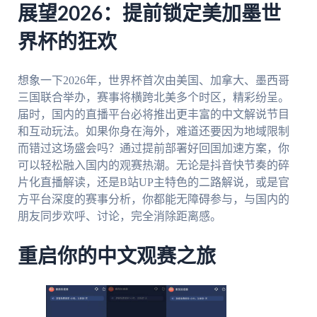
展望2026：提前锁定美加墨世
界杯的狂欢
想象一下2026年，世界杯首次由美国、加拿大、墨西哥
三国联合举办，赛事将横跨北美多个时区，精彩纷呈。
届时，国内的直播平台必将推出更丰富的中文解说节目
和互动玩法。如果你身在海外，难道还要因为地域限制
而错过这场盛会吗？通过提前部署好回国加速方案，你
可以轻松融入国内的观赛热潮。无论是抖音快节奏的碎
片化直播解读，还是B站UP主特色的二路解说，或是官
方平台深度的赛事分析，你都能无障碍参与，与国内的
朋友同步欢呼、讨论，完全消除距离感。
重启你的中文观赛之旅