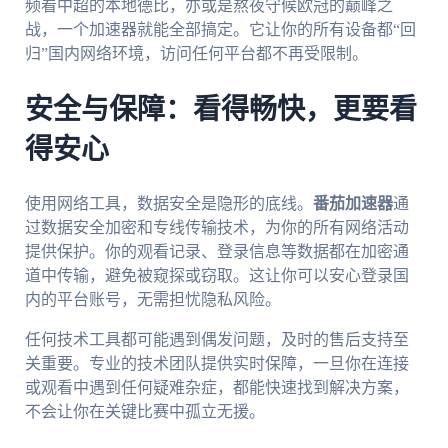
频看中超的本地德比，亦或是熬夜守候欧冠的巅峰之
战，一个加速器就能全部搞定。它让你的所有设备都“回
归”国内网络环境，访问任何平台都不再受限制。
安全与保障：看得畅快，更要看
得安心
使用网络工具，数据安全是隐形的底线。
番茄加速器
通
过数据安全加密和专线传输技术，为你的所有网络活动
提供保护。你的观看记录、登录信息等数据都在加密通
道中传输，避免被窥探或窃取。这让你可以安心登录国
内的平台账号，无需担忧隐私风险。
任何技术工具都可能遇到偶发问题，及时的售后支持至
关重要。专业的技术团队提供实时保障，一旦你在连接
或观看中遇到任何疑难杂症，都能快速找到解决方案，
不会让你在关键比赛中孤立无援。