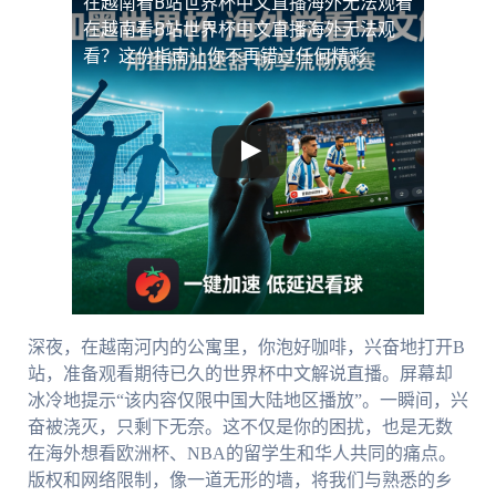
在越南看B站世界杯中文直播海外无法观看
在越南看B站世界杯中文直播海外无法观
看？这份指南让你不再错过任何精彩
深夜，在越南河内的公寓里，你泡好咖啡，兴奋地打开B
站，准备观看期待已久的世界杯中文解说直播。屏幕却
冰冷地提示“该内容仅限中国大陆地区播放”。一瞬间，兴
奋被浇灭，只剩下无奈。这不仅是你的困扰，也是无数
在海外想看欧洲杯、NBA的留学生和华人共同的痛点。
版权和网络限制，像一道无形的墙，将我们与熟悉的乡