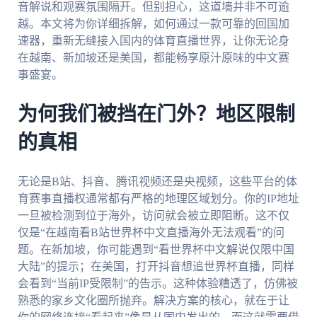
音解说和观赛氛围隔开。但别担心，这道墙并非不可逾
越。本文将为你详细拆解，如何通过一款可靠的回国加
速器，重新无缝接入国内的体育直播世界，让你无论身
在越南、新加坡还是美国，都能畅享原汁原味的中文赛
事盛宴。
为何我们被挡在门外？地区限制
的真相
无论是B站、抖音、腾讯视频还是央视频，这些平台的体
育赛事直播权通常都有严格的地理区域划分。你的IP地址
一旦被检测到位于海外，访问就会被立即阻断。这不仅
仅是“在越南看B站世界杯中文直播海外无法观看”的问
题。在新加坡，你可能遇到“看世界杯中文解说仅限中国
大陆”的提示；在美国，打开抖音想追世界杯直播，同样
会看到“当前IP受限制”的告示。这种体验糟透了，仿佛被
熟悉的家乡文化圈所抛弃。解决方案的核心，就在于让