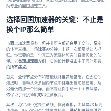
你的网络连接“看起来”像是从国内发出的，而这就需要借
助专业的回国加速工具。
选择回国加速器的关键：不止是
换个IP那么简单
市面上加速器很多，但并非所有都适合用于高清、稳定
的体育直播。一场球赛90分钟，卡顿一次都足以让人抓
狂。你需要的是一个真正为流媒体和实时直播优化的伙
伴。以
番茄加速器
为例，它的设计精准击中了海外观赛
的所有痛点。
首先，全球节点分布和智能线路推荐是基础。它会在你
连接时，自动从众多国内节点中挑选出当前最稳定、延
迟最低的那一个给你，而不是让你手动一个个去试错。
这保证了连接速度的起点就很高。
其次，稳定和带宽是生命线。体育直播，尤其是4K超高
清信号，对带宽和稳定性要求极高。
番茄加速器
提供稳