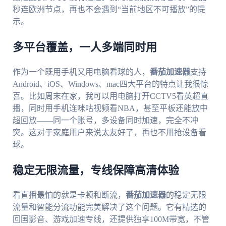
秒连欧洲节点，再也不会遇到“当前地区不可播放”的提
示。
多平台覆盖，一人多端同时用
作为一个既用手机又用电脑看球的人，
番茄加速器
支持
Android、iOS、Windows、mac四大平台的特点让我很惊
喜。比如周末在家，我可以用电脑打开CCTV5看英超直
播，同时用手机连咪咕视频看NBA，甚至平板还能放中
超回放——同一个账号，多设备同时加速，完全不冲
突。这对于家庭用户来说太友好了，再也不用抢设备看
球。
稳定无限流量，专线保障高清体验
看直播最怕的就是卡顿和断流，
番茄加速器
的稳定无限
流量和智能分流功能完美解决了这个问题。它有精选的
回国影音、游戏加速专线，还提供独享100M带宽，不管