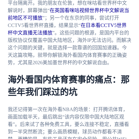
平台隔离开。我的朋友在伦敦，想在咪咕看世界杯中文
解说时，屏幕弹出“
在英国看咪咕视频世界杯中文解说当
前地区不可播放
”；另一个在东京的同事，尝试打开
CCTV5看世界杯直播，结果显示“
在日本看CCTV5世界
杯中文直播无法播放
”。这些问题的根源，是国内平台的
版权协议仅覆盖中国大陆地区，海外IP无法访问。而解决
这个问题的关键，就是选择一款靠谱的回国加速器。今
天这篇攻略，就带你解锁海外看国内体育赛事的正确姿
势，尤其是2026美加墨世界杯的中文解说自由。
海外看国内体育赛事的痛点：那
些年我们踩过的坑
我还记得第一次在海外看NBA的场景：打开腾讯体育，
画面加载半天，最后跳出“该内容仅限中国大陆地区观
看”。后来试了各种免费工具，要么连接不稳定，直播看
到一半突然断流；要么画质模糊，球员动作都看不清