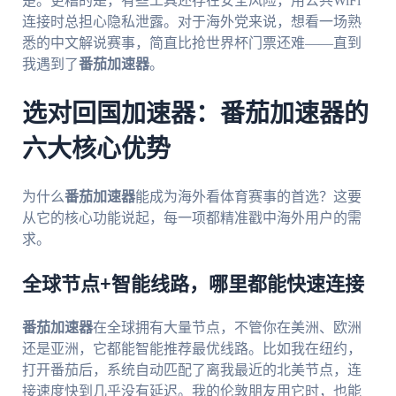
楚。更糟的是，有些工具还存在安全风险，用公共WiFi
连接时总担心隐私泄露。对于海外党来说，想看一场熟
悉的中文解说赛事，简直比抢世界杯门票还难——直到
我遇到了
番茄加速器
。
选对回国加速器：番茄加速器的
六大核心优势
为什么
番茄加速器
能成为海外看体育赛事的首选？这要
从它的核心功能说起，每一项都精准戳中海外用户的需
求。
全球节点+智能线路，哪里都能快速连接
番茄加速器
在全球拥有大量节点，不管你在美洲、欧洲
还是亚洲，它都能智能推荐最优线路。比如我在纽约，
打开番茄后，系统自动匹配了离我最近的北美节点，连
接速度快到几乎没有延迟。我的伦敦朋友用它时，也能