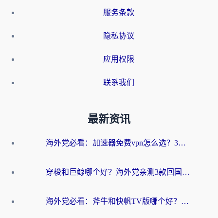
服务条款
隐私协议
应用权限
联系我们
最新资讯
海外党必看：加速器免费vpn怎么选？3步教你无缝访问国内资源
穿梭和巨鲸哪个好？海外党亲测3款回国加速器，教你避开90%的坑
海外党必看：斧牛和快帆TV版哪个好？3分钟选对回国加速器，无缝刷B站、追热剧