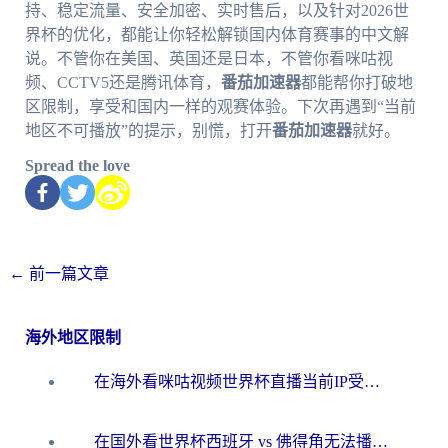
持、稳定流量、安全加密、实时售后，以及针对2026世
界杯的优化，都能让你轻松解锁国内体育赛事的中文解
说。不管你在美国、英国还是日本，不管你看咪咕视
频、CCTV5还是腾讯体育，
番茄加速器
都能帮你打破地
区限制，享受和国内一样的观赛体验。下次再遇到“当前
地区不可播放”的提示，别慌，打开
番茄加速器
就好。
Spread the love
←
前一篇文章
海外地区限制
在海外看咪咕视频世界杯直播当前IP受限制？这篇指南帮你搞定所有体育赛事观看难题
在国外看世界杯西班牙 vs 佛得角无法播放？这篇指南帮你解锁所有中文体育直播