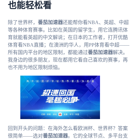
也能轻松看
除了世界杯，
番茄加速器
还能帮你看NBA、英超、中超
等各种体育赛事。比如在英国的留学生，用它连腾讯体
育就能看英超的中文解说；在日本的工作者，打开优酷
体育看NBA直播；在澳洲的华人，用PP体育看中超——
所有国内平台的地区限制，都能通过
番茄加速器
解决。
我身边的很多朋友，现在都用它看自己喜欢的赛事，再
也不用为地区限制烦恼。
回到开头的问题：在海外怎么看欧洲杯、世界杯？答案
很简单——选对
番茄加速器
。它的全球节点、多平台支