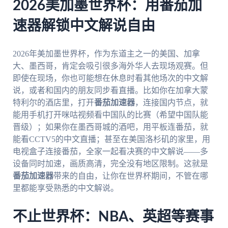
2026美加墨世界杯：用番茄加
速器解锁中文解说自由
2026年美加墨世界杯，作为东道主之一的美国、加拿
大、墨西哥，肯定会吸引很多海外华人去现场观赛。但
即使在现场，你也可能想在休息时看其他场次的中文解
说，或者和国内的朋友同步看直播。比如你在加拿大蒙
特利尔的酒店里，打开
番茄加速器
，连接国内节点，就
能用手机打开咪咕视频看中国队的比赛（希望中国队能
晋级）；如果你在墨西哥城的酒吧，用平板连番茄，就
能看CCTV5的中文直播；甚至在美国洛杉矶的家里，用
电视盒子连接番茄，全家一起看决赛的中文解说——多
设备同时加速，画质高清，完全没有地区限制。这就是
番茄加速器
带来的自由，让你在世界杯期间，不管在哪
里都能享受熟悉的中文解说。
不止世界杯：NBA、英超等赛事