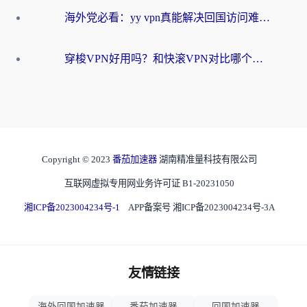
海外党必看：yy vpn真能解决回国访问难题？附云极initap测评+免费方案对比
穿梭VPN好用吗？和快滚VPN对比哪个回国效果更好？海外党选回国加速器必看指南
Copyright © 2023
番茄加速器
湖南精准量科技有限公司
互联网虚拟专用网业务许可证 B1-20231050
湘ICP备2023004234号-1
APP备案号 湘ICP备2023004234号-3A
友情链接
海外回国加速器
番茄加速器
回国加速器