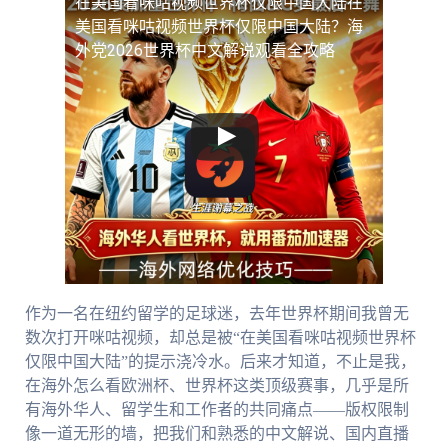
在美国看咪咕视频世界杯仅限中国大陆
在
美国看咪咕视频世界杯仅限中国大陆？海
外党2026世界杯中文解说观看全攻略
作为一名在纽约留学的足球迷，去年世界杯期间我曾无
数次打开咪咕视频，却总是被“在美国看咪咕视频世界杯
仅限中国大陆”的提示浇冷水。后来才知道，不止是我，
在海外怎么看欧洲杯、世界杯这类顶级赛事，几乎是所
有海外华人、留学生和工作者的共同痛点——版权限制
像一道无形的墙，把我们和熟悉的中文解说、国内直播