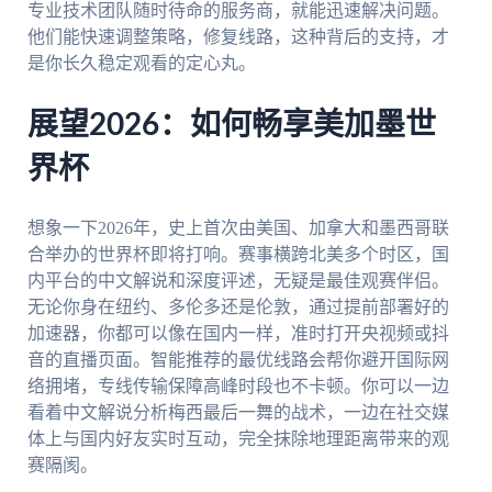
专业技术团队随时待命的服务商，就能迅速解决问题。
他们能快速调整策略，修复线路，这种背后的支持，才
是你长久稳定观看的定心丸。
展望2026：如何畅享美加墨世
界杯
想象一下2026年，史上首次由美国、加拿大和墨西哥联
合举办的世界杯即将打响。赛事横跨北美多个时区，国
内平台的中文解说和深度评述，无疑是最佳观赛伴侣。
无论你身在纽约、多伦多还是伦敦，通过提前部署好的
加速器，你都可以像在国内一样，准时打开央视频或抖
音的直播页面。智能推荐的最优线路会帮你避开国际网
络拥堵，专线传输保障高峰时段也不卡顿。你可以一边
看着中文解说分析梅西最后一舞的战术，一边在社交媒
体上与国内好友实时互动，完全抹除地理距离带来的观
赛隔阂。