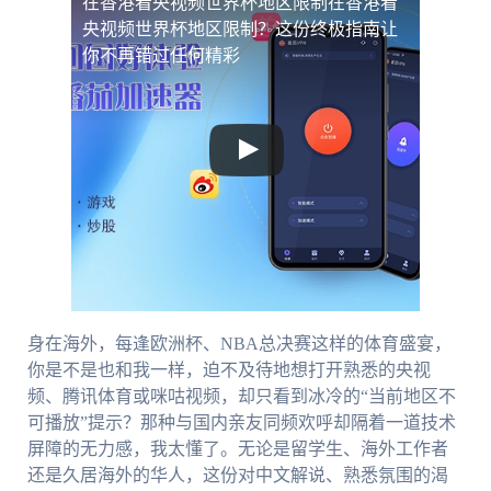
在香港看央视频世界杯地区限制
在香港看
央视频世界杯地区限制？这份终极指南让
你不再错过任何精彩
身在海外，每逢欧洲杯、NBA总决赛这样的体育盛宴，
你是不是也和我一样，迫不及待地想打开熟悉的央视
频、腾讯体育或咪咕视频，却只看到冰冷的“当前地区不
可播放”提示？那种与国内亲友同频欢呼却隔着一道技术
屏障的无力感，我太懂了。无论是留学生、海外工作者
还是久居海外的华人，这份对中文解说、熟悉氛围的渴