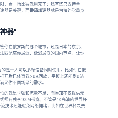
限，看一场比赛就用完了；还有些只支持单一
速器是关键，而
番茄加速器
就是为海外党量身
神器”
管你在俄罗斯的哪个城市，还是日本的东京、
法匹配离你最近、延迟最低的国内节点，让你
台，更重要的是一人可以多端设备同时使用。比如你在俄
打开腾讯体育看NBA回放，平板上还能刷B站
满足你不同场景的需求。
怕的就是卡顿和流量不足，而番茄不仅提供无
都有独享100M带宽。不管是4K高清的世界杯
分流技术还能避免网络拥堵，比如在世界杯决赛