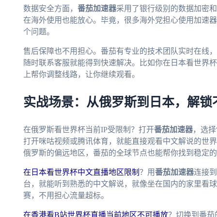
数据安全方面，
番茄加速器
采用了银行级别的数据加密和
在海外使用也能放心。毕竟，很多海外党担心使用加速器
个问题。
售后保障也不用担心。番茄有专业的技术团队实时在线，
随时联系客服就能得到快速解决。比如你在日本看世界杯
上帮你调整线路，让你继续观看。
实战场景：从俄罗斯到日本，解锁
在俄罗斯看世界杯当前IP受限制？打开
番茄加速器
，选择
打开咪咕视频或腾讯体育，就能直接观看中文解说的世界
俄罗斯的偏远地区，番茄的全球节点也能帮你找到稳定的
在日本看世界杯中文直播地区限制
？用
番茄加速器
连接到
台，就能听到熟悉的中文解说，就像坐在国内的家里看球
赛，不用担心流量超标。
在香港看B站世界杯直播当前地区不可播放
？切换到番茄