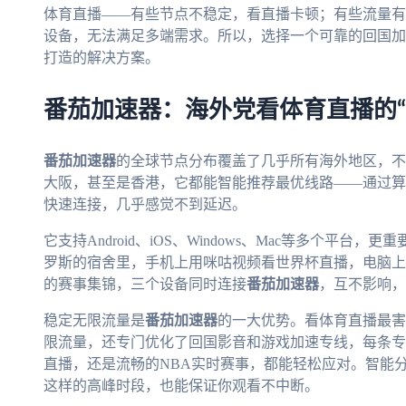
体育直播——有些节点不稳定，看直播卡顿；有些流量有
设备，无法满足多端需求。所以，选择一个可靠的回国加
打造的解决方案。
番茄加速器：海外党看体育直播的“
番茄加速器
的全球节点分布覆盖了几乎所有海外地区，不
大阪，甚至是香港，它都能智能推荐最优线路——通过算
快速连接，几乎感觉不到延迟。
它支持Android、iOS、Windows、Mac等多个平
罗斯的宿舍里，手机上用咪咕视频看世界杯直播，电脑上
的赛事集锦，三个设备同时连接
番茄加速器
，互不影响，
稳定无限流量是
番茄加速器
的一大优势。看体育直播最害
限流量，还专门优化了回国影音和游戏加速专线，每条专线
直播，还是流畅的NBA实时赛事，都能轻松应对。智能
这样的高峰时段，也能保证你观看不中断。