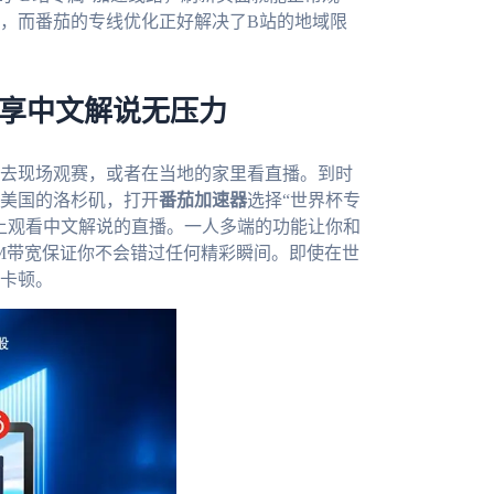
，而番茄的专线优化正好解决了B站的地域限
畅享中文解说无压力
会去现场观赛，或者在当地的家里看直播。到时
美国的洛杉矶，打开
番茄加速器
选择“世界杯专
上观看中文解说的直播。一人多端的功能让你和
0M带宽保证你不会错过任何精彩瞬间。即使在世
卡顿。