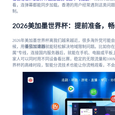
看，连弹幕都能同步加载。香港的用户经常遇到这类问题
制。
2026美加墨世界杯：提前准备，
2026年美加墨世界杯离我们越来越近，很多海外党可能
候，用
番茄加速器
就能轻松解决地域限制问题。比如你在
属”专线，连接国内服务器后，就能在手机、电脑或平板
家人可以同时用不同设备看比赛，稳定的无限流量和10
界杯的高峰时段，智能分流技术也能让你流畅观看，不会