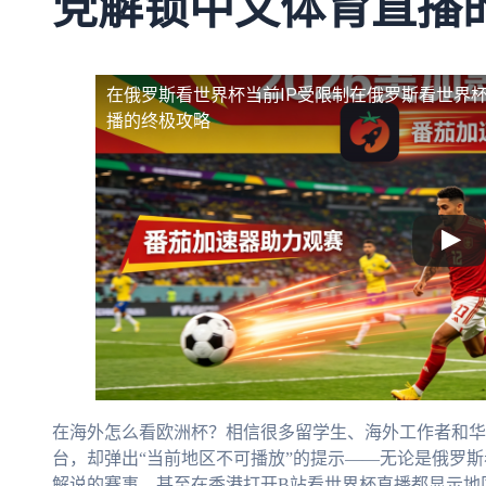
党解锁中文体育直播
在俄罗斯看世界杯当前IP受限制
在俄罗斯看世界杯
播的终极攻略
在海外怎么看欧洲杯？相信很多留学生、海外工作者和华
台，却弹出“当前地区不可播放”的提示——无论是俄罗斯
解说的赛事，甚至在香港打开B站看世界杯直播都显示地