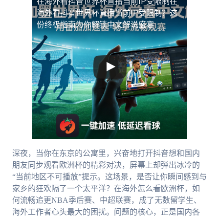
在海外看抖音世界杯直播当前IP受限制
在
海外看抖音世界杯直播当前IP受限制？这
份终极指南为你解锁中文解说盛宴
深夜，当你在东京的公寓里，兴奋地打开抖音想和国内
朋友同步观看欧洲杯的精彩对决，屏幕上却弹出冰冷的
“当前地区不可播放”提示。这场景，是否让你瞬间感到与
家乡的狂欢隔了一个太平洋？在海外怎么看欧洲杯，如
何流畅追更NBA季后赛、中超联赛，成了无数留学生、
海外工作者心头最大的困扰。问题的核心，正是国内各