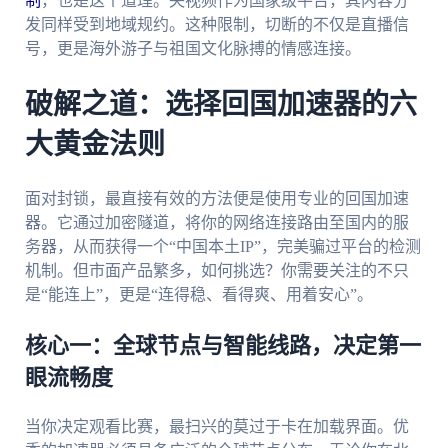
制
，也是这个道理。央视频作为国家级平台，其内容分
发同样受到地域规约。这种限制，切断的不仅是直播信
号，更是海外游子与祖国文化脉搏的情感连接。
破解之道：选择回国加速器的六
大黄金法则
面对封锁，最直接有效的方法便是使用专业的回国加速
器。它通过加密隧道，将你的网络连接路由至国内的服
务器，从而获得一个“中国本土IP”，完美骗过平台的检测
机制。但市面产品繁多，如何挑选？你需要关注的不只
是“能连上”，更是“连得稳、看得爽、用着安心”。
核心一：全球节点与智能线路，决定第一
眼流畅度
当你决定观看比赛，最扫兴的莫过于卡在加载界面。优