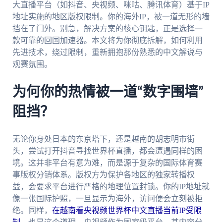
大直播平台（如抖音、央视频、咪咕、腾讯体育）基于IP
地址实施的地区版权限制。你的海外IP，被一道无形的墙
挡在了门外。别急，解决方案的核心钥匙，正是选择一
款可靠的回国加速器。本文将为你彻底拆解，如何利用
先进技术，绕过限制，重新拥抱那份熟悉的中文解说与
观赛氛围。
为何你的热情被一道“数字围墙”
阻挡？
无论你身处日本的东京塔下，还是越南的胡志明市街
头，尝试打开抖音寻找世界杯直播，都会遭遇同样的困
境。这并非平台有意为难，而是源于复杂的国际体育赛
事版权分销体系。版权方为保护各地区的独家转播权
益，会要求平台进行严格的地理位置封锁。你的IP地址就
像一张国际护照，一旦显示为海外，访问便会立刻被拒
绝。同样，
在越南看央视频世界杯中文直播当前IP受限