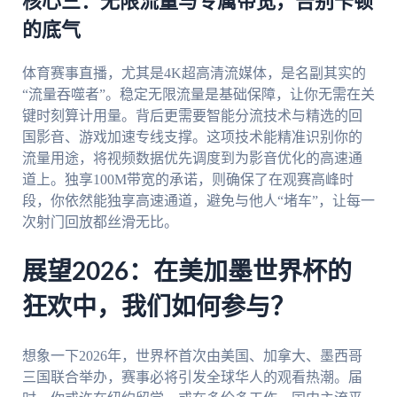
核心三：无限流量与专属带宽，告别卡顿
的底气
体育赛事直播，尤其是4K超高清流媒体，是名副其实的
“流量吞噬者”。稳定无限流量是基础保障，让你无需在关
键时刻算计用量。背后更需要智能分流技术与精选的回
国影音、游戏加速专线支撑。这项技术能精准识别你的
流量用途，将视频数据优先调度到为影音优化的高速通
道上。独享100M带宽的承诺，则确保了在观赛高峰时
段，你依然能独享高速通道，避免与他人“堵车”，让每一
次射门回放都丝滑无比。
展望2026：在美加墨世界杯的
狂欢中，我们如何参与？
想象一下2026年，世界杯首次由美国、加拿大、墨西哥
三国联合举办，赛事必将引发全球华人的观看热潮。届