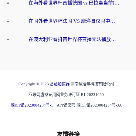
在海外看世界杯直播德国 vs 巴拉圭当前IP受限制？这篇指南帮你轻松解决地区限制
在国外看世界杯法国 VS 摩洛哥仅限中国大陆？别让地域限制拦下你的欢呼
在澳大利亚看抖音世界杯直播无法播放？海外党体育观赛终极指南来了！
Copyright © 2023
番茄加速器
湖南精准量科技有限公司
互联网虚拟专用网业务许可证 B1-20231050
湘ICP备2023004234号-1
APP备案号 湘ICP备2023004234号-3A
友情链接