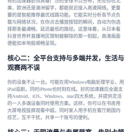
秀的加速器必须具备广泛的全球节点分布，无论你在北
美、欧洲还是澳洲留学，都能就近接入高速网络。更重
要的是智能推荐最优线路功能。它能实时分析各节点负
载与网络状况，在你点击播放按钮的瞬间，自动为你选
择那条最通畅、延迟最低的路径。这意味着，从日本看
抖音世界杯直播地区限制被解除的那一刻起，高清画面
便能如本地般顺畅呈现。
核心二：全平台支持与多端并发，生活与
观赛两不误
你的设备不止一台。可能在用Windows电脑处理学业，用
iPad追剧，同时iPhone也时刻在线。好的加速器应全面支
持Android、iOS、Windows、mac四大系统，并提供灵活
的一人多端设备同时使用方案。这样，你可以在书房用
大屏电视投屏观看中超，同时家人用手机在客厅刷国内
综艺，互不干扰，共享一个账号的便利。