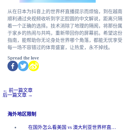
从在日本为抖音上的世界杯直播提示而烦恼，到在越南
顺利通过央视频收听到字正腔圆的中文解说，距离只隔
着一个正确的选择。技术消除了地理的隔阂，将那份属
于家乡的热闹与共鸣，重新带回你的屏幕前。希望这份
指南，能帮助你无论身处世界哪个角落，都能无忧享受
每一场不容错过的体育盛宴，让热爱，永不掉线。
Spread the love
←
前一篇文章
后一篇文章
→
海外地区限制
在国外怎么看美国 vs 澳大利亚世界杯直播？海外党必藏的中文解说观赛指南