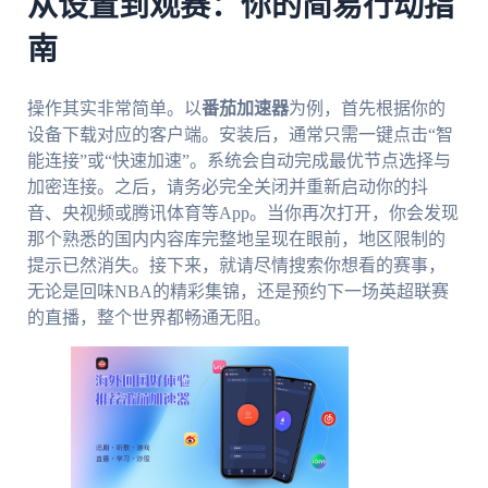
从设置到观赛：你的简易行动指
南
操作其实非常简单。以
番茄加速器
为例，首先根据你的
设备下载对应的客户端。安装后，通常只需一键点击“智
能连接”或“快速加速”。系统会自动完成最优节点选择与
加密连接。之后，请务必完全关闭并重新启动你的抖
音、央视频或腾讯体育等App。当你再次打开，你会发现
那个熟悉的国内内容库完整地呈现在眼前，地区限制的
提示已然消失。接下来，就请尽情搜索你想看的赛事，
无论是回味NBA的精彩集锦，还是预约下一场英超联赛
的直播，整个世界都畅通无阻。