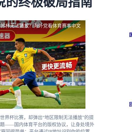
说的终极破局指南
世界杯无法播放？海外党看体育赛事中文
世界杯比赛，却弹出“地区限制无法播放”的提
题——国内体育平台的版权协议，让身处境外
原因很简单：平台通过IP地址识别你的位置，