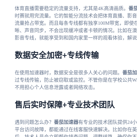
体育直播需要稳定的流量支持，尤其是4K高清画质。
番
时赛就用完流量。它的智能分流技术会把体育直播、影音
流量抢占带宽。而且每条专线都有独享100M带宽，即
晰、声音同步，不会出现缓冲或者卡顿的情况。比如在澳
影音专线，就能享受到和国内家里一样的观看体验，解说
数据安全加密+专线传输
在使用加速器时，数据安全是很多人关心的问题。
番茄加
过专线传输，防止被窃取或监控。不管你是在学校公共Wi
不用担心个人信息泄露或者网络攻击。
售后实时保障+专业技术团队
遇到问题怎么办？
番茄加速器
有专业的技术团队提供24
平台访问故障，都能通过在线客服快速解决。比如你在英
后，技术人员会立即帮你排查问题，调整线路，确保你不