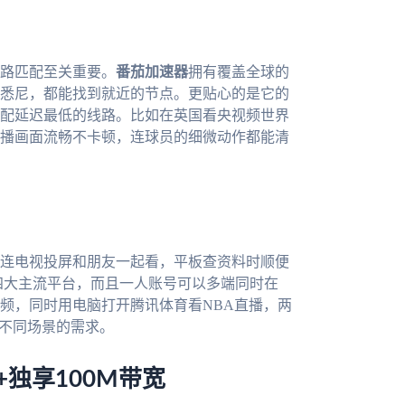
路匹配至关重要。
番茄加速器
拥有覆盖全球的
悉尼，都能找到就近的节点。更贴心的是它的
配延迟最低的线路。比如在英国看央视频世界
播画面流畅不卡顿，连球员的细微动作都能清
连电视投屏和朋友一起看，平板查资料时顺便
s、mac四大主流平台，而且一人账号可以多端同时在
频，同时用电脑打开腾讯体育看NBA直播，两
足不同场景的需求。
独享100M带宽