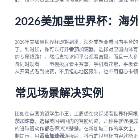
2026美加墨世界杯：海
2026年美加墨世界杯即将到来，海外党想要看国内平台
了。到时候，你可以打开
番茄加速器
，选择对应国内体育
的专属线路），然后直接访问平台观看直播。而且一人多
备同时观看——电视投屏看主赛事，手机看花絮，平板看
从开幕式看到决赛，不用担心地区限制，也不用担心卡顿
常见场景解决实例
比如在英国的留学生小王，上周想在央视频看世界杯阿根
茄加速器
，选择英国到国内的智能线路，几秒钟就连接成
的进球慢动作都看得清清楚楚。在新加坡工作的李女士，
制提示，用
番茄加速器
连接后，抖音的世界杯内容就能正