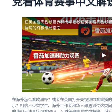
党看体育赛事中文解
在英国看央视频世界杯无法播放
在英国看央视频
解说的终极破局指南
在海外怎么看欧洲杯？或者在英国打开央视频想看重播的
示？相信不少留学生、海外工作者和华人都遇到过这类问
的我们无法直接观看NBA、足球等赛事的中文解说。其实