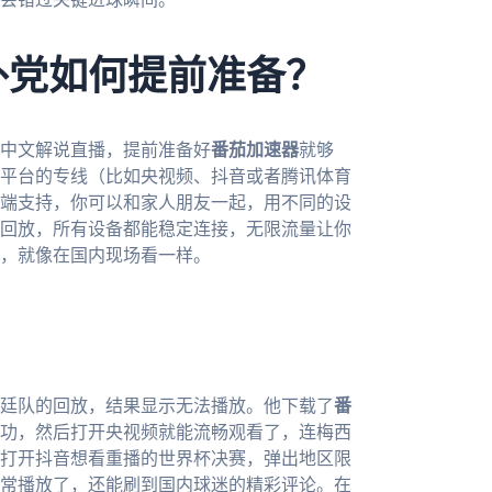
外党如何提前准备？
的中文解说直播，提前准备好
番茄加速器
就够
平台的专线（比如央视频、抖音或者腾讯体育
端支持，你可以和家人朋友一起，用不同的设
回放，所有设备都能稳定连接，无限流量让你
，就像在国内现场看一样。
廷队的回放，结果显示无法播放。他下载了
番
功，然后打开央视频就能流畅观看了，连梅西
打开抖音想看重播的世界杯决赛，弹出地区限
常播放了，还能刷到国内球迷的精彩评论。在