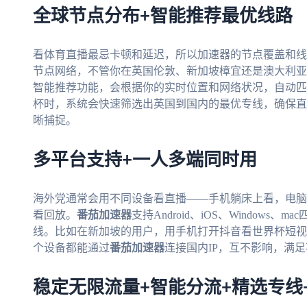
全球节点分布+智能推荐最优线路
看体育直播最忌卡顿和延迟，所以加速器的节点覆盖和线
节点网络，不管你在英国伦敦、新加坡樟宜还是澳大利亚
智能推荐功能，会根据你的实时位置和网络状况，自动匹
杯时，系统会快速筛选出英国到国内的最优专线，确保直
晰捕捉。
多平台支持+一人多端同时用
海外党通常会用不同设备看直播——手机躺床上看，电脑
看回放。
番茄加速器
支持Android、iOS、Window
线。比如在新加坡的用户，用手机打开抖音看世界杯短视
个设备都能通过
番茄加速器
连接国内IP，互不影响，满
稳定无限流量+智能分流+精选专线+