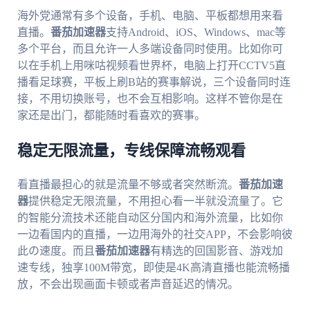
海外党通常有多个设备，手机、电脑、平板都想用来看
直播。
番茄加速器
支持Android、iOS、Windows、mac等
多个平台，而且允许一人多端设备同时使用。比如你可
以在手机上用咪咕视频看世界杯，电脑上打开CCTV5直
播看足球赛，平板上刷B站的赛事解说，三个设备同时连
接，不用切换账号，也不会互相影响。这样不管你是在
家还是出门，都能随时看喜欢的赛事。
稳定无限流量，专线保障流畅观看
看直播最担心的就是流量不够或者突然断流。
番茄加速
器
提供稳定无限流量，不用担心看一半就没流量了。它
的智能分流技术还能自动区分国内和海外流量，比如你
一边看国内的直播，一边用海外的社交APP，不会影响彼
此の速度。而且
番茄加速器
有精选的回国影音、游戏加
速专线，独享100M带宽，即使是4K高清直播也能流畅播
放，不会出现画面卡顿或者声音延迟的情况。