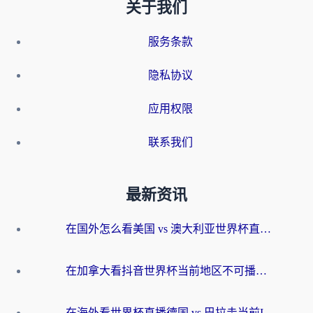
关于我们
服务条款
隐私协议
应用权限
联系我们
最新资讯
在国外怎么看美国 vs 澳大利亚世界杯直播？海外党必藏的中文解说观赛指南
在加拿大看抖音世界杯当前地区不可播放？海外党体育观赛终极指南
在海外看世界杯直播德国 vs 巴拉圭当前IP受限制？这篇指南帮你轻松解决地区限制