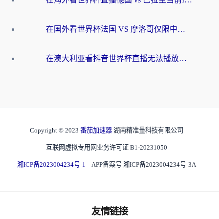
在国外看世界杯法国 VS 摩洛哥仅限中国大陆？别让地域限制拦下你的欢呼
在澳大利亚看抖音世界杯直播无法播放？海外党体育观赛终极指南来了！
Copyright © 2023
番茄加速器
湖南精准量科技有限公司
互联网虚拟专用网业务许可证 B1-20231050
湘ICP备2023004234号-1
APP备案号 湘ICP备2023004234号-3A
友情链接