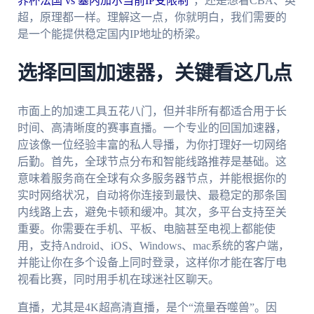
界杯法国 vs 塞内加尔当前IP受限制
”，还是想看CBA、英
超，原理都一样。理解这一点，你就明白，我们需要的
是一个能提供稳定国内IP地址的桥梁。
选择回国加速器，关键看这几点
市面上的加速工具五花八门，但并非所有都适合用于长
时间、高清晰度的赛事直播。一个专业的回国加速器，
应该像一位经验丰富的私人导播，为你打理好一切网络
后勤。首先，全球节点分布和智能线路推荐是基础。这
意味着服务商在全球有众多服务器节点，并能根据你的
实时网络状况，自动将你连接到最快、最稳定的那条国
内线路上去，避免卡顿和缓冲。其次，多平台支持至关
重要。你需要在手机、平板、电脑甚至电视上都能使
用，支持Android、iOS、Windows、mac系统的客户端，
并能让你在多个设备上同时登录，这样你才能在客厅电
视看比赛，同时用手机在球迷社区聊天。
直播，尤其是4K超高清直播，是个“流量吞噬兽”。因