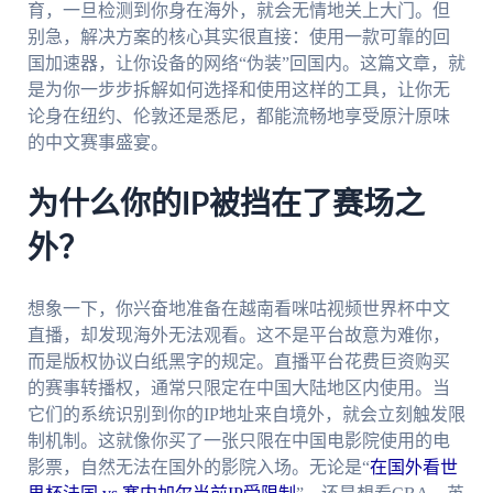
育，一旦检测到你身在海外，就会无情地关上大门。但
别急，解决方案的核心其实很直接：使用一款可靠的回
国加速器，让你设备的网络“伪装”回国内。这篇文章，就
是为你一步步拆解如何选择和使用这样的工具，让你无
论身在纽约、伦敦还是悉尼，都能流畅地享受原汁原味
的中文赛事盛宴。
为什么你的IP被挡在了赛场之
外？
想象一下，你兴奋地准备在越南看咪咕视频世界杯中文
直播，却发现海外无法观看。这不是平台故意为难你，
而是版权协议白纸黑字的规定。直播平台花费巨资购买
的赛事转播权，通常只限定在中国大陆地区内使用。当
它们的系统识别到你的IP地址来自境外，就会立刻触发限
制机制。这就像你买了一张只限在中国电影院使用的电
影票，自然无法在国外的影院入场。无论是“
在国外看世