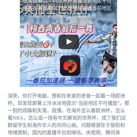
在美国看CCTV5世界杯直播当前地区不可
播放
在美国看CCTV5世界杯直播当前地区
不可播放？这份指南让你重回主场
深夜，你打开电脑，想和在老家的老爸一起看一场欧洲
杯，却发现屏幕上冷冰冰地提示“当前地区不可播放”。那
一刻的烦躁和失落，我懂。在海外怎么看欧洲杯，怎么
看NBA，怎么追一场有中文解说的世界杯，成了我们这
群留学生和海外华人的共同心病。问题根源在于版权和
地域限制，国内的直播平台如咪咕、央视频、腾讯体