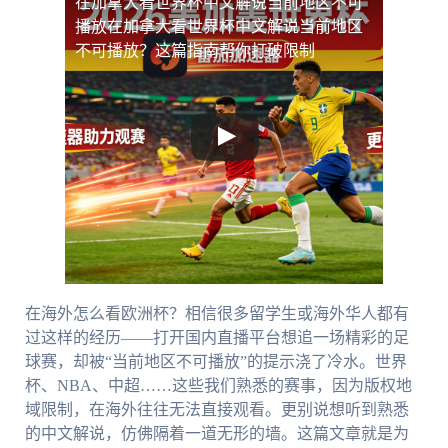
在加拿大看世界杯中文解说当前地区不可
播放
在加拿大看世界杯中文解说当前地区
不可播放？这篇指南帮你打破限制
在海外怎么看欧洲杯？相信很多留学生或海外华人都有
过这样的经历——打开国内直播平台想追一场精彩的足
球赛，却被“当前地区不可播放”的提示浇了冷水。世界
杯、NBA、中超……这些我们熟悉的赛事，因为版权地
域限制，在海外往往无法直接观看。更别说想听到熟悉
的中文解说，仿佛隔着一道无形的墙。这篇文章就是为