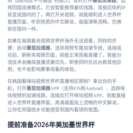
到“当前地区不可播放”的提示。这时打开
番茄加速器
，选
择回国加速模式，它会智能推荐最优线路，连接后你的IP
就变成国内的了。再打开央视频，就能顺利进入世界杯
直播页面，听到熟悉的中文解说，画面清晰流畅，仿佛
就在国内一样。
如果在英国看央视频世界杯海外无法观看，同样的步
骤：启动
番茄加速器
，选央视频专属加速专线，连接成
功后，刷新央视频页面，就能正常观看直播了。智能分
流技术会确保直播流量优先，即使同时在后台刷其他应
用，也不会影响赛事观看的体验。
在韩国看咪咕视频世界杯直播地区限制？拿出你的手
机，打开
番茄加速器
APP（支持iOS和Android），选择咪
咕视频的加速线路，连接后打开咪咕视频APP，就能直接
进入世界杯直播界面，高清画面加上流畅的中文解说，
让你在异国他乡也能感受到国内看球的氛围。
提前准备2026年美加墨世界杯