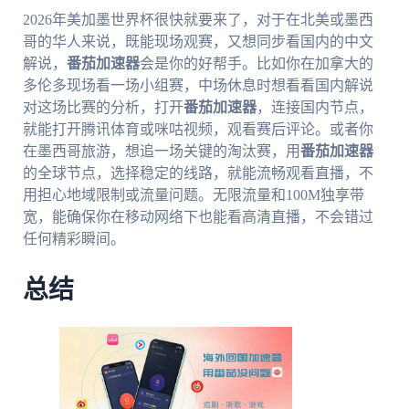
2026年美加墨世界杯很快就要来了，对于在北美或墨西
哥的华人来说，既能现场观赛，又想同步看国内的中文
解说，
番茄加速器
会是你的好帮手。比如你在加拿大的
多伦多现场看一场小组赛，中场休息时想看看国内解说
对这场比赛的分析，打开
番茄加速器
，连接国内节点，
就能打开腾讯体育或咪咕视频，观看赛后评论。或者你
在墨西哥旅游，想追一场关键的淘汰赛，用
番茄加速器
的全球节点，选择稳定的线路，就能流畅观看直播，不
用担心地域限制或流量问题。无限流量和100M独享带
宽，能确保你在移动网络下也能看高清直播，不会错过
任何精彩瞬间。
总结