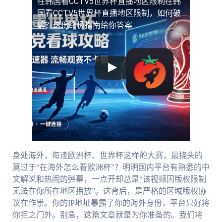
在韩国看CCTV5世界杯直播地区限制
在韩
国看CCTV5世界杯直播地区限制，如何破
解？这份终极指南给你答案
身处海外，每逢欧洲杯、世界杯这样的大赛，最挠头的
莫过于“在海外怎么看欧洲杯”？明明国内平台有熟悉的中
文解说和热闹的弹幕，一点开却总是“该视频因版权限制
无法在你所在地区播放”。这背后，是严格的区域版权协
议在作祟。你的IP地址暴露了你的海外身份，平台只好将
你拒之门外。别急，这篇文章就是为你准备的。我们将