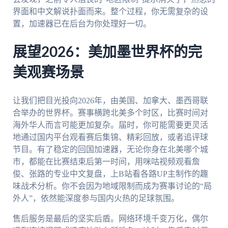
界面和中文解说扑面而来。整个过程，你无需复杂的设
置，加速器已在后台为你处理好一切。
展望2026：美加墨世界杯的完
美观赛场景
让我们把目光投向2026年，由美国、加拿大、墨西哥联
合举办的世界杯。赛事横跨北美多个时区，比赛时间对
海外华人而言可能更加复杂。届时，你可能需要更灵活
地通过国内平台观看赛后集锦、精彩回放，或者追评球
节目。有了稳定的回国加速器，无论你身在北美哪个城
市，都能在比赛结束后第一时间，用咪咕视频观看詹
俊、张路的专业中文复盘，上B站看各路UP主制作的趣
味战术分析。你不会因为地域限制而成为赛事讨论的“局
外人”，依然能深度参与国内火热的足球氛围。
售后服务是最后的坚实后盾。网络环境千变万化，偶尔