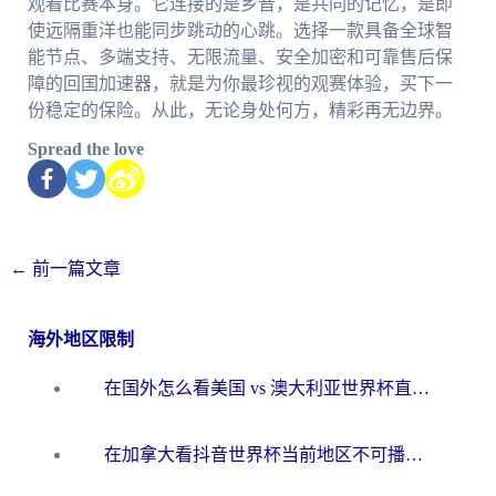
观看比赛本身。它连接的是乡音，是共同的记忆，是即
使远隔重洋也能同步跳动的心跳。选择一款具备全球智
能节点、多端支持、无限流量、安全加密和可靠售后保
障的回国加速器，就是为你最珍视的观赛体验，买下一
份稳定的保险。从此，无论身处何方，精彩再无边界。
Spread the love
←
前一篇文章
海外地区限制
在国外怎么看美国 vs 澳大利亚世界杯直播？海外党必藏的中文解说观赛指南
在加拿大看抖音世界杯当前地区不可播放？海外党体育观赛终极指南