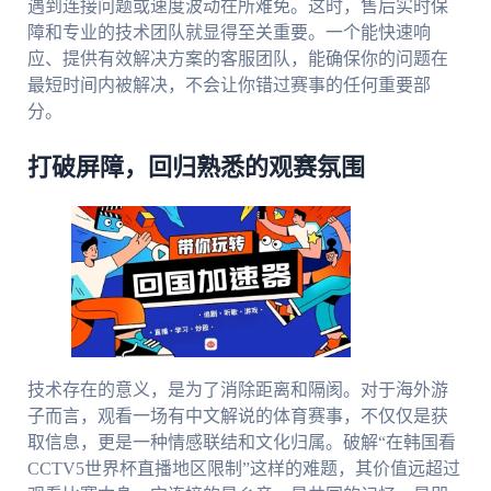
遇到连接问题或速度波动在所难免。这时，售后实时保
障和专业的技术团队就显得至关重要。一个能快速响
应、提供有效解决方案的客服团队，能确保你的问题在
最短时间内被解决，不会让你错过赛事的任何重要部
分。
打破屏障，回归熟悉的观赛氛围
技术存在的意义，是为了消除距离和隔阂。对于海外游
子而言，观看一场有中文解说的体育赛事，不仅仅是获
取信息，更是一种情感联结和文化归属。破解“在韩国看
CCTV5世界杯直播地区限制”这样的难题，其价值远超过