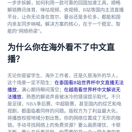
一步步拆解，如何利用一款可靠的回国加速工具，顺畅
解锁腾讯体育、咪咕视频、央视频、B站等国内主流直播
平台，让你无论身在首尔、曼谷还是多伦多，都能和国
内亲友同步呐喊。解决方案的核心，在于一个稳定、智
能的“网络桥梁”。
为什么你在海外看不了中文直
播？
无论你是留学生、海外工作者，还是久居海外的华人，
这个场景一定不陌生：
在泰国看B站世界杯中文直播无法
播放
，满心期待瞬间落空；
在越南看世界杯中文解说无
法播放
，熟悉的解说声音被冰冷的错误提示取代。不只
是足球，NBA季后赛、中超联赛，甚至国内的综艺和电
视剧，都面临着同样的问题。版权方为了利益最大化，
将播放权按地域分割出售。你的网络位置成了无形的枷
锁。手动寻找网络上的免费资源？要么画质堪忧、卡顿