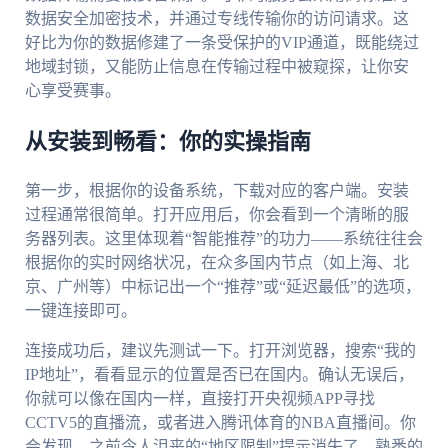
数据安全加密技术，并通过专线传输你的访问请求。这
好比为你的数据修建了一条受保护的VIP通道，既能绕过
地域封锁，又能防止信息在传输过程中被窥探，让你安
心享受赛事。
从安装到畅看：你的实操指南
第一步，根据你的设备系统，下载对应的客户端。安装
过程通常很简单。打开应用后，你会看到一个清晰的服
务器列表。这里体现着“智能推荐”的功力——系统往往会
根据你的实时网络状况，在众多国内节点（如上海、北
京、广州等）中标记出一个“推荐”或“延迟最低”的选项，
一键连接即可。
连接成功后，建议先测试一下。打开浏览器，搜索“我的
IP地址”，看看显示的位置是否已在国内。确认无误后，
你就可以像在国内一样，直接打开央视频APP寻找
CCTV5的直播流，或者进入腾讯体育的NBA直播间。你
会发现，之前令人沮丧的“地区限制”提示消失了，熟悉的