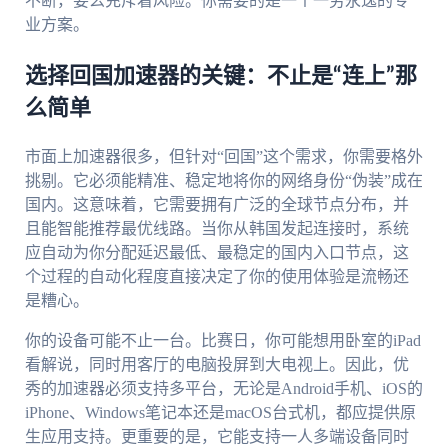
不断，要么充斥着风险。你需要的是一个一劳永逸的专
业方案。
选择回国加速器的关键：不止是“连上”那
么简单
市面上加速器很多，但针对“回国”这个需求，你需要格外
挑剔。它必须能精准、稳定地将你的网络身份“伪装”成在
国内。这意味着，它需要拥有广泛的全球节点分布，并
且能智能推荐最优线路。当你从韩国发起连接时，系统
应自动为你分配延迟最低、最稳定的国内入口节点，这
个过程的自动化程度直接决定了你的使用体验是流畅还
是糟心。
你的设备可能不止一台。比赛日，你可能想用卧室的iPad
看解说，同时用客厅的电脑投屏到大电视上。因此，优
秀的加速器必须支持多平台，无论是Android手机、iOS的
iPhone、Windows笔记本还是macOS台式机，都应提供原
生应用支持。更重要的是，它能支持一人多端设备同时