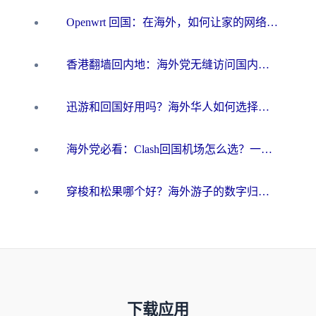
Openwrt 回国：在海外，如何让家的网络触手可及
香港翻墙回内地：海外党无缝访问国内资源的加速器选择全攻略
迅游和回国好用吗？海外华人如何选择靠谱的回国加速器
海外党必看：Clash回国机场怎么选？一篇搞定无缝访问国内资源的全攻略
穿梭和松果哪个好？海外游子的数字归乡路，到底该怎么选
下载应用