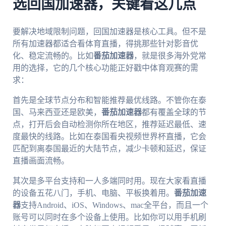
选回国加速器，关键看这几点
要解决地域限制问题，回国加速器是核心工具。但不是
所有加速器都适合看体育直播，得挑那些针对影音优
化、稳定流畅的。比如
番茄加速器
，就是很多海外党常
用的选择，它的几个核心功能正好戳中体育观赛的需
求：
首先是全球节点分布和智能推荐最优线路。不管你在泰
国、马来西亚还是欧美，
番茄加速器
都有覆盖全球的节
点，打开后会自动检测你所在地区，推荐延迟最低、速
度最快的线路。比如在泰国看央视频世界杯直播，它会
匹配到离泰国最近的大陆节点，减少卡顿和延迟，保证
直播画面流畅。
其次是多平台支持和一人多端同时用。现在大家看直播
的设备五花八门，手机、电脑、平板换着用。
番茄加速
器
支持Android、iOS、Windows、mac全平台，而且一个
账号可以同时在多个设备上使用。比如你可以用手机刷