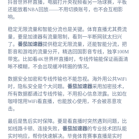
抖音世界杯直播，电脑打开央视频看另一场球赛，平板
还能放着NBA回放——不用切换账号，也不会互相影
响。
稳定无限流量和智能分流也是关键。体育直播尤其费流
量，要是加速器有流量限制，看到一半断网就太扫兴
了。
番茄加速器
提供稳定无限流量，还能智能分流，把
影音和游戏的流量分开，精选回国影音专线，独享100M
带宽。比如看4K世界杯直播时，专线传输能保证画面清
晰不模糊，不会出现缓冲转圈的情况。
数据安全加密和专线传输也不能忽视。海外用公共WiFi
时，隐私安全是个大问题。
番茄加速器
采用加密技术，
所有数据都通过专线传输，不用担心信息泄露。比如在
咖啡馆用WiFi看直播，也能放心使用，不会被恶意攻
击。
最后是售后实时保障。要是看直播时突然遇到问题，比
如线路卡顿、连接失败，
番茄加速器
的专业技术团队能
实时响应，帮你快速解决。毕竟体育赛事直播是实时