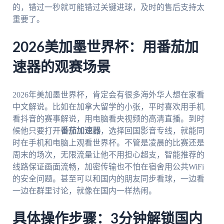
的，错过一秒就可能错过关键进球，及时的售后支持太
重要了。
2026美加墨世界杯：用番茄加
速器的观赛场景
2026年美加墨世界杯，肯定会有很多海外华人想在家看
中文解说。比如在加拿大留学的小张，平时喜欢用手机
看抖音的赛事解说，用电脑看央视频的高清直播。到时
候他只要打开
番茄加速器
，选择回国影音专线，就能同
时在手机和电脑上观看世界杯。不管是凌晨的比赛还是
周末的场次，无限流量让他不用担心超支，智能推荐的
线路保证画面流畅，加密传输也不怕在宿舍用公共WiFi
的安全问题。甚至可以和国内的朋友同步看球，一边看
一边在群里讨论，就像在国内一样热闹。
具体操作步骤：3分钟解锁国内