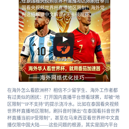
在泰国看央视频世界杯直播地区限制
在泰
国看央视频世界杯直播地区限制？海外党
用这招解锁中文解说+无卡顿观赛
在海外怎么看欧洲杯？相信不少留学生、海外工作者都
有过类似的困扰：打开国内直播平台想看球赛，却被“地
区限制”“IP不支持”的提示浇冷水。比如在泰国看央视频
世界杯直播地区限制，刷抖音时弹出“在泰国看抖音世界
杯直播当前IP受限制”，甚至在马来西亚看世界杯中文直
播仅限中国大陆——这些问题的根源，其实是国内平台