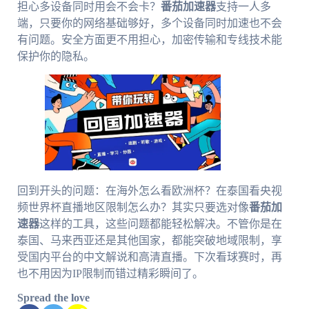
担心多设备同时用会不会卡？
番茄加速器
支持一人多
端，只要你的网络基础够好，多个设备同时加速也不会
有问题。安全方面更不用担心，加密传输和专线技术能
保护你的隐私。
回到开头的问题：在海外怎么看欧洲杯？在泰国看央视
频世界杯直播地区限制怎么办？其实只要选对像
番茄加
速器
这样的工具，这些问题都能轻松解决。不管你是在
泰国、马来西亚还是其他国家，都能突破地域限制，享
受国内平台的中文解说和高清直播。下次看球赛时，再
也不用因为IP限制而错过精彩瞬间了。
Spread the love