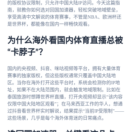
的版权协议限制，只允许中国大陆IP访问。今天这篇指
南，就教你如何选对回国加速器，轻松突破地域壁垒，
享受高清中文解说的体育赛事，不管是NBA、欧洲杯还
是世界杯，都能像在国内一样畅快观看。
为什么海外看国内体育直播总被
“卡脖子”？
国内的央视频、抖音、咪咕视频等平台，拥有大量体育
赛事的独家版权，但这些版权通常只覆盖中国大陆地
区。当你在海外打开这些平台时，系统会检测你的IP地
址，如果不在大陆范围内，就会触发地域限制。比如在
泰国旅游时想蹲世界杯直播，打开央视频却显示“该内容
仅限中国大陆地区观看”；在马来西亚工作的华人，想通
过抖音看世界杯实时解说，结果提示“当前IP受限制”——
这些场景，几乎是每个海外体育迷的日常痛点。