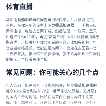
体育直播
其实用
番茄加速器
看国内直播很简单，几步就能搞定。
首先，在你常用的设备上下载
番茄加速器
——手机去应
用商店搜，电脑去官网下载。然后注册一个账号，登录
后选择“回国加速”，再挑“影音专线”（因为体育直播属于
影音类）。接着打开你想观看的平台，比如央视频、抖
音或者咪咕视频，就能正常访问了。比如在泰国看抖音
世界杯直播，按照这个步骤操作，就不会再出现IP受限制
的提示，直接看高清直播。
常见问题：你可能关心的几个点
有人会问，加速器会不会影响网速？其实
番茄加速器
的
独享100M带宽和智能分流，反而能优化网络，尤其是针
对国内平台的访问。比如在马来西亚看世界杯中文直
播，用了加速器后，延迟会比直接访问低很多。还有人