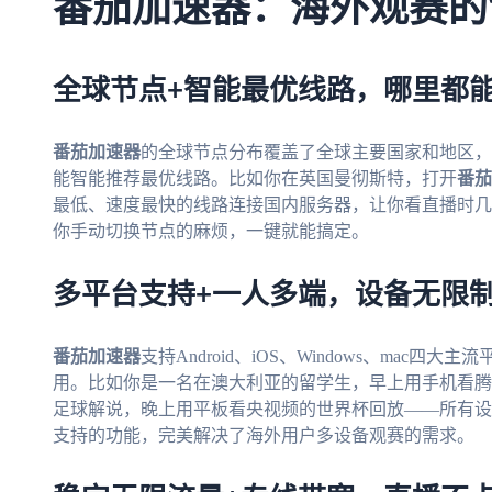
番茄加速器：海外观赛的
全球节点+智能最优线路，哪里都
番茄加速器
的全球节点分布覆盖了全球主要国家和地区，
能智能推荐最优线路。比如你在英国曼彻斯特，打开
番茄
最低、速度最快的线路连接国内服务器，让你看直播时几
你手动切换节点的麻烦，一键就能搞定。
多平台支持+一人多端，设备无限
番茄加速器
支持Android、iOS、Windows、ma
用。比如你是一名在澳大利亚的留学生，早上用手机看腾
足球解说，晚上用平板看央视频的世界杯回放——所有设
支持的功能，完美解决了海外用户多设备观赛的需求。