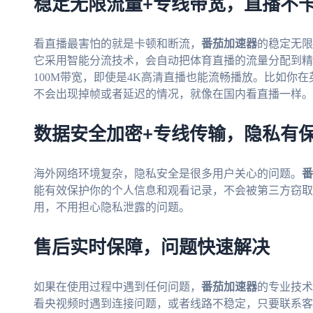
稳定无限流量+专线带宽，直播不
看直播最害怕的就是卡顿和断流，
番茄加速器
的稳定无限
它采用智能分流技术，会自动把体育直播的流量分配到精
100M带宽，即使是4K高清直播也能流畅播放。比如你
不会出现掉帧或者延迟的情况，就像在国内看直播一样。
数据安全加密+专线传输，隐私有
海外网络环境复杂，隐私安全是很多用户关心的问题。
番
能有效保护你的个人信息和观看记录，不会被第三方窃取
用，不用担心隐私泄露的问题。
售后实时保障，问题快速解决
如果在使用过程中遇到任何问题，
番茄加速器
的专业技术
看央视频时遇到连接问题，或者线路不稳定，只要联系客