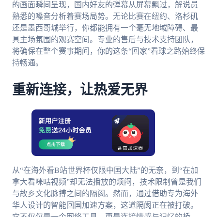
的画面瞬间呈现，国内好友的弹幕从屏幕飘过，解说员
熟悉的嗓音分析着赛场局势。无论比赛在纽约、洛杉矶
还是墨西哥城举行，你都能拥有一个毫无地域障碍、最
具主场氛围的观赛空间。专业的售后与技术支持团队，
将确保在整个赛事期间，你的这条“回家”看球之路始终保
持畅通。
重新连接，让热爱无界
从“在海外看B站世界杯仅限中国大陆”的无奈，到“在加
拿大看咪咕视频”却无法播放的烦闷，技术限制曾是我们
与故乡文化脉搏之间的隔阂。然而，通过借助专为海外
华人设计的智能回国加速方案，这道隔阂正在被打破。
它不仅仅是一个网络工具，更是连接情感与记忆的桥