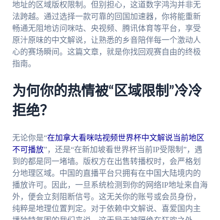
地址的区域版权限制。但别担心，这道数字鸿沟并非无
法跨越。通过选择一款可靠的回国加速器，你将能重新
畅通无阻地访问咪咕、央视频、腾讯体育等平台，享受
原汁原味的中文解说，让熟悉的乡音陪伴每一个激动人
心的赛场瞬间。这篇文章，就是你找回观赛自由的终极
指南。
为何你的热情被“区域限制”冷冷
拒绝？
无论你是“
在加拿大看咪咕视频世界杯中文解说当前地区
不可播放
”，还是“在新加坡看世界杯当前IP受限制”，遇
到的都是同一堵墙。版权方在出售转播权时，会严格划
分地理区域。中国的直播平台只拥有在中国大陆境内的
播放许可。因此，一旦系统检测到你的网络IP地址来自海
外，便会立刻阻断信号。这无关你的账号或会员身份，
纯粹是地理位置判定。对于依赖中文解说、喜爱国内主