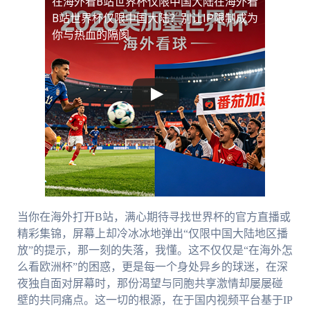
在海外看B站世界杯仅限中国大陆
在海外看
B站世界杯仅限中国大陆？别让IP限制成为
你与热血的隔阂
当你在海外打开B站，满心期待寻找世界杯的官方直播或
精彩集锦，屏幕上却冷冰冰地弹出“仅限中国大陆地区播
放”的提示，那一刻的失落，我懂。这不仅仅是“在海外怎
么看欧洲杯”的困惑，更是每一个身处异乡的球迷，在深
夜独自面对屏幕时，那份渴望与同胞共享激情却屡屡碰
壁的共同痛点。这一切的根源，在于国内视频平台基于IP