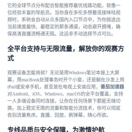
它的全球节点分布配合智能推荐最优线路功能，就像一
位经验丰富的导航员。当你身在多伦多想要连接咪咕视
频时，系统会自动从众多国内入口节点中，为你挑选出
当前速度最快、最稳定的那条通道，动态避开拥堵，确
保高清直播流畅通无阻。这远非手动选择节点可比。
全平台支持与无限流量，解放你的观赛方
式
观赛设备怎能将就？无论是用Windows笔记本接上大屏
幕，用macBook处理事务时开个小窗，还是躺在沙发上用
iPad或安卓手机，甚至是在电视上安装应用，
番茄加速器
对Android、iOS、Windows、macOS的全平台覆盖，支持
一人多端设备同时连接，让你在任何场景下都能无缝切
换。加上稳定无限的流量和智能分流技术，你可以彻底
告别流量焦虑，直播、回放、刷弹幕，随心所欲。
专线品质与安全保障，为激情护航