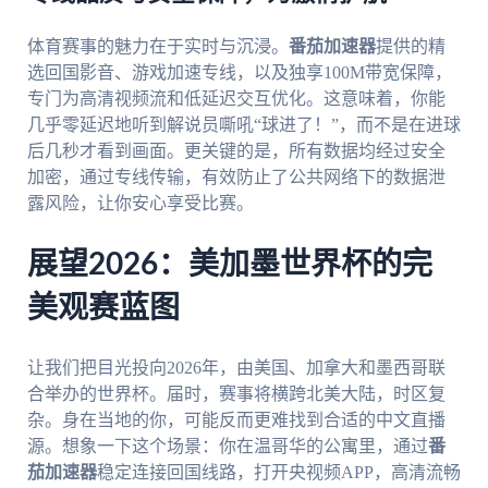
体育赛事的魅力在于实时与沉浸。
番茄加速器
提供的精
选回国影音、游戏加速专线，以及独享100M带宽保障，
专门为高清视频流和低延迟交互优化。这意味着，你能
几乎零延迟地听到解说员嘶吼“球进了！”，而不是在进球
后几秒才看到画面。更关键的是，所有数据均经过安全
加密，通过专线传输，有效防止了公共网络下的数据泄
露风险，让你安心享受比赛。
展望2026：美加墨世界杯的完
美观赛蓝图
让我们把目光投向2026年，由美国、加拿大和墨西哥联
合举办的世界杯。届时，赛事将横跨北美大陆，时区复
杂。身在当地的你，可能反而更难找到合适的中文直播
源。想象一下这个场景：你在温哥华的公寓里，通过
番
茄加速器
稳定连接回国线路，打开央视频APP，高清流畅