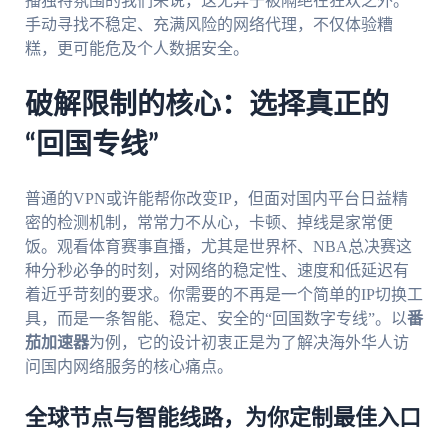
播独特氛围的我们来说，这无异于被隔绝在狂欢之外。
手动寻找不稳定、充满风险的网络代理，不仅体验糟
糕，更可能危及个人数据安全。
破解限制的核心：选择真正的
“回国专线”
普通的VPN或许能帮你改变IP，但面对国内平台日益精
密的检测机制，常常力不从心，卡顿、掉线是家常便
饭。观看体育赛事直播，尤其是世界杯、NBA总决赛这
种分秒必争的时刻，对网络的稳定性、速度和低延迟有
着近乎苛刻的要求。你需要的不再是一个简单的IP切换工
具，而是一条智能、稳定、安全的“回国数字专线”。以
番
茄加速器
为例，它的设计初衷正是为了解决海外华人访
问国内网络服务的核心痛点。
全球节点与智能线路，为你定制最佳入口