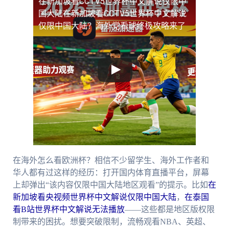
在新加坡看CCTV5世界杯中文解说仅限中
国大陆
在新加坡看CCTV5世界杯中文解说
仅限中国大陆？海外党看球终极攻略来了
在海外怎么看欧洲杯？相信不少留学生、海外工作者和
华人都有过这样的经历：打开国内体育直播平台，屏幕
上却弹出“该内容仅限中国大陆地区观看”的提示。比如
在
新加坡看央视频世界杯中文解说仅限中国大陆
，
在泰国
看B站世界杯中文解说无法播放
——这些都是地区版权限
制带来的困扰。想要突破限制，流畅观看NBA、英超、