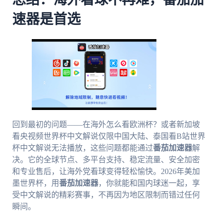
总结：海外看球不再难，番茄加
速器是首选
回到最初的问题——在海外怎么看欧洲杯？或者新加坡
看央视频世界杯中文解说仅限中国大陆、泰国看B站世界
杯中文解说无法播放，这些问题都能通过
番茄加速器
解
决。它的全球节点、多平台支持、稳定流量、安全加密
和专业售后，让海外党看球变得轻松愉快。2026年美加
墨世界杯，用
番茄加速器
，你就能和国内球迷一起，享
受中文解说的精彩赛事，不再因为地区限制而错过任何
瞬间。