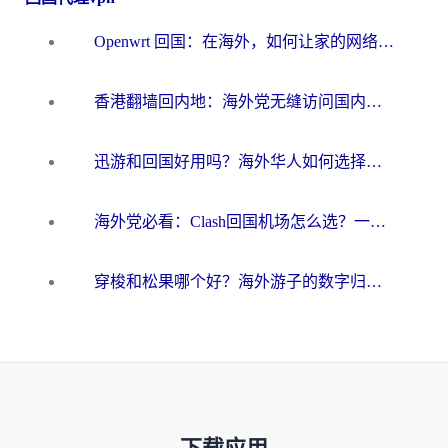
Openwrt 回国：在海外，如何让家的网络触手可及
香港翻墙回内地：海外党无缝访问国内资源的加速器选择全攻略
迅游和回国好用吗？海外华人如何选择靠谱的回国加速器
海外党必看：Clash回国机场怎么选？一篇搞定无缝访问国内资源的全攻略
穿梭和松果哪个好？海外游子的数字归乡路，到底该怎么选