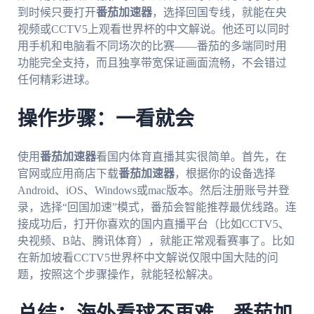
到时候只要打开
番茄加速器
，选择回国专线，就能在央
视频或CCTV5上观看世界杯的中文解说。他还可以同时
用手机和电脑看不同场次的比赛——番茄的多端同时用
功能完全支持，而且独享带宽保证画面流畅，不会错过
任何精彩进球。
操作步骤：一看就会
使用
番茄加速器
看国内体育直播其实很简单。首先，在
官网或应用商店下载
番茄加速器
，根据你的设备选择
Android、iOS、Windows或mac版本。然后注册账号并登
录，选择“回国加速”模式，番茄会智能推荐最优线路。连
接成功后，打开你喜欢的国内直播平台（比如CCTV5、
央视频、B站、腾讯体育），就能正常观看赛事了。比如
在新加坡看CCTV5世界杯中文解说仅限中国大陆的问
题，按照这个步骤操作，就能轻松解决。