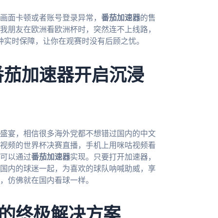
画面卡顿或者账号登录异常，
番茄加速器
的售
次我朋友在欧洲看欧洲杯时，突然连不上线路，
种实时保障，让你在观赛时没有后顾之忧。
番茄加速器开启沉浸
球盛宴，相信很多海外党都不想错过国内的中文
视频的世界杯决赛直播，手机上用咪咕视频看
可以通过
番茄加速器
实现。只要打开加速器，
国内的球迷一起，为喜欢的球队呐喊助威，享
，仿佛就在国内看球一样。
的终极解决方案