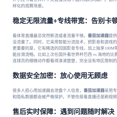
样化的观赛场景。
稳定无限流量+专线带宽：告别卡
看体育直播最忌突然断流或者流量不够。
番茄加速器
提供
没流量了。同时，它采用智能分流技术，把影音和游戏的
更重要的是，它有精选的回国影音专线，加上独享100M
能丝滑流畅。比如上次在国外看世界杯巴西 vs 海地的比
连球员的细微动作都看得清清楚楚，完全没有地区限制的
数据安全加密：放心使用无顾虑
很多人担心用加速器会泄露个人信息，
番茄加速器
采用专
和隐私数据都会被严格保护。不管你是看直播还是刷视频
售后实时保障：遇到问题随时解决