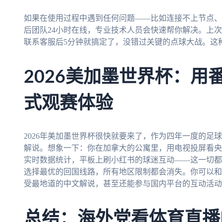
如果在使用过程中遇到任何问题——比如连接不上节点、
后团队24小时在线，专业技术人员会快速帮你解决。上
联系客服后5分钟就搞定了，没错过关键的点球大战。这
2026美加墨世界杯：用
式观赛体验
2026年美加墨世界杯很快就要来了，作为四年一度的足
解说。想象一下：你在加拿大的公寓里，用电视投屏看央
实时数据统计，平板上刷小红书的球迷互动——这一切都
选择最优的回国线路，所有地区限制都会消失。你可以和
受最地道的中文解说，甚至还能参与国内平台的互动活动
总结：海外党看体育直播