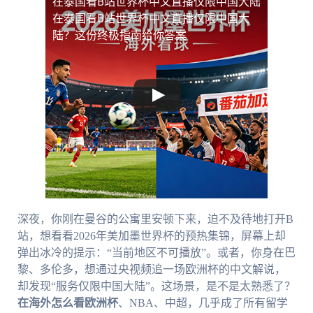
在泰国看B站世界杯中文直播仅限中国大陆
在泰国看B站世界杯中文直播仅限中国大
陆？这份终极指南给你答案
深夜，你刚在曼谷的公寓里安顿下来，迫不及待地打开B
站，想看看2026年美加墨世界杯的预热集锦，屏幕上却
弹出冰冷的提示：“当前地区不可播放”。或者，你身在巴
黎、多伦多，想通过央视频追一场欧洲杯的中文解说，
却发现“服务仅限中国大陆”。这场景，是不是太熟悉了？
在海外怎么看欧洲杯
、NBA、中超，几乎成了所有留学