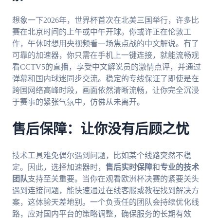
想象一下2026年，世界杯首次在北美三国举行，许多比
赛在北京时间的上午或中午开球。你或许正在伦敦工
作，午休时想用央视频看一场焦点战的中文解说。有了
可靠的加速器，你只需在手机上一键连接，就能流畅观
看CCTV5的直播，享受中文解说员的激情点评，并通过
弹幕和国内球迷同步交流。稳定的专线保证了即使是在
跨国网络高峰时段，画面依然清晰流畅，让你完全沉浸
于赛事的紧张气氛中，仿佛从未离开。
售后保障：让你没有后顾之忧
技术工具难免偶尔遇到问题，比如某个线路突然不稳
定。因此，选择加速器时，
售后实时保障
和
专业的技术
团队
支持至关重要。当你在观看欧洲杯决赛的紧要关头
遇到连接问题，能快速通过在线客服或教程找到解决方
案，这体验天差地别。一个负责任的团队会持续优化线
路，应对国内平台的策略调整，确保服务的长期有效