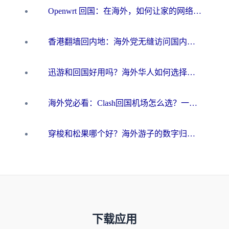
Openwrt 回国：在海外，如何让家的网络触手可及
香港翻墙回内地：海外党无缝访问国内资源的加速器选择全攻略
迅游和回国好用吗？海外华人如何选择靠谱的回国加速器
海外党必看：Clash回国机场怎么选？一篇搞定无缝访问国内资源的全攻略
穿梭和松果哪个好？海外游子的数字归乡路，到底该怎么选
下载应用