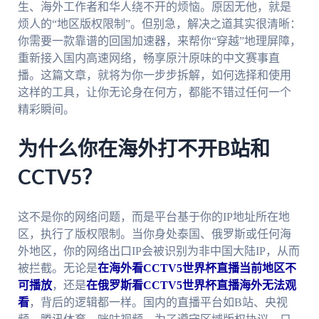
生、海外工作者和华人绕不开的烦恼。原因无他，就是
烦人的“地区版权限制”。但别急，解决之道其实很清晰：
你需要一款靠谱的回国加速器，来帮你“穿越”地理屏障，
重新接入国内高速网络，畅享原汁原味的中文赛事直
播。这篇文章，就将为你一步步拆解，如何选择和使用
这样的工具，让你无论身在何方，都能不错过任何一个
精彩瞬间。
为什么你在海外打不开B站和
CCTV5？
这不是你的网络问题，而是平台基于你的IP地址所在地
区，执行了版权限制。当你身处泰国、俄罗斯或任何海
外地区，你的网络出口IP会被识别为非中国大陆IP，从而
被拦截。无论是
在海外看CCTV5世界杯直播当前地区不
可播放
，还是
在俄罗斯看CCTV5世界杯直播海外无法观
看
，背后的逻辑都一样。国内的直播平台如B站、央视