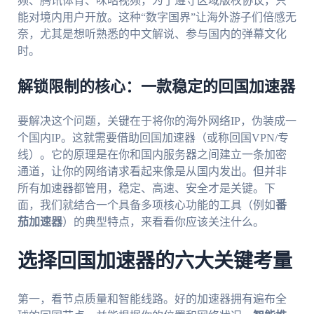
频、腾讯体育、咪咕视频，为了遵守区域版权协议，只
能对境内用户开放。这种“数字国界”让海外游子们倍感无
奈，尤其是想听熟悉的中文解说、参与国内的弹幕文化
时。
解锁限制的核心：一款稳定的回国加速器
要解决这个问题，关键在于将你的海外网络IP，伪装成一
个国内IP。这就需要借助回国加速器（或称回国VPN/专
线）。它的原理是在你和国内服务器之间建立一条加密
通道，让你的网络请求看起来像是从国内发出。但并非
所有加速器都管用，稳定、高速、安全才是关键。下
面，我们就结合一个具备多项核心功能的工具（例如
番
茄加速器
）的典型特点，来看看你应该关注什么。
选择回国加速器的六大关键考量
第一，看节点质量和智能线路。好的加速器拥有遍布全