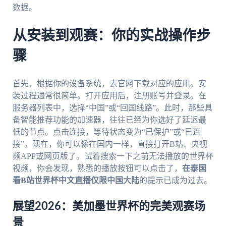
数据。
从安装到观赛：你的实战操作步
骤
首先，根据你的设备系统，去官网下载对应的应用。安
装过程通常很简单。打开应用后，注册账号并登录。在
服务器列表中，选择“中国”或“回国线路”。此时，那些具
备智能推荐功能的加速器，往往已经为你选好了延迟最
低的节点。点击连接，等待状态变为“已保护”或“已连
接”。现在，你可以像在国内一样，直接打开B站、央视
频APP或网页版了。试着搜索一下之前无法播放的世界杯
视频，你会发现，熟悉的播放按钮可以点击了，
在泰国
看B站世界杯中文直播仅限中国大陆
的提示已成为过去。
展望2026：美加墨世界杯的完美观赛场
景