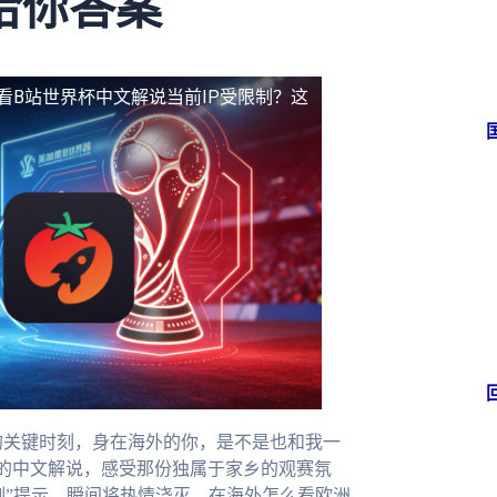
给你答案
看B站世界杯中文解说当前IP受限制？这
的关键时刻，身在海外的你，是不是也和我一
的中文解说，感受那份独属于家乡的观赛氛
制”提示，瞬间将热情浇灭。在海外怎么看欧洲