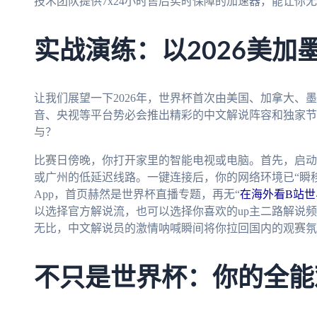
技术团队提供7x24小时售后实时保障的加速器，能让你
实战演练：以2026美加
让我们展望一下2026年，世界杯首次由美国、加拿大、
音、央视等平台势必会推出精彩的中文解说阵容和独家节
与？
比赛日傍晚，你打开家里的智能电视或电脑。首先，启动
或广州的低延迟线路。一键连接后，你的网络环境已“瞬
App，首页赫然是世界杯直播专题，再无“
在海外看B站
以选择官方解说流，也可以选择你喜欢的up主二路解说频
无比，中文解说员的激情呐喊瞬间将你拉回国内的观赛氛
不只是世界杯：你的全能