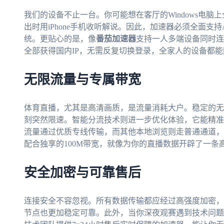
我们的设备不止一台。你可能想在客厅的Windows电脑上
出时用iPhone手机收听解说。因此，加速器必须全面支持Andr
统。更贴心的是，像
番茄加速器
支持一人多端设备同时连
全部获得国内IP，无需反复切换登录，全家人的设备都
无限流量与专属带宽
体育直播，尤其是高清画质，是流量消耗大户。稳定的无
刻突然限速。智能分流技术则进一步优化体验，它能精准
流量通过优质专线传输，而其他本地浏览则走普通通道，
配合独享的100M带宽，就像为你的直播数据开辟了一条
安全加密与可靠售后
连接安全不容忽视。所有数据传输都应经过高强度加密，
节点也更加稳定可靠。此外，当你深夜观赛遇到技术问题