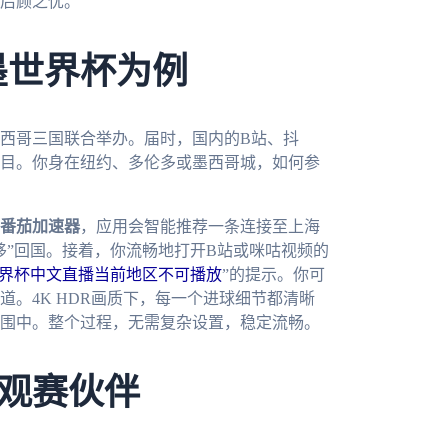
无后顾之忧。
墨世界杯为例
墨西哥三国联合举办。届时，国内的B站、抖
目。你身在纽约、多伦多或墨西哥城，如何参
番茄加速器
，应用会智能推荐一条连接至上海
移”回国。接着，你流畅地打开B站或咪咕视频的
世界杯中文直播当前地区不可播放
”的提示。你可
道。4K HDR画质下，每一个进球细节都清晰
围中。整个过程，无需复杂设置，稳定流畅。
观赛伙伴