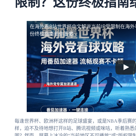
限制？这份终极指南
在海外看B站世界杯中文解说当前IP受限制
在海外
份终极指南给你答案
每逢世界杯、欧洲杯这样的足球盛宴，或是NBA季后赛
样，迫不及待地想打开B站、腾讯视频或咪咕，听着熟悉
围？然而，屏幕上冰冷的“当前地区不可播放”或“版权限