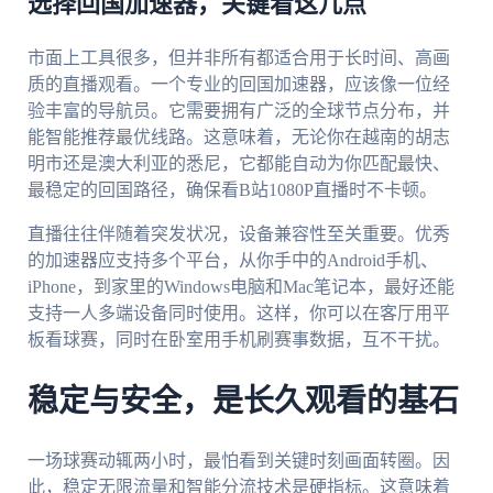
选择回国加速器，关键看这几点
市面上工具很多，但并非所有都适合用于长时间、高画
质的直播观看。一个专业的回国加速器，应该像一位经
验丰富的导航员。它需要拥有广泛的全球节点分布，并
能智能推荐最优线路。这意味着，无论你在越南的胡志
明市还是澳大利亚的悉尼，它都能自动为你匹配最快、
最稳定的回国路径，确保看B站1080P直播时不卡顿。
直播往往伴随着突发状况，设备兼容性至关重要。优秀
的加速器应支持多个平台，从你手中的Android手机、
iPhone，到家里的Windows电脑和Mac笔记本，最好还能
支持一人多端设备同时使用。这样，你可以在客厅用平
板看球赛，同时在卧室用手机刷赛事数据，互不干扰。
稳定与安全，是长久观看的基石
一场球赛动辄两小时，最怕看到关键时刻画面转圈。因
此，稳定无限流量和智能分流技术是硬指标。这意味着