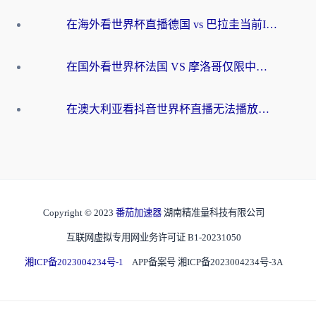
在海外看世界杯直播德国 vs 巴拉圭当前IP受限制？这篇指南帮你轻松解决地区限制
在国外看世界杯法国 VS 摩洛哥仅限中国大陆？别让地域限制拦下你的欢呼
在澳大利亚看抖音世界杯直播无法播放？海外党体育观赛终极指南来了！
Copyright © 2023
番茄加速器
湖南精准量科技有限公司
互联网虚拟专用网业务许可证 B1-20231050
湘ICP备2023004234号-1
APP备案号 湘ICP备2023004234号-3A