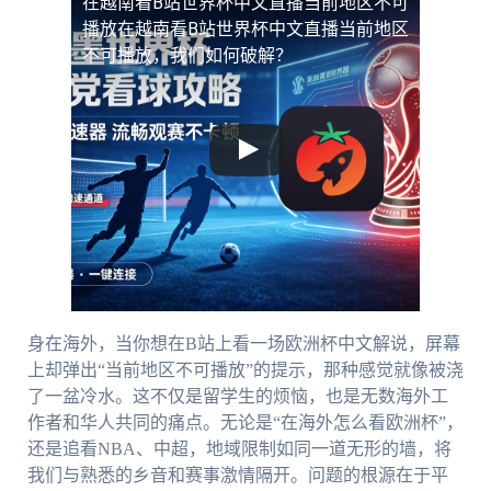
在越南看B站世界杯中文直播当前地区不可
播放
在越南看B站世界杯中文直播当前地区
不可播放，我们如何破解？
身在海外，当你想在B站上看一场欧洲杯中文解说，屏幕
上却弹出“当前地区不可播放”的提示，那种感觉就像被浇
了一盆冷水。这不仅是留学生的烦恼，也是无数海外工
作者和华人共同的痛点。无论是“在海外怎么看欧洲杯”，
还是追看NBA、中超，地域限制如同一道无形的墙，将
我们与熟悉的乡音和赛事激情隔开。问题的根源在于平