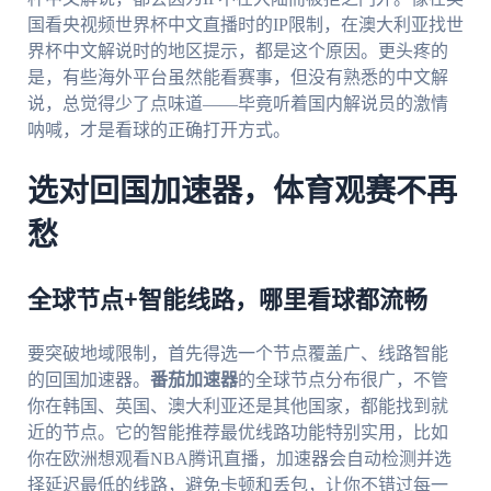
国看央视频世界杯中文直播时的IP限制，在澳大利亚找世
界杯中文解说时的地区提示，都是这个原因。更头疼的
是，有些海外平台虽然能看赛事，但没有熟悉的中文解
说，总觉得少了点味道——毕竟听着国内解说员的激情
呐喊，才是看球的正确打开方式。
选对回国加速器，体育观赛不再
愁
全球节点+智能线路，哪里看球都流畅
要突破地域限制，首先得选一个节点覆盖广、线路智能
的回国加速器。
番茄加速器
的全球节点分布很广，不管
你在韩国、英国、澳大利亚还是其他国家，都能找到就
近的节点。它的智能推荐最优线路功能特别实用，比如
你在欧洲想观看NBA腾讯直播，加速器会自动检测并选
择延迟最低的线路，避免卡顿和丢包，让你不错过每一