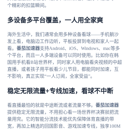
个精彩的扣篮瞬间。
多设备多平台覆盖，一人用全家爽
海外生活中，我们通常会用多种设备看球——手机躺沙
发上看，电脑边工作边听，平板投屏到电视和家人一起
看。
番茄加速器
支持Android、iOS、Windows、mac等多
个平台，而且一人多端设备可以同时使用。比如你在韩
国用手机看B站世界杯，同时家人用电脑看央视频的中超
直播，或者孩子用平板看少儿节目，都能同时加速，互
不影响，真正实现“一人订阅，全家受益”。
稳定无限流量+专线加速，看球不中断
看直播最怕的就是中途断流或者流量不够。
番茄加速器
提供稳定无限流量，不用担心看一场世界杯决赛就把流
量用完。它的智能分流技术能优先保障体育直播的带
宽，再加上精选的回国影音、游戏加速专线，独享100M