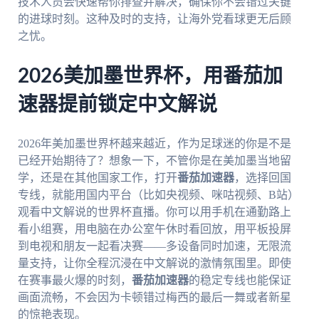
技术人员会快速帮你排查并解决，确保你不会错过关键
的进球时刻。这种及时的支持，让海外党看球更无后顾
之忧。
2026美加墨世界杯，用番茄加
速器提前锁定中文解说
2026年美加墨世界杯越来越近，作为足球迷的你是不是
已经开始期待了？想象一下，不管你是在美加墨当地留
学，还是在其他国家工作，打开
番茄加速器
，选择回国
专线，就能用国内平台（比如央视频、咪咕视频、B站）
观看中文解说的世界杯直播。你可以用手机在通勤路上
看小组赛，用电脑在办公室午休时看回放，用平板投屏
到电视和朋友一起看决赛——多设备同时加速，无限流
量支持，让你全程沉浸在中文解说的激情氛围里。即使
在赛事最火爆的时刻，
番茄加速器
的稳定专线也能保证
画面流畅，不会因为卡顿错过梅西的最后一舞或者新星
的惊艳表现。