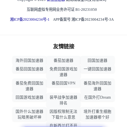
互联网虚拟专用网业务许可证 B1-20231050
湘ICP备2023004234号-1
APP备案号 湘ICP备2023004234号-3A
友情链接
海外回国加速器
番茄加速器
回国加速器
番茄回国加速器
免费回国游戏加
一键回国加速器
速器
番茄免费回国加
番茄回国VPN
番茄海外回国加
速器
速器
回国游戏加速器
装甲战争加速器
在国外打Dream
排名
国外什么加速器
因版权限制无法
境外打重生细胞
玩暗黑破坏神
下载什么意思
加速器哪个好
在新西兰打不开