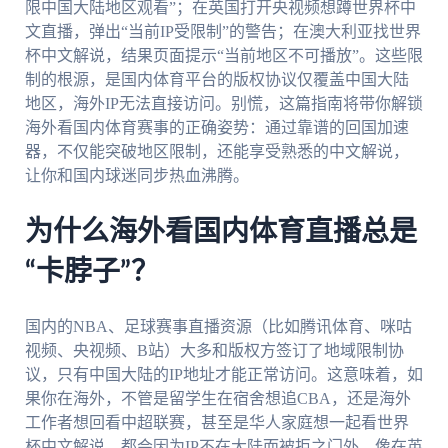
限中国大陆地区观看”；在英国打开央视频想蹲世界杯中
文直播，弹出“当前IP受限制”的警告；在澳大利亚找世界
杯中文解说，结果页面提示“当前地区不可播放”。这些限
制的根源，是国内体育平台的版权协议仅覆盖中国大陆
地区，海外IP无法直接访问。别慌，这篇指南将带你解锁
海外看国内体育赛事的正确姿势：通过靠谱的回国加速
器，不仅能突破地区限制，还能享受熟悉的中文解说，
让你和国内球迷同步热血沸腾。
为什么海外看国内体育直播总是
“卡脖子”？
国内的NBA、足球赛事直播资源（比如腾讯体育、咪咕
视频、央视频、B站）大多和版权方签订了地域限制协
议，只有中国大陆的IP地址才能正常访问。这意味着，如
果你在海外，不管是留学生在宿舍想追CBA，还是海外
工作者想回看中超联赛，甚至是华人家庭想一起看世界
杯中文解说，都会因为IP不在大陆而被拒之门外。像在英