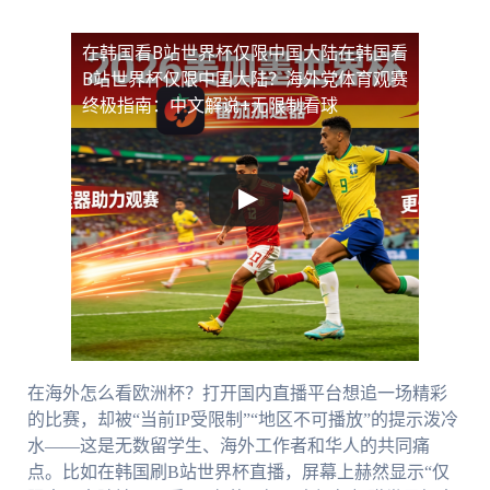
在韩国看B站世界杯仅限中国大陆
在韩国看
B站世界杯仅限中国大陆？海外党体育观赛
终极指南：中文解说+无限制看球
在海外怎么看欧洲杯？打开国内直播平台想追一场精彩
的比赛，却被“当前IP受限制”“地区不可播放”的提示泼冷
水——这是无数留学生、海外工作者和华人的共同痛
点。比如在韩国刷B站世界杯直播，屏幕上赫然显示“仅