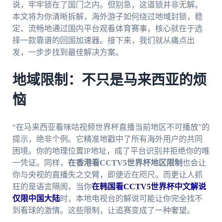
说，牢牢锁在了国门之内。但别急，这道锁并非无解。
本文将为你清晰拆解，海外游子如何绕过地域封锁，稳
定、流畅地通过国内平台观看体育赛事，核心就在于选
择一款靠谱的回国加速器。接下来，我们就从痛点出
发，一步步找到最佳解决方案。
地域限制：不只是马来西亚的烦
恼
“在马来西亚看咪咕视频世界杯直播当前地区不可播放”的
提示，绝非个例。它精准地戳中了所有海外用户的共同
困境。你的地理位置IP地址，成了平台识别并拒绝你的唯
一凭证。同样，
在香港看CCTV5世界杯地区限制
也会让
你与央视的直播失之交臂，即便近在咫尺。而更让人抓
狂的是语言隔阂，当你
在韩国看CCTV5世界杯中文解说
仅限中国大陆
时，本地电视台的解说可能让你完全找不
到看球的激情。这些限制，让追赛变成了一种奢望。