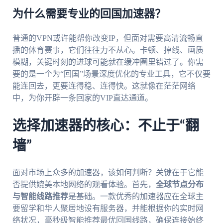
为什么需要专业的回国加速器？
普通的VPN或许能帮你改变IP，但面对需要高清流畅直
播的体育赛事，它们往往力不从心。卡顿、掉线、画质
模糊，关键时刻的进球可能就在缓冲圈里错过了。你需
要的是一个为“回国”场景深度优化的专业工具，它不仅要
能连回去，更要连得稳、连得快。这就像在茫茫网络
中，为你开辟一条回家的VIP直达通道。
选择加速器的核心：不止于“翻
墙”
面对市场上众多的加速器，该如何判断？关键在于它能
否提供媲美本地网络的观看体验。首先，
全球节点分布
与智能线路推荐
是基础。一款优秀的加速器应在全球主
要留学和华人聚居地设有服务器，并能根据你的实时网
络状况，毫秒级智能推荐最优回国线路，确保连接始终