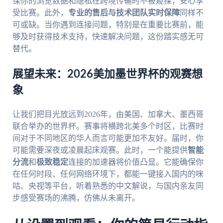
保你的浏览数据和隐私在跨境传输时不被窥探，安心享
受比赛。此外，
专业的售后与技术团队实时保障
同样不
可或缺。当你遇到连接问题，特别是在重要比赛前，能
够及时获得技术支持，快速解决问题，这份踏实感无可
替代。
展望未来：2026美加墨世界杯的观赛想
象
让我们把目光放远到2026年，由美国、加拿大、墨西哥
联合举办的世界杯。赛事将横跨北美多个时区，比赛时
间对于不同地区的华人而言可能更加不友好。届时，你
可能需要深夜或凌晨起床观赛。此时，一个能提供
智能
分流
和
极致稳定
连接的加速器将价值凸显。它能确保你
在任何时段、任何网络环境下，都能一键接入国内的咪
咕、央视等平台，听着熟悉的中文解说，与国内亲友同
步感受赛场的沸腾，仿佛从未离开。