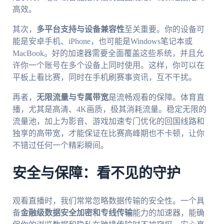
高效。
其次，
多平台支持与设备兼容性
至关重要。你的设备可
能是安卓手机、iPhone，也可能是Windows笔记本或
MacBook。好的加速器需要全面覆盖这些系统，并且允
许你一个账号在多个设备上同时使用。这样，你可以在
平板上看比赛，同时在手机刷赛事资讯，互不干扰。
再者，
无限流量与专属带宽
是流畅观看的保障。体育直
播，尤其是高清、4K画质，极其消耗流量。稳定无限的
流量池，加上为影音、游戏加速专门优化的回国线路和
独享的高带宽，才能保证在比赛高峰期也不卡顿，让你
不错过任何一个精彩瞬间。
安全与保障：看不见的守护
观看直播时，我们常常忽略数据传输的安全性。一个具
备
金融级数据安全加密和专线传输
能力的加速器，能确