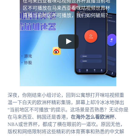
在马来西亚看咪咕视频世界杯直播当前地
区不可播放
在马来西亚看咪咕视频世界杯
直播当前地区不可播放，我们如何破局？
深夜，你刚结束小组讨论，回到公寓想打开咪咕视频重
温一下白天的欧洲杯精彩集锦，屏幕上却冷冰冰地弹出
“当前地区不可播放”的提示。这场景是否熟悉？无论你是
在马来西亚、韩国还是香港，
在海外怎么看欧洲杯
、
NBA或世界杯，都成了横在眼前的一道坎。原因无他，
版权和网络限制将这些精彩的体育赛事和熟悉的中文解