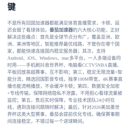
键
不是所有回国加速器都能满足体育直播需求，卡顿、延
迟会毁了看球体验。
番茄加速器
的六大核心功能，正好
解决这些痛点：首先是全球节点分布广，覆盖亚洲、欧
洲、美洲等地区，智能推荐最优线路，不管你在哪个国
家，都能快速连接国内稳定服务器；其次，支持
Android、iOS、Windows、mac多平台，一人多端设备同
时用——手机刷抖音世界杯、电脑看CCTV5NBA直播、
平板回放英超赛事，互不影响；第三，稳定无限流量+智
能分流，精选回国影音专线，独享100M带宽，4K赛事直
播也能流畅播放，不会缓冲卡顿；第四，数据安全加密
+专线传输，保障网络隐私不泄露，不用担心看球流量被
监控；第五，售后实时保障，专业技术团队24小时在
线，遇到连接问题随时解决；最后，针对2026美加墨世
界杯这类大型赛事，番茄会提前优化专线，确保赛事期
间连接稳定，不错过每一个进球瞬间。