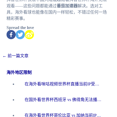
观看——这些问题都能通过
番茄加速器
解决。选对工
具，海外看球也能像在国内一样轻松，不错过任何一场
精彩赛事。
Spread the love
←
前一篇文章
海外地区限制
在海外看咪咕视频世界杯直播当前IP受限制？这篇指南帮你搞定所有体育赛事观看难题
在国外看世界杯西班牙 vs 佛得角无法播放？这篇指南帮你解锁所有中文体育直播
在海外看世界杯哥伦比亚 vs 加纳当前IP受限制？这篇指南帮你流畅看中文解说赛事