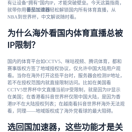
有让设备“拥有”国内IP，才能突破壁垒。今天这篇指南，
就带你用
番茄加速器
轻松解锁国内所有体育直播，从
NBA到世界杯，中文解说随时看。
为什么海外看国内体育直播总被
IP限制？
国内的体育平台如CCTV5、咪咕视频、腾讯体育，都和
赛事版权方签了地域授权协议，仅允许中国大陆用户观
看。当你在海外打开这些平台时，服务器会检测IP地址，
若不在授权范围内就直接限制访问。比如在美国看
CCTV5世界杯中文直播当前IP受限制，就是因为IP显示
在美国；在香港看抖音世界杯仅限中国大陆，是因为香
港IP不在大陆授权列表；在越南看抖音世界杯海外无法观
看，同理——地域版权成了海外党看球的最大阻碍。
选回国加速器，这些功能才是关