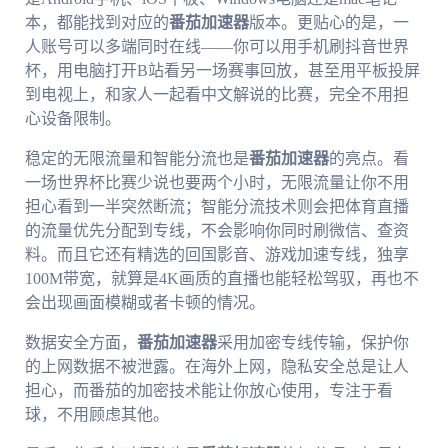
本，都能找到对应的
番茄加速器
版本。更贴心的是，一
人账号可以多端同时在线——你可以用手机刷抖音世界
杯，用电脑打开B站看另一场赛事回放，甚至用平板投屏
到电视上，和家人一起看中文解说的比赛，完全不用担
心设备限制。
稳定的无限流量和智能分流也是
番茄加速器
的亮点。看
一场世界杯比赛少说也要两个小时，无限流量让你不用
担心看到一半突然断流；智能分流技术则会把体育直播
的流量优先分配到专线，不会影响你同时刷微信、查资
料。而且它还有精选的回国影音、游戏加速专线，独享
100M带宽，就算是4K画质的直播也能轻松驾驭，再也不
会出现画面模糊或者卡顿的情况。
数据安全方面，
番茄加速器
采用加密专线传输，保护你
的上网数据不被泄露。在海外上网，隐私安全总是让人
担心，而番茄的加密技术能让你放心使用，专注于看
球，不用顾虑其他。