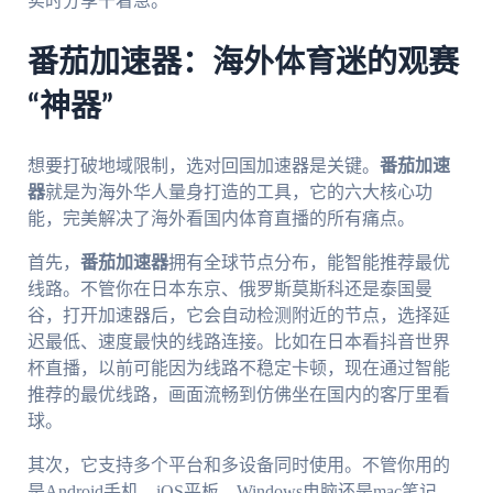
实时分享干着急。
番茄加速器：海外体育迷的观赛
“神器”
想要打破地域限制，选对回国加速器是关键。
番茄加速
器
就是为海外华人量身打造的工具，它的六大核心功
能，完美解决了海外看国内体育直播的所有痛点。
首先，
番茄加速器
拥有全球节点分布，能智能推荐最优
线路。不管你在日本东京、俄罗斯莫斯科还是泰国曼
谷，打开加速器后，它会自动检测附近的节点，选择延
迟最低、速度最快的线路连接。比如在日本看抖音世界
杯直播，以前可能因为线路不稳定卡顿，现在通过智能
推荐的最优线路，画面流畅到仿佛坐在国内的客厅里看
球。
其次，它支持多个平台和多设备同时使用。不管你用的
是Android手机、iOS平板、Windows电脑还是mac笔记