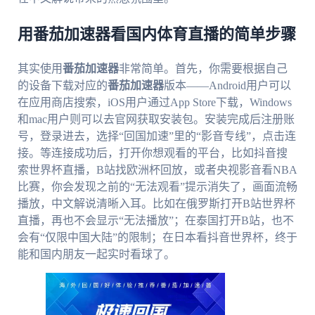
用番茄加速器看国内体育直播的简单步骤
其实使用
番茄加速器
非常简单。首先，你需要根据自己
的设备下载对应的
番茄加速器
版本——Android用户可以
在应用商店搜索，iOS用户通过App Store下载，Windows
和mac用户则可以去官网获取安装包。安装完成后注册账
号，登录进去，选择“回国加速”里的“影音专线”，点击连
接。等连接成功后，打开你想观看的平台，比如抖音搜
索世界杯直播，B站找欧洲杯回放，或者央视影音看NBA
比赛，你会发现之前的“无法观看”提示消失了，画面流畅
播放，中文解说清晰入耳。比如在俄罗斯打开B站世界杯
直播，再也不会显示“无法播放”；在泰国打开B站，也不
会有“仅限中国大陆”的限制；在日本看抖音世界杯，终于
能和国内朋友一起实时看球了。