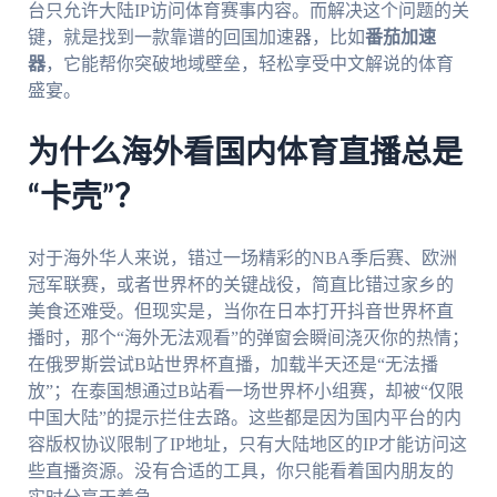
台只允许大陆IP访问体育赛事内容。而解决这个问题的关
键，就是找到一款靠谱的回国加速器，比如
番茄加速
器
，它能帮你突破地域壁垒，轻松享受中文解说的体育
盛宴。
为什么海外看国内体育直播总是
“卡壳”？
对于海外华人来说，错过一场精彩的NBA季后赛、欧洲
冠军联赛，或者世界杯的关键战役，简直比错过家乡的
美食还难受。但现实是，当你在日本打开抖音世界杯直
播时，那个“海外无法观看”的弹窗会瞬间浇灭你的热情；
在俄罗斯尝试B站世界杯直播，加载半天还是“无法播
放”；在泰国想通过B站看一场世界杯小组赛，却被“仅限
中国大陆”的提示拦住去路。这些都是因为国内平台的内
容版权协议限制了IP地址，只有大陆地区的IP才能访问这
些直播资源。没有合适的工具，你只能看着国内朋友的