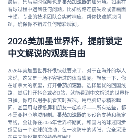
最后，售后实时保障也是
番茄加速器
的加分项。如果在
看球过程中遇到任何问题，比如线路连接失败或者画面
卡顿，专业的技术团队会实时响应，帮你快速解决问
题，确保你不错过任何精彩瞬间。
2026美加墨世界杯，提前锁定
中文解说的观赛自由
2026年美加墨世界杯很快就要来了，对于在海外的华人
来说，这又是一场不容错过的体育盛宴。想象一下，你
在加拿大的家里，打开
番茄加速器
，选择最优的回国线
路，然后打开抖音或者B站，就能看到中文解说的世界杯
直播。你可以用手机看实时赛况，用电脑记录精彩瞬
间，甚至用电视投屏和朋友一起欢呼——所有这些，都
不需要担心地域限制。
番茄加速器
的多设备支持和稳定
专线，会让你在2026年世界杯期间，和国内的球迷同步
感受每一个进球的激动，每一次防守的紧张，完全沉浸
在中文解说带来的熟悉氛围里。