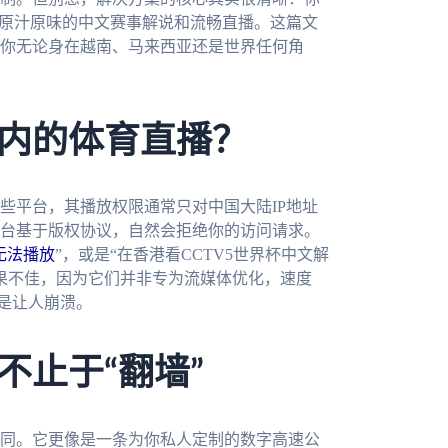
享原汁原味的中文赛事解说和流畅直播。这篇文
你无论身在越南、马来西亚还是世界任何角
内的体育直播？
些平台，其播放权限通常只对中国大陆IP地址
台基于版权协议，自然会拒绝你的访问请求。
无法播放
”，或是“在香港看CCTV5世界杯中文解
效果不佳，因为它们并非专为流媒体优化，速度
是让人崩溃。
不止于“翻墙”
同。它更像是一条为你私人定制的数字高速公