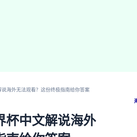
解说海外无法观看？这份终极指南给你答案
界杯中文解说海外