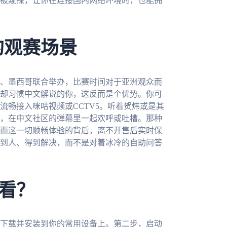
被窥探，让你在连接国内网络环境时，也能拥
的观赛场景
大、墨西哥联合举办，比赛时间对于亚洲观众而
却习惯中文解说的你，这反而是个优势。你可
流畅接入咪咕视频或CCTV5。听着贺炜或是其
，在中文社区的弹幕里一起欢呼或吐槽。那种
而这一切顺畅体验的背后，离不开售后实时保
到人、得到解决，而不是对着冰冷的自助问答
看？
下载并安装到你的常用设备上。第二步，启动