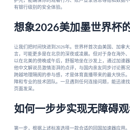
护壳，能确保你的观看行为、账户登录信息等隐私数据不
有银行级别的安全体验。
想象2026美加墨世界杯
让我们把时间快进到2026年。世界杯首次由美国、加拿
言，可能更多是在北京的深夜或凌晨。但对于身在海外、
以在北美的傍晚或午后，舒服地坐在沙发上，通过加速器
他中文解说员激情澎湃的点评，与国内亲友同步讨论赛况
跨越地理隔阂的参与感，才是体育直播带来的最大快乐。
障和专业的技术团队。一旦遇到任何连接问题，能迅速找
页面发呆。
如何一步步实现无障碍观
第一步，根据上述标准选择一款合适的回国加速器应用。