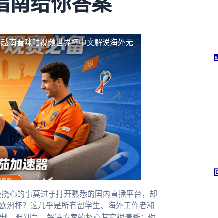
指南给你答案
在越南看咪咕视频世界杯中文解说海外无
最挠心的事莫过于打开熟悉的国内直播平台，却
看欧洲杯？这几乎是所有留学生、海外工作者和
制。但别急，解决方案的核心其实很清晰：你