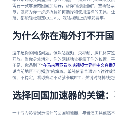
需要一款靠谱的回国加速器，帮你“虚拟回国”，重新畅
章，就将为你一步步拆解如何选择和使用这样的工具，让
落，都能轻松锁定CCTV5、咪咕视频上的精彩赛事。
为什么你在海外打不开国
这不是你的网络问题。像咪咕视频、央视频、腾讯体育这
开放。当你身处海外，你的网络地址暴露了你的位置，平
于是，你遇到了“
在马来西亚看咪咕视频世界杯中文直播
说当前地区不可播放”的尴尬。单纯依靠普通VPN往往
慢、不稳定，看球赛动不动就卡成PPT，关键时刻掉线更
选择回国加速器的关键：
一个专为影音娱乐设计的回国加速器，与普通工具截然不