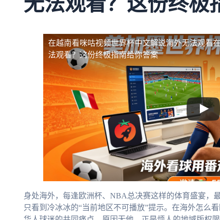
无法观看？这份终极
在越南看咪咕视频世界杯中文解说海外无法观看
法观看？这份终极指南给你答案
身处海外，每逢欧洲杯、NBA总决赛这样的体育盛宴，
只看到冷冰冰的“当前地区不可播放”提示。在海外怎么
华人球迷的共同痛点。原因无他，正是烦人的地域版权限