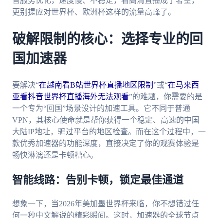
音服务优化，速度慢、不稳定，看高清直播成了奢望，
更别提应对世界杯、欧洲杯这样的流量高峰了。
破解限制的核心：选择专业的回
国加速器
要解决“
在越南看B站世界杯直播地区限制
”或“
在马来西
亚看抖音世界杯直播海外无法观看
”的难题，你需要的是
一个专为“回国”场景设计的加速工具。它不同于普通
VPN，其核心使命就是帮你获得一个稳定、高速的中国
大陆IP地址，骗过平台的地区检查。而在这个过程中，一
款优秀加速器的功能深度，直接决定了你的观赛体验是
畅快淋漓还是卡顿糟心。
智能线路：告别卡顿，锁定最佳通道
想象一下，当2026年美加墨世界杯来临，你不想错过任
何一秒中文解说的精彩瞬间。这时，加速器的全球节点