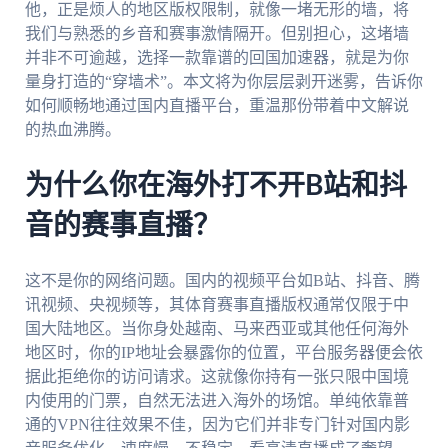
他，正是烦人的地区版权限制，就像一堵无形的墙，将
我们与熟悉的乡音和赛事激情隔开。但别担心，这堵墙
并非不可逾越，选择一款靠谱的回国加速器，就是为你
量身打造的“穿墙术”。本文将为你层层剥开迷雾，告诉你
如何顺畅地通过国内直播平台，重温那份带着中文解说
的热血沸腾。
为什么你在海外打不开B站和抖
音的赛事直播？
这不是你的网络问题。国内的视频平台如B站、抖音、腾
讯视频、央视频等，其体育赛事直播版权通常仅限于中
国大陆地区。当你身处越南、马来西亚或其他任何海外
地区时，你的IP地址会暴露你的位置，平台服务器便会依
据此拒绝你的访问请求。这就像你持有一张只限中国境
内使用的门票，自然无法进入海外的场馆。单纯依靠普
通的VPN往往效果不佳，因为它们并非专门针对国内影