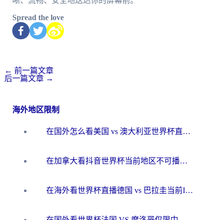
晰、流畅、安全地送达你的屏幕前。
Spread the love
←
前一篇文章
后一篇文章
→
海外地区限制
在国外怎么看美国 vs 澳大利亚世界杯直播？海外党必藏的中文解说观赛指南
在加拿大看抖音世界杯当前地区不可播放？海外党体育观赛终极指南
在海外看世界杯直播德国 vs 巴拉圭当前IP受限制？这篇指南帮你轻松解决地区限制
在国外看世界杯法国 VS 摩洛哥仅限中国大陆？别让地域限制拦下你的欢呼