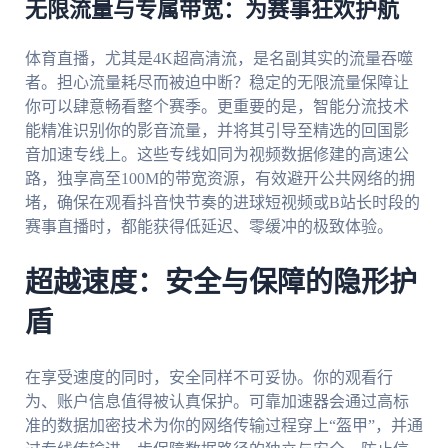
无限流量与专属带宽：为赛事狂欢护航
体育直播，尤其是4K超高清流，是名副其实的流量吞噬
者。担心流量耗尽而被迫中断？稳定的无限流量保障让
你可以肆意畅看整个赛季。更重要的是，智能分流技术
能精准识别你的影音流量，并将其引导至精选的回国影
音加速专线上。这些专线如同为视频数据修建的高速公
路，独享高至100M的带宽资源，有效避开公共网络的拥
堵，确保在观看抖音快节奏的进球短视频或B站长时段的
赛事直播时，都能获得低延迟、零缓冲的极致体验。
超越速度：安全与保障的隐形护
盾
在享受速度的同时，安全同样不可妥协。你的观看行
为、账户信息值得被认真保护。可靠加速器会通过高标
准的数据加密技术为你的网络传输过程穿上“盔甲”，并通