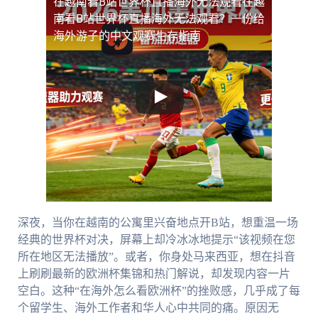
在越南看B站世界杯直播海外无法观看
在越
南看B站世界杯直播海外无法观看？一份给
海外游子的中文观赛生存指南
深夜，当你在越南的公寓里兴奋地点开B站，想重温一场
经典的世界杯对决，屏幕上却冷冰冰地提示“该视频在您
所在地区无法播放”。或者，你身处马来西亚，想在抖音
上刷刷最新的欧洲杯集锦和热门解说，却发现内容一片
空白。这种“在海外怎么看欧洲杯”的挫败感，几乎成了每
个留学生、海外工作者和华人心中共同的痛。原因无