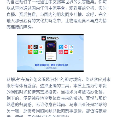
为自己预订了一张通往中文赛事世界的头等舱票。你可
以从容地通过国内任何主流平台，观看赛前分析、实时
直播、赛后复盘，与国内的朋友同步吐槽、欢呼，完全
融入那份独有的文化共鸣之中，让物理距离不再成为情
感连接的障碍。
从解决“在海外怎么看欧洲杯”的即时烦恼，到从容应对未
来所有体育盛宴，选择正确的工具，本质上是为你珍贵
的闲暇时光和情感需求投资。当技术屏障被巧妙化解，
剩下的，便是纯粹地享受体育带来的激动、喜悦与那份
熟悉的归属感。无论你身在越南、马来西亚还是地球的
另一端，那份与同胞同频共振的赛事激情，都值得被清