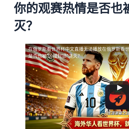
你的观赛热情是否也被
灭？
在俄罗斯看世界杯中文直播无法播放
在俄罗斯看
是否也被“区域封锁”浇灭？