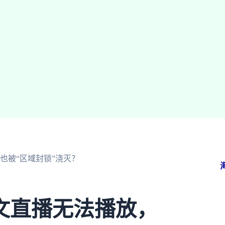
也被“区域封锁”浇灭？
文直播无法播放，