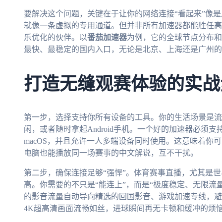
要解决这个问题，关键在于让你的网络连接“看起来”像
就像一条虚拟的专用通道。但并非所有加速器都能胜任高
乐优化的伙伴。以
番茄加速器
为例，它的全球节点分布和
最快、最稳定的国内入口，无论是北京、上海还是广州的
打造无缝观赛体验的实战
第一步，选择支持你所有设备的工具。你的生活场景是流动的—
闲，或者随时拿起Android手机。一个好的加速器必须支持多平台
macOS，并且允许一人多端设备同时使用。这意味着你
电脑也能播放同一场赛事的中文解说，互不干扰。
第二步，确保连接足够“强悍”。体育赛事直播，尤其是
高。你需要的不只是“能连上”，而是“极度稳定、无限流
的影音流量自动导向精选的回国影音、游戏加速专线，避
4K超高清画面流畅如丝，进球瞬间再无卡顿和缓冲的烦