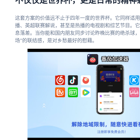
不仅仅是世界杯，更是日常的精神
这套方案的价值远不止于四年一度的世界杯。它同样适用
播、英超联赛解说，甚至是热播的电视剧和综艺节目。它
息落差。当你能和国内朋友同步讨论昨晚比赛的绝杀球，
场”的联结感，是对乡愁最好的慰藉。