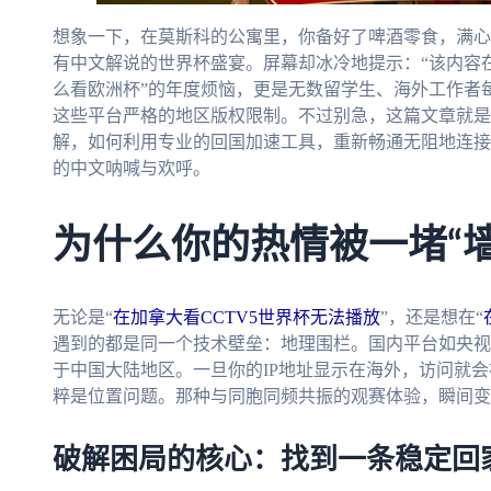
想象一下，在莫斯科的公寓里，你备好了啤酒零食，满心
有中文解说的世界杯盛宴。屏幕却冰冷地提示：“该内容
么看欧洲杯”的年度烦恼，更是无数留学生、海外工作者
这些平台严格的地区版权限制。不过别急，这篇文章就是
解，如何利用专业的回国加速工具，重新畅通无阻地连接
的中文呐喊与欢呼。
为什么你的热情被一堵“墙
无论是“
在加拿大看CCTV5世界杯无法播放
”，还是想在“
遇到的都是同一个技术壁垒：地理围栏。国内平台如央视
于中国大陆地区。一旦你的IP地址显示在海外，访问就
粹是位置问题。那种与同胞同频共振的观赛体验，瞬间变
破解困局的核心：找到一条稳定回家