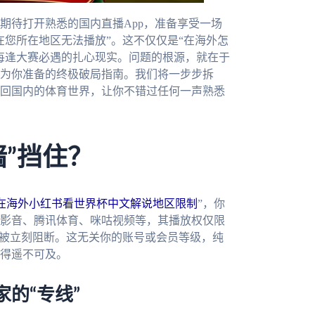
期待打开熟悉的国内直播App，准备享受一场
在您所在地区无法播放”。这不仅仅是“在海外怎
每逢大赛必遇的扎心现实。问题的根源，就在于
为你准备的终极破局指南。我们将一步步拆
回国内的体育世界，让你不错过任何一声熟悉
”挡住？
在海外小红书看世界杯中文解说地区限制
”，你
影音、腾讯体育、咪咕视频等，其播放权仅限
会被立刻阻断。这无关你的账号或会员等级，纯
得遥不可及。
的“专线”