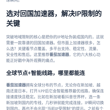
球瞬间。
选对回国加速器，解决IP限制的
关键
突破地域限制的核心是把你的IP地址伪装成国内的，这就
需要一款靠谱的回国加速器。但市面上加速器很多，怎
么选？关键看节点覆盖、多平台支持、稳定性、流量、
安全性和售后。这里推荐
番茄加速器
，它的六大核心功
能正好戳中海外观赛的痛点。
全球节点+智能线路，哪里都能连
番茄加速器
拥有全球分布的节点，无论你在新加坡、越
南还是日本，打开APP后它会智能推荐最优线路，确保连
接速度快且稳定。比如在新加坡看抖音世界杯，选一条
新加坡到国内的专线，几秒钟就能完成连接，IP瞬间切换
到国内，再也不会出现“当前IP受限制”的提示。之前有个