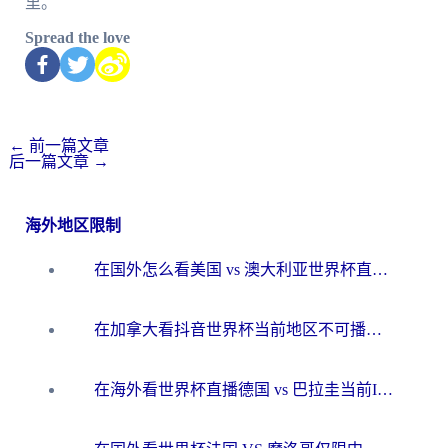
里。
Spread the love
←
前一篇文章
后一篇文章
→
海外地区限制
在国外怎么看美国 vs 澳大利亚世界杯直播？海外党必藏的中文解说观赛指南
在加拿大看抖音世界杯当前地区不可播放？海外党体育观赛终极指南
在海外看世界杯直播德国 vs 巴拉圭当前IP受限制？这篇指南帮你轻松解决地区限制