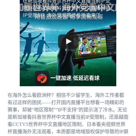
在新加坡看抖音世界杯中文直播当前IP受
限制
在新加坡看抖音世界杯中文直播当前
IP受限制？海外党观赛终极指南来了
在海外怎么看欧洲杯？相信不少留学生、海外工作者都
有过这样的困扰——打开国内直播平台想看一场精彩的
赛事，却被“地区限制”“IP不支持”的提示浇了冷水。无论
是新加坡看抖音世界杯中文直播当前IP受限制，还是越南
看CCTV5世界杯中文直播地区限制、日本看央视频世界
杯直播海外无法观看，本质都是地域版权保护导致的IP屏