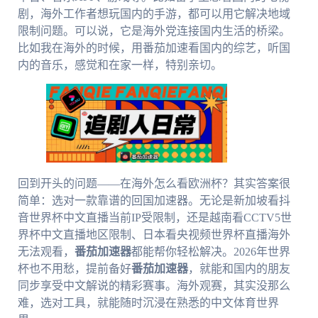
剧，海外工作者想玩国内的手游，都可以用它解决地域
限制问题。可以说，它是海外党连接国内生活的桥梁。
比如我在海外的时候，用番茄加速看国内的综艺，听国
内的音乐，感觉和在家一样，特别亲切。
回到开头的问题——在海外怎么看欧洲杯？其实答案很
简单：选对一款靠谱的回国加速器。无论是新加坡看抖
音世界杯中文直播当前IP受限制，还是越南看CCTV5世
界杯中文直播地区限制、日本看央视频世界杯直播海外
无法观看，
番茄加速器
都能帮你轻松解决。2026年世界
杯也不用愁，提前备好
番茄加速器
，就能和国内的朋友
同步享受中文解说的精彩赛事。海外观赛，其实没那么
难，选对工具，就能随时沉浸在熟悉的中文体育世界