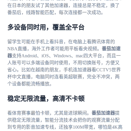
在日本的朋友试了其他加速器，连接总是不稳定，换了
番茄后，线路智能匹配，每次连接都一次成功。
多设备同时用，覆盖全平台
留学生可能在手机上看抖音，在电脑上看腾讯体育的
NBA直播，海外工作者可能用平板看央视频。
番茄加速
器
支持Android、iOS、Windows、mac四大平台，而且一
人账号可以多端设备同时使用，不用切换账号，方便又
省心。比如在越南的朋友，手机连加速器看CCTV5世界
杯中文直播，电脑同时连看英超联赛，完全不冲突，两
个设备都能流畅播放。
稳定无限流量，高清不卡顿
看体育赛事最怕卡顿，尤其是进球瞬间。
番茄加速器
提
供稳定无限流量，智能分流技术会把你的观赛流量分配
到专用的影音加速专线，还独享100M带宽，哪怕是4K高