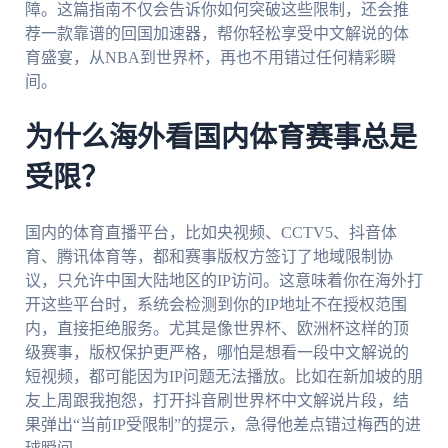
障。这篇指南不仅会告诉你如何突破这些限制，还会推
荐一款靠谱的回国加速器，帮你轻松享受中文解说的体
育盛宴，从NBA到世界杯，再也不用错过任何精彩瞬
间。
为什么海外看国内体育赛事总是
受限？
国内的体育直播平台，比如央视频、CCTV5、抖音体
育、腾讯体育等，都和赛事版权方签订了地域限制协
议，只允许中国大陆地区的IP访问。这意味着你在海外打
开这些平台时，系统会检测到你的IP地址不在授权范围
内，直接拒绝服务。尤其是像世界杯、欧洲杯这样的顶
级赛事，版权保护更严格，哪怕是想看一段中文解说的
短视频，都可能因为IP问题无法播放。比如在新加坡的朋
友上周跟我抱怨，打开抖音刷世界杯中文解说片段，结
果弹出“当前IP受限制”的提示，急得他差点错过梅西的进