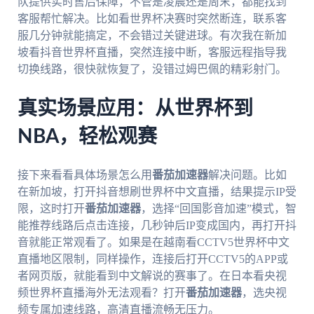
队提供实时售后保障，不管是凌晨还是周末，都能找到
客服帮忙解决。比如看世界杯决赛时突然断连，联系客
服几分钟就能搞定，不会错过关键进球。有次我在新加
坡看抖音世界杯直播，突然连接中断，客服远程指导我
切换线路，很快就恢复了，没错过姆巴佩的精彩射门。
真实场景应用：从世界杯到
NBA，轻松观赛
接下来看看具体场景怎么用
番茄加速器
解决问题。比如
在新加坡，打开抖音想刷世界杯中文直播，结果提示IP受
限，这时打开
番茄加速器
，选择“回国影音加速”模式，智
能推荐线路后点击连接，几秒钟后IP变成国内，再打开抖
音就能正常观看了。如果是在越南看CCTV5世界杯中文
直播地区限制，同样操作，连接后打开CCTV5的APP或
者网页版，就能看到中文解说的赛事了。在日本看央视
频世界杯直播海外无法观看？打开
番茄加速器
，选央视
频专属加速线路，高清直播流畅无压力。