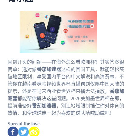
回到开头的问题——在海外怎么看欧洲杯？其实答案很
简单：选对像
番茄加速器
这样的回国工具，就能轻松突
破地区限制，享受国内平台的中文解说和高清赛事。不
管你在越南看咪咕视频世界杯直播遇到仅限中国大陆的
提示，还是在马来西亚看世界杯直播无法播放，
番茄加
速器
都能帮你解决这些问题。2026美加墨世界杯在即，
提前准备好
番茄加速器
，别让地域限制挡住你对体育的
热情，和全球球迷一起为喜欢的球队呐喊助威吧！
Spread the love