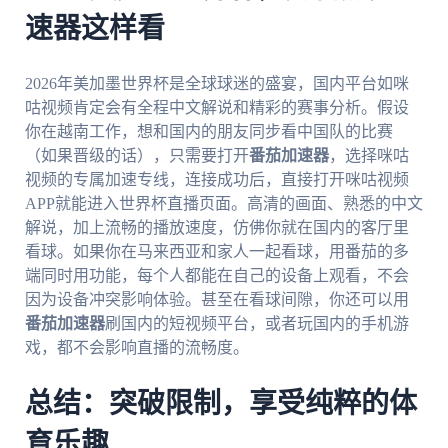
速器这样看
2026年美加墨世界杯是全球球迷的盛宴，国内平台如咪
咕视频肯定会有全程中文解说和精彩的赛事分析。假设
你在越南工作，想和国内的朋友同步看中国队的比赛
（如果晋级的话），只需要打开
番茄加速器
，选择咪咕
视频的专属加速专线，连接成功后，直接打开咪咕视频
APP就能进入世界杯直播页面。高清的画面、熟悉的中文
解说，加上流畅的播放速度，仿佛你就在国内的客厅里
看球。如果你在马来西亚和家人一起看球，用番茄的多
端同时用功能，每个人都能在自己的设备上观看，不会
因为设备冲突影响体验。甚至在看球间隙，你还可以用
番茄加速器
刷国内的短视频平台，或者玩国内的手机游
戏，都不会影响直播的流畅度。
总结：突破限制，享受纯粹的体
育乐趣