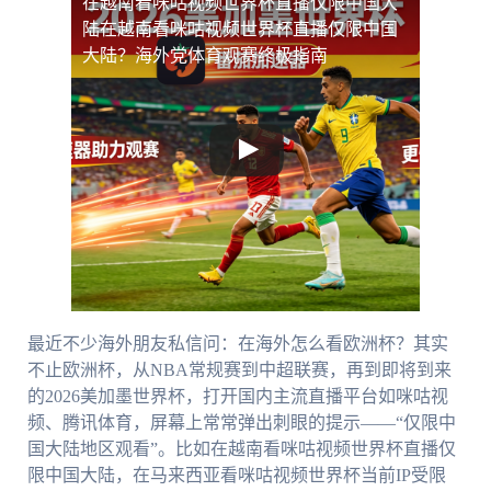
在越南看咪咕视频世界杯直播仅限中国大
陆
在越南看咪咕视频世界杯直播仅限中国
大陆？海外党体育观赛终极指南
最近不少海外朋友私信问：在海外怎么看欧洲杯？其实
不止欧洲杯，从NBA常规赛到中超联赛，再到即将到来
的2026美加墨世界杯，打开国内主流直播平台如咪咕视
频、腾讯体育，屏幕上常常弹出刺眼的提示——“仅限中
国大陆地区观看”。比如在越南看咪咕视频世界杯直播仅
限中国大陆，在马来西亚看咪咕视频世界杯当前IP受限