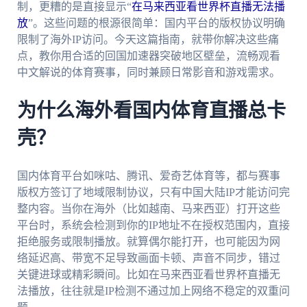
制，更糟的是直接显示“
在马来西亚看世界杯直播无法播
放
”。这些问题的根源很简单：国内平台的版权协议明确
限制了海外IP访问。今天这篇指南，就带你解决这些痛
点，教你用合适的回国加速器突破地区壁垒，流畅观看
中文解说的体育赛事，同时兼顾日常影音和游戏需求。
为什么海外看国内体育直播总卡
壳？
国内体育平台如咪咕、腾讯、爱奇艺体育等，都与赛事
版权方签订了地域限制协议，只有中国大陆IP才能访问完
整内容。当你在海外（比如越南、马来西亚）打开这些
平台时，系统会检测到你的IP地址不在授权范围内，直接
拒绝服务或限制播放。就算偶尔能打开，也可能因为网
络延迟高、带宽不足导致画面卡顿、声音不同步，错过
关键进球或精彩瞬间。比如在马来西亚看世界杯直播无
法播放，往往就是IP检测不通过加上网络不稳定的双重问