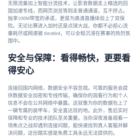
无限流量加上智能分流技术，让影音数据走上精选的回
国加速专线，而网页浏览等则走普通通道，互不挤占。
独享100M带宽的承诺，更是为高清直播体验上了双保
险。无论比赛进入加时还是点球大战，你都不必担心流
量耗尽或网速被 throttled，可以全程沉浸在赛事的热烈氛
围中。
安全与保障：看得畅快，更要看
得安心
连接回国内网络，数据安全不容忽视。可靠的服务会提
供数据安全加密和专线传输，确保你的观看行为和个人
信息不会在公共网络中暴露。这就像为你的数据包上了
一辆专属的装甲车，安全直达目的地。此外，售后实时
保障和专业的技术团队至关重要。当你深夜准备观看一
场焦点之战却遇到连接问题，能快速找到真人客服并解
决问题，这份踏实感是免费工具永远无法提供的。