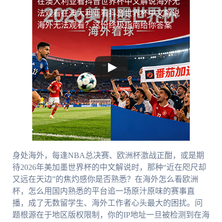
在澳大利亚看抖音世界杯中文解说海外无
法观看
在澳大利亚看抖音世界杯中文解说
海外无法观看？这份终极指南给你答案
身处海外，每逢NBA总决赛、欧洲杯激战正酣，或是期
待2026年美加墨世界杯的中文解说时，那种“近在咫尺却
又远在天边”的焦灼感你是否熟悉？在海外怎么看欧洲
杯，怎么用国内熟悉的平台追一场原汁原味的赛事直
播，成了无数留学生、海外工作者心头最大的困扰。问
题根源在于地区版权限制，你的IP地址一旦被检测到在海