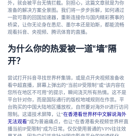
外，就会被平台无情拦截。别担心，这篇文章就是为你
准备的解决方案全景图。我们将一步步拆解，如何通过
一款可靠的回国加速器，重新连接你与国内精彩赛事的
桥梁，让你无论身在悉尼、墨尔本还是珀斯，都能流畅
观看抖音、央视频、腾讯体育的直播。
为什么你的热爱被一道“墙”隔
开？
尝试打开抖音寻找世界杯集锦，或是点开央视频准备收
看中超直播，屏幕上弹出的“当前IP受限制”或“该内容在
您所在地区不可用”的提示，瞬间浇灭所有热情。这不是
平台针对你，而是国际通行的版权地域规则在作祟。平
台购买的中国大陆地区播放权，自然要对海外IP进行访问
限制。这道技术屏障，让“
在香港看世界杯中文解说海外
无法观看
”成为普遍痛点，也让“在香港看央视频世界杯直
播当前IP受限制”成为日常。仅仅使用普通的VPN往往效