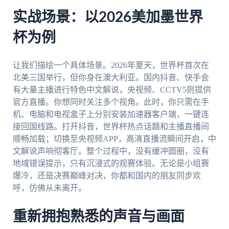
实战场景：以2026美加墨世界
杯为例
让我们描绘一个具体场景。2026年夏天，世界杯首次在
北美三国举行，但你身在澳大利亚。国内抖音、快手会
有大量主播进行特色中文解说，央视频、CCTV5则提供
官方直播。你想同时关注多个视角。此时，你只需在手
机、电脑和电视盒子上分别安装加速器客户端，一键连
接回国线路。打开抖音，世界杯热点话题和主播直播间
顺畅加载；切换至央视频APP，高清直播流瞬间开启，中
文解说声响彻客厅。整个过程中，没有缓冲圆圈，没有
地域错误提示，只有沉浸式的观赛体验。无论是小组赛
爆冷，还是决赛巅峰对决，你都和国内的朋友同步欢
呼，仿佛从未离开。
重新拥抱熟悉的声音与画面