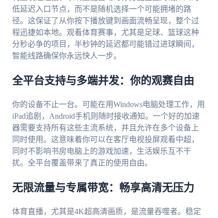
低延迟入口节点，而不是随机选择一个可能拥堵的路
径。这保证了从你按下播放键到画面流畅呈现，整个过
程迅捷如本地。观看体育赛事，尤其是足球、篮球这种
分秒必争的项目，半秒钟的延迟都可能错过进球瞬间，
智能线路确保你永远快人一步。
全平台支持与多端并发：你的观赛自由
你的设备不止一台。可能在用Windows电脑处理工作，用
iPad追剧，Android手机则随时接收通知。一个好的加速
器需要支持所有这些主流系统，并且允许在多个设备上
同时使用。这意味着你可以在客厅电视投屏观看中超，
同时不影响书房电脑上的游戏加速，生活娱乐互不干
扰。全平台覆盖带来了真正的使用自由。
无限流量与专属带宽：畅享高清无压力
体育直播，尤其是4K超高清画质，是流量吞噬者。稳定