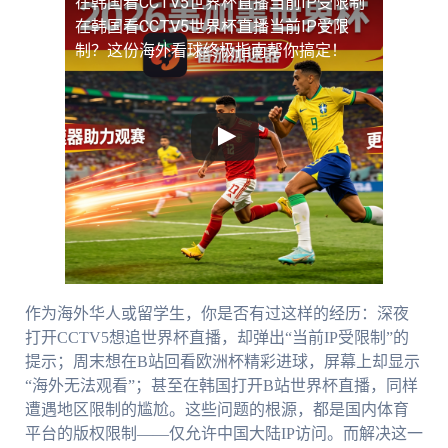
在韩国看CCTV5世界杯直播当前IP受限制
在韩国看CCTV5世界杯直播当前IP受限
制？这份海外看球终极指南帮你搞定！
作为海外华人或留学生，你是否有过这样的经历：深夜
打开CCTV5想追世界杯直播，却弹出“当前IP受限制”的
提示；周末想在B站回看欧洲杯精彩进球，屏幕上却显示
“海外无法观看”；甚至在韩国打开B站世界杯直播，同样
遭遇地区限制的尴尬。这些问题的根源，都是国内体育
平台的版权限制——仅允许中国大陆IP访问。而解决这一