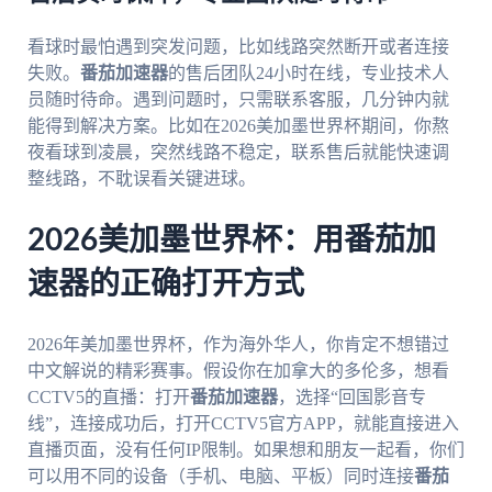
看球时最怕遇到突发问题，比如线路突然断开或者连接
失败。
番茄加速器
的售后团队24小时在线，专业技术人
员随时待命。遇到问题时，只需联系客服，几分钟内就
能得到解决方案。比如在2026美加墨世界杯期间，你熬
夜看球到凌晨，突然线路不稳定，联系售后就能快速调
整线路，不耽误看关键进球。
2026美加墨世界杯：用番茄加
速器的正确打开方式
2026年美加墨世界杯，作为海外华人，你肯定不想错过
中文解说的精彩赛事。假设你在加拿大的多伦多，想看
CCTV5的直播：打开
番茄加速器
，选择“回国影音专
线”，连接成功后，打开CCTV5官方APP，就能直接进入
直播页面，没有任何IP限制。如果想和朋友一起看，你们
可以用不同的设备（手机、电脑、平板）同时连接
番茄