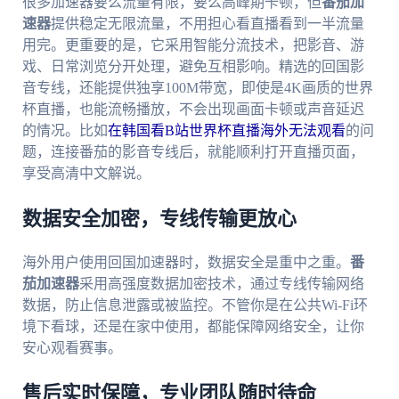
很多加速器要么流量有限，要么高峰期卡顿，但
番茄加
速器
提供稳定无限流量，不用担心看直播看到一半流量
用完。更重要的是，它采用智能分流技术，把影音、游
戏、日常浏览分开处理，避免互相影响。精选的回国影
音专线，还能提供独享100M带宽，即使是4K画质的世界
杯直播，也能流畅播放，不会出现画面卡顿或声音延迟
的情况。比如
在韩国看B站世界杯直播海外无法观看
的问
题，连接番茄的影音专线后，就能顺利打开直播页面，
享受高清中文解说。
数据安全加密，专线传输更放心
海外用户使用回国加速器时，数据安全是重中之重。
番
茄加速器
采用高强度数据加密技术，通过专线传输网络
数据，防止信息泄露或被监控。不管你是在公共Wi-Fi环
境下看球，还是在家中使用，都能保障网络安全，让你
安心观看赛事。
售后实时保障，专业团队随时待命