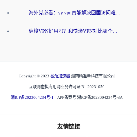
海外党必看：yy vpn真能解决回国访问难题？附云极initap测评+免费方案对比
穿梭VPN好用吗？和快滚VPN对比哪个回国效果更好？海外党选回国加速器必看指南
Copyright © 2023
番茄加速器
湖南精准量科技有限公司
互联网虚拟专用网业务许可证 B1-20231050
湘ICP备2023004234号-1
APP备案号 湘ICP备2023004234号-3A
友情链接