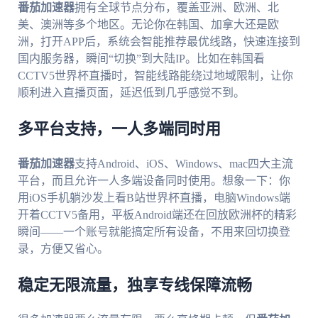
番茄加速器
拥有全球节点分布，覆盖亚洲、欧洲、北
美、澳洲等多个地区。无论你在韩国、加拿大还是欧
洲，打开APP后，系统会智能推荐最优线路，快速连接到
国内服务器，瞬间“切换”到大陆IP。比如在韩国看
CCTV5世界杯直播时，智能线路能绕过地域限制，让你
顺利进入直播页面，延迟低到几乎感觉不到。
多平台支持，一人多端同时用
番茄加速器
支持Android、iOS、Windows、mac四大主流
平台，而且允许一人多端设备同时使用。想象一下：你
用iOS手机躺沙发上看B站世界杯直播，电脑Windows端
开着CCTV5备用，平板Android端还在回放欧洲杯的精彩
瞬间——一个账号就能搞定所有设备，不用来回切换登
录，方便又省心。
稳定无限流量，独享专线保障流畅