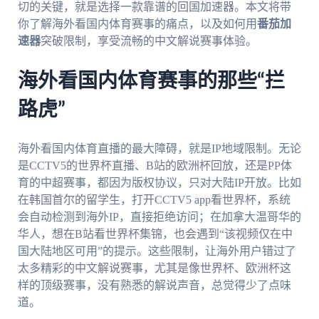
切的关键，就是选择一款靠谱的回国加速器。本文将带
你了解海外看国内体育赛事的痛点，以及如何用
番茄加
速器
突破限制，享受流畅的中文解说赛事体验。
海外看国内体育赛事的那些“拦
路虎”
海外看国内体育直播的最大障碍，就是IP地域限制。无论
是CCTV5的世界杯直播、B站的欧洲杯回放，还是PP体
育的中超赛事，都因为版权协议，只对大陆IP开放。比如
在韩国首尔的留学生，打开CCTV5 app看世界杯，系统
会自动检测到海外IP，直接拒绝访问；在加拿大温哥华的
华人，想在B站看世界杯集锦，也会遇到“该视频仅在中
国大陆地区可用”的提示。这些限制，让海外用户错过了
太多精彩的中文解说赛事，尤其是像世界杯、欧洲杯这
样的顶级赛事，没有熟悉的解说声音，总觉得少了点味
道。