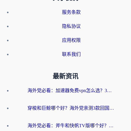
服务条款
隐私协议
应用权限
联系我们
最新资讯
海外党必看：加速器免费vpn怎么选？3步教你无缝访问国内资源
穿梭和巨鲸哪个好？海外党亲测3款回国加速器，教你避开90%的坑
海外党必看：斧牛和快帆TV版哪个好？3分钟选对回国加速器，无缝刷B站、追热剧