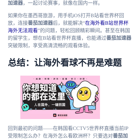
加速器
，一起讨论赛事，就像在国内一样。
如果你在墨西哥旅游，用手机iOS打开B站看世界杯回
放，连接
番茄加速器
后，就能解决“
在海外看B站世界杯
海外无法观看
”的问题，轻松回顾精彩瞬间。甚至在韩国
的留学生，想在B站看世界杯直播，也能通过
番茄加速器
突破限制，享受高清流畅的观看体验。
总结：让海外看球不再是难题
回到最初的问题——在韩国看CCTV5世界杯直播当前IP
受限制怎么办？在海外怎么看欧洲杯？只要选对
番茄加