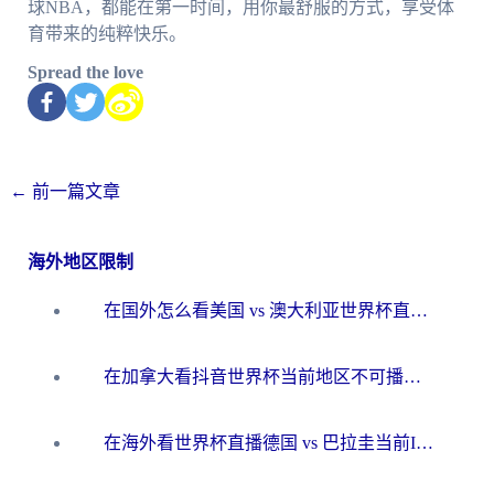
球NBA，都能在第一时间，用你最舒服的方式，享受体
育带来的纯粹快乐。
Spread the love
←
前一篇文章
海外地区限制
在国外怎么看美国 vs 澳大利亚世界杯直播？海外党必藏的中文解说观赛指南
在加拿大看抖音世界杯当前地区不可播放？海外党体育观赛终极指南
在海外看世界杯直播德国 vs 巴拉圭当前IP受限制？这篇指南帮你轻松解决地区限制