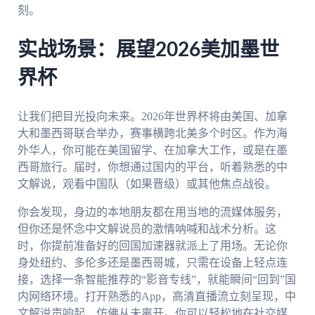
刻。
实战场景：展望2026美加墨世
界杯
让我们把目光投向未来。2026年世界杯将由美国、加拿
大和墨西哥联合举办，赛事横跨北美多个时区。作为海
外华人，你可能在美国留学、在加拿大工作，或是在墨
西哥旅行。届时，你想通过国内的平台，听着熟悉的中
文解说，观看中国队（如果晋级）或其他焦点战役。
你会发现，身边的本地朋友都在用当地的流媒体服务，
但你还是怀念中文解说员的激情呐喊和战术分析。这
时，你提前准备好的回国加速器就派上了用场。无论你
身处纽约、多伦多还是墨西哥城，只需在设备上轻点连
接，选择一条智能推荐的“影音专线”，就能瞬间“回到”国
内网络环境。打开熟悉的App，高清直播流立刻呈现，中
文解说声响起，仿佛从未离开。你可以轻松地在社交媒