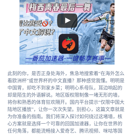
此刻的你，是否正身处海外，焦急地搜索着“在海外怎么
看欧洲杯”或世界杯的中文直播？那种感觉我懂。明明是
中国胃，却吃不到家乡菜；明明心系母队，耳边响起的
却是陌生的外语解说。地区版权限制像一堵无形的墙，
将你和熟悉的体育狂欢隔开。国内平台提示“仅限中国大
陆地区播放”，让你一次次失望。别担心，这篇文章就是
为你准备的指南。我们将深入探讨如何绕过这堵墙，核
心方案就是选择一个可靠的回国加速器，让你在世界的
任何角落，都能流畅接入爱奇艺、腾讯视频、咪咕等国